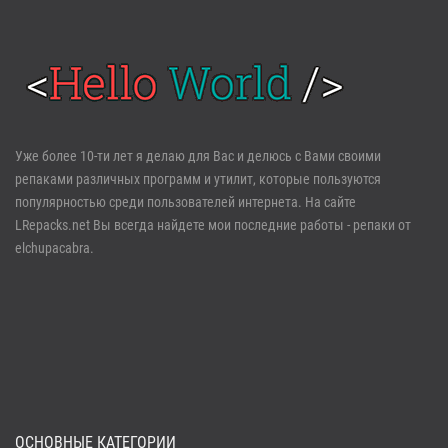
Войти
Уже более 10-ти лет я делаю для Вас и делюсь с Вами своими
репаками различных программ и утилит, которые пользуются
Забыли пароль?
Регистрация
популярностью среди пользователей интернета. На сайте
LRepacks.net Вы всегда найдете мои последние работы - репаки от
elchupacabra.
ОСНОВНЫЕ КАТЕГОРИИ