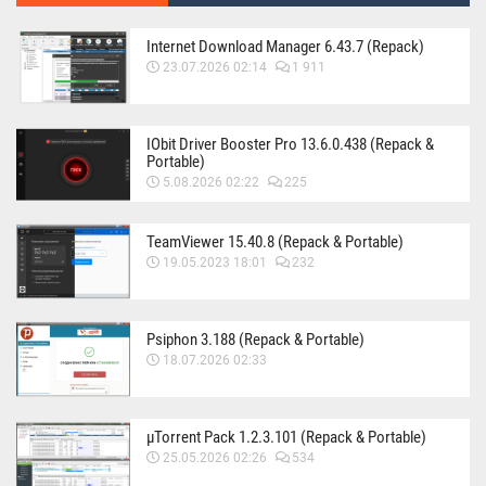
Internet Download Manager 6.43.7 (Repack)
23.07.2026 02:14
1 911
IObit Driver Booster Pro 13.6.0.438 (Repack &
Portable)
5.08.2026 02:22
225
TeamViewer 15.40.8 (Repack & Portable)
19.05.2023 18:01
232
Psiphon 3.188 (Repack & Portable)
18.07.2026 02:33
µTorrent Pack 1.2.3.101 (Repack & Portable)
25.05.2026 02:26
534