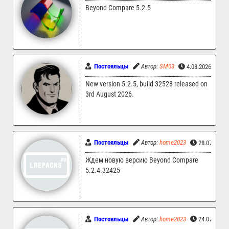
Beyond Compare 5.2.5
Постояльцы
Автор:
SM03
4.08.2026 21:5
New version 5.2.5, build 32528 released on
3rd August 2026.
Постояльцы
Автор:
home2023
28.07.2026
Ждем новую версию Beyond Compare
5.2.4.32425
Постояльцы
Автор:
home2023
24.07.2026