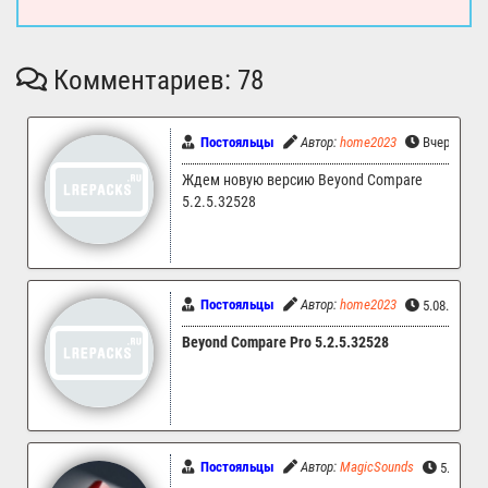
Комментариев: 78
Постояльцы
Автор:
home2023
Вчера, 10:
Ждем новую версию Beyond Compare
5.2.5.32528
Постояльцы
Автор:
home2023
5.08.2026 
Beyond Compare Pro 5.2.5.32528
Постояльцы
Автор:
MagicSounds
5.08.202