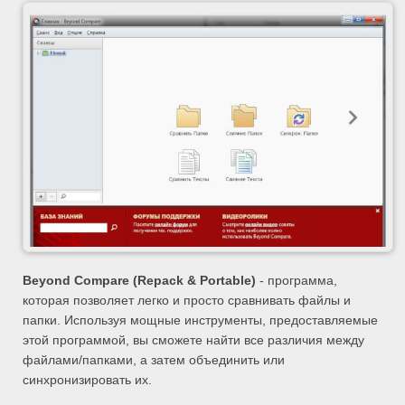
Beyond Compare (Repack & Portable)
- программа,
которая позволяет легко и просто сравнивать файлы и
папки. Используя мощные инструменты, предоставляемые
этой программой, вы сможете найти все различия между
файлами/папками, а затем объединить или
синхронизировать их.