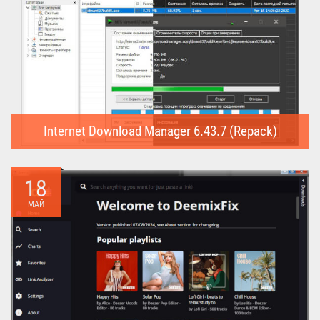
Internet Download Manager 6.43.7 (Repack)
Internet Download Manager (Repack) - это программа
предназначена для...
18
МАЙ