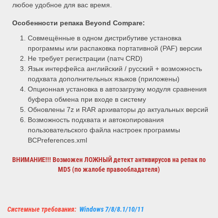
любое удобное для вас время.
Особенности репака Beyond Compare:
Совмещённые в одном дистрибутиве установка
программы или распаковка портативной (PAF) версии
Не требует регистрации (патч CRD)
Язык интерфейса английский / русский + возможность
подхвата дополнительных языков (приложены)
Опционная установка в автозагрузку модуля сравнения
буфера обмена при входе в систему
Обновлены 7z и RAR архиваторы до актуальных версий
Возможность подхвата и автокопирования
пользовательского файла настроек программы
BCPreferences.xml
ВНИМАНИЕ!!!
Возможен ЛОЖНЫЙ детект антивирусов на репак по
MD5 (по жалобе правообладателя)
Системные требования:
Windows 7/8/8.1/10/11