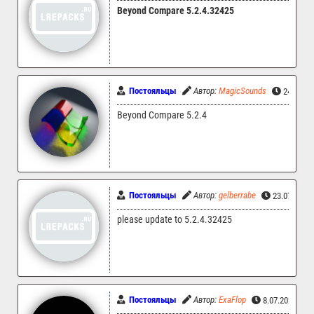
Beyond Compare 5.2.4.32425
Постояльцы
Автор:
MagicSounds
24.07.20
Beyond Compare 5.2.4
Постояльцы
Автор:
gelberrabe
23.07.2026
please update to 5.2.4.32425
Постояльцы
Автор:
ExaFlop
8.07.2026 04: