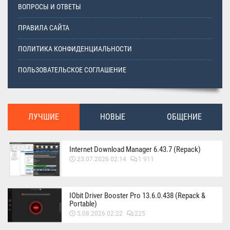
ВОПРОСЫ И ОТВЕТЫ
ПРАВИЛА САЙТА
ПОЛИТИКА КОНФИДЕНЦИАЛЬНОСТИ
ПОЛЬЗОВАТЕЛЬСКОЕ СОГЛАШЕНИЕ
ЛУЧШИЕ
НОВЫЕ
ОБЩЕНИЕ
Internet Download Manager 6.43.7 (Repack)
23.07.2026 02:14
1 911
IObit Driver Booster Pro 13.6.0.438 (Repack &
Portable)
5.08.2026 02:22
225