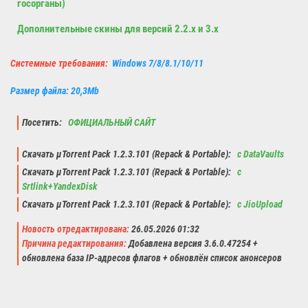
госорганы)
Дополнительные скины для версий 2.2.x и 3.x
Системные требования:
Windows 7/8/8.1/10/11
Размер файла: 20,3Mb
Посетить:
ОФИЦИАЛЬНЫЙ САЙТ
Скачать µTorrent Pack 1.2.3.101 (Repack & Portable):
с DataVaults
Скачать µTorrent Pack 1.2.3.101 (Repack & Portable):
с
Srtlink+YandexDisk
Скачать µTorrent Pack 1.2.3.101 (Repack & Portable):
с JioUpload
Новость отредактирована:
26.05.2026 01:32
Причина редактирования:
Добавлена версия 3.6.0.47254 +
обновлена база IP-адресов флагов + обновлён список анонсеров