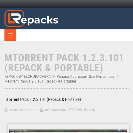
ΜTORRENT PACK 1.2.3.101
(REPACK & PORTABLE)
REPACK BY ELCHUPACABRA
Репаки Программ Для Интернета
ΜTorrent Pack 1.2.3.101 (Repack & Portable)
µTorrent Pack 1.2.3.101 (Repack & Portable)
593 008
25-05-2026 02:26
elchupacabra
536