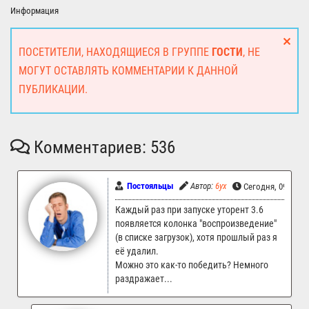
Информация
ПОСЕТИТЕЛИ, НАХОДЯЩИЕСЯ В ГРУППЕ
ГОСТИ
, НЕ
МОГУТ ОСТАВЛЯТЬ КОММЕНТАРИИ К ДАННОЙ
ПУБЛИКАЦИИ.
Комментариев: 536
Постояльцы
Автор:
6yx
Сегодня, 09:55
Каждый раз при запуске уторент 3.6
появляется колонка "воспроизведение"
(в списке загрузок), хотя прошлый раз я
её удалил.
Можно это как-то победить? Немного
раздражает...