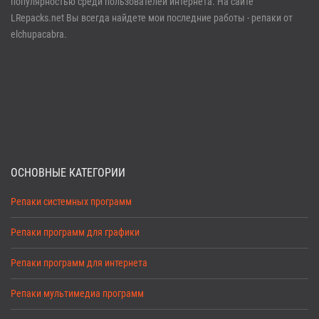
популярностью среди пользователей интернета. На сайте
LRepacks.net Вы всегда найдете мои последние работы - репаки от
elchupacabra.
ОСНОВНЫЕ КАТЕГОРИИ
Репаки системных программ
Репаки программ для графики
Репаки программ для интернета
Репаки мультимедиа программ