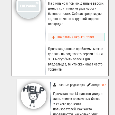
На сколько я помню, данные версии,
имеют критические уязвимости
безопастности. Сейчас процитирую
то, что описано в крупной торрент
площадке
Показать / Скрыть текст
Прочитав данные проблемы, можно
сделать вывод, то что версии 3.0+ и
3.3+ могут быть опасны для
владельцев, те кто скачивает часто
торренты
Главные редакторы
Автор:
LR.Support
Прочитав все 14 пунктов увидел
лишь список возможных багов.
У какого процента
пользователей, как часто
проявляются, насколько этих