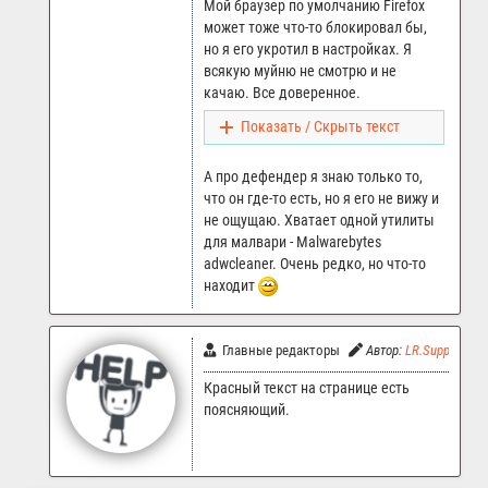
Мой браузер по умолчанию Firefox
может тоже что-то блокировал бы,
но я его укротил в настройках. Я
всякую муйню не смотрю и не
качаю. Все доверенное.
Показать / Скрыть текст
А про дефендер я знаю только то,
что он где-то есть, но я его не вижу и
не ощущаю. Хватает одной утилиты
для малвари - Malwarebytes
adwcleaner. Очень редко, но что-то
находит
Главные редакторы
Автор:
LR.Support
Красный текст на странице есть
поясняющий.