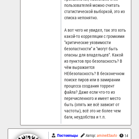
пользователей можно считать
статистической выборкой, это из
списка непонятно.
А вот чего не увидел, так это хоть
какой-то корреляции с громкими
"критические уязвимости
безопастности" и "могут быть
опасны для владельцев". Какой
из пунктов про безопасность? В
чём выражается
НЕбезопасность? В бесконечном
поиске пиров или в замирании
процесса создания торрент
файла? Даже если что-то из
перечисленного и имеет место
быть (опять же всё зависит от
частоты), всё это не более чем
баги, неудобства и т.п.
Постояльцы
Автор:
amine83auto
14.02.20