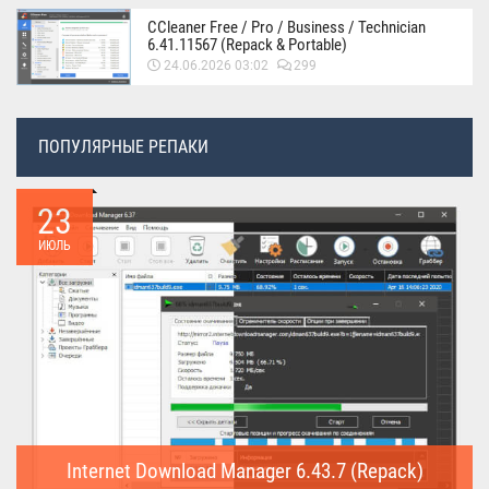
CCleaner Free / Pro / Business / Technician
6.41.11567 (Repack & Portable)
24.06.2026 03:02
299
ПОПУЛЯРНЫЕ РЕПАКИ
23
ИЮЛЬ
Internet Download Manager 6.43.7 (Repack)