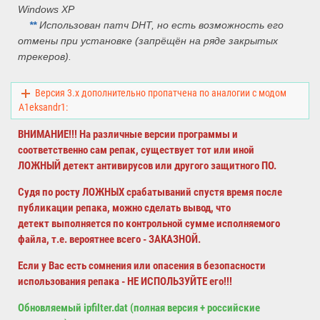
Windows XP
*
*
Использован патч DHT, но есть возможность его
отмены при установке (запрёщён на ряде закрытых
трекеров).
Версия 3.x дополнительно пропатчена по аналогии с модом
A1eksandr1:
ВНИМАНИЕ!!! На различные версии программы и
соответственно сам репак, существует тот или иной
ЛОЖНЫЙ
детект антивирусов или другого защитного ПО.
Судя по росту ЛОЖНЫХ срабатываний спустя время после
публикации репака, можно сделать вывод, что
детект
выполняется по контрольной сумме исполняемого
файла, т.е. вероятнее всего - ЗАКАЗНОЙ.
Если у Вас есть сомнения или опасения в безопасности
использования репака - НЕ ИСПОЛЬЗУЙТЕ его!!!
Обновляемый ipfilter.dat (полная версия + российские