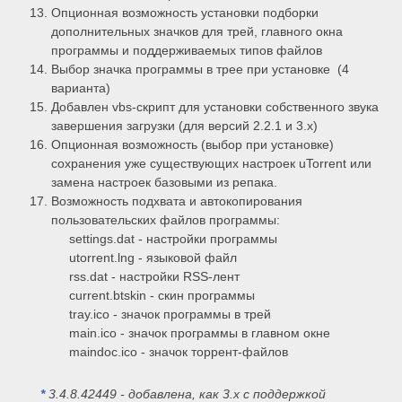
Опционная возможность установки подборки
дополнительных значков для трей, главного окна
программы и поддерживаемых типов файлов
Выбор значка программы в трее при установке (4
варианта)
Добавлен vbs-скрипт для установки собственного звука
завершения загрузки (для версий 2.2.1 и 3.х)
Опционная возможность (выбор при установке)
сохранения уже существующих настроек uTorrent или
замена настроек базовыми из репака.
Возможность подхвата и автокопирования
пользовательских файлов программы:
settings.dat - настройки программы
utorrent.lng - языковой файл
rss.dat - настройки RSS-лент
current.btskin - скин программы
tray.ico - значок программы в трей
main.ico - значок программы в главном окне
maindoc.ico - значок торрент-файлов
*
3.4.8.42449 - добавлена, как 3.x с поддержкой