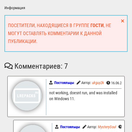
Информация
ПОСЕТИТЕЛИ, НАХОДЯЩИЕСЯ В ГРУППЕ
ГОСТИ
, НЕ
МОГУТ ОСТАВЛЯТЬ КОММЕНТАРИИ К ДАННОЙ
ПУБЛИКАЦИИ.
Комментариев: 7
Постояльцы
Автор:
ukguy2k
16.06.2026 1
not working, doesnt run, and was installed
on Windows 11.
Постояльцы
Автор:
MysterySoul
16.06