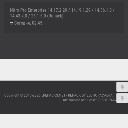
Nitro Pro Enterprise 14.17.2.29 / 14.19.1.29 / 14.36.1.0 /
14.43.7.0 / 26.1.6.0 (Repack)
Сегодня, 02:45
Copyright © 2017-2026 LREPACKS.NET - REPACK BY ELCHUPACABRA
Авторские репаки от ELCHUPACABRA