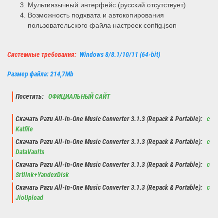
Мультиязычный интерфейс (русский отсутствует)
Возможность подхвата и автокопирования
пользовательского файла настроек config.json
Системные требования:
Windows 8/8.1/10/11 (64-bit)
Размер файла: 214,7Mb
Посетить:
ОФИЦИАЛЬНЫЙ САЙТ
Скачать Pazu All-In-One Music Converter 3.1.3 (Repack & Portable):
с
Katfile
Скачать Pazu All-In-One Music Converter 3.1.3 (Repack & Portable):
с
DataVaults
Скачать Pazu All-In-One Music Converter 3.1.3 (Repack & Portable):
с
Srtlink+YandexDisk
Скачать Pazu All-In-One Music Converter 3.1.3 (Repack & Portable):
с
JioUpload