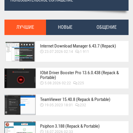
ПОЛЬЗОВАТЕЛЬСКОЕ СОГЛАШЕНИЕ
ЛУЧШИЕ
НОВЫЕ
ОБЩЕНИЕ
Internet Download Manager 6.43.7 (Repack)
23.07.2026 02:14
1 911
IObit Driver Booster Pro 13.6.0.438 (Repack &
Portable)
5.08.2026 02:22
225
TeamViewer 15.40.8 (Repack & Portable)
19.05.2023 18:01
232
Psiphon 3.188 (Repack & Portable)
18.07.2026 02:33