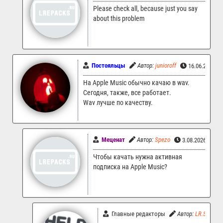
Please check all, because just you say
about this problem
Постояльцы
Автор:
junioroff
16.06.2026 1
На Apple Music обычно качаю в wav.
Сегодня, также, все работает.
Wav лучше по качеству.
Меценат
Автор:
Spezo
3.08.2026 23:3
Чтобы качать нужна активная
подписка на Apple Music?
Главные редакторы
Автор:
LR.Support