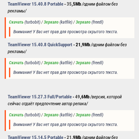
TeamViewer 15.40.8
Portable
-
35
,5Mb
/одним файлом без
рекламы/
Скачать
(turbobit)
/
Зеркало
(katfile) 
/
Зеркало
(
freedl
)
Внимание! У Вас нет прав для просмотра скрытого текста.
TeamViewer 15.40.8
QuickSupport
- 21,9Mb
/одним файлом без
рекламы/
Скачать
(turbobit)
/
Зеркало
(katfile)
 /
Зеркало
(
freedl
)
Внимание! У Вас нет прав для просмотра скрытого текста.
TeamViewer 15.27.3
Full/Portable
-
49
,6Mb
/версия, которой
сейчас отдаёт предпочтение автор репака/
Скачать
(turbobit)
/
Зеркало
(katfile
)
 /
Зеркало
(
freedl
)
Внимание! У Вас нет прав для просмотра скрытого текста.
TeamViewer 15.14.5
Portable
-
21
,9Mb
/одним файлом без