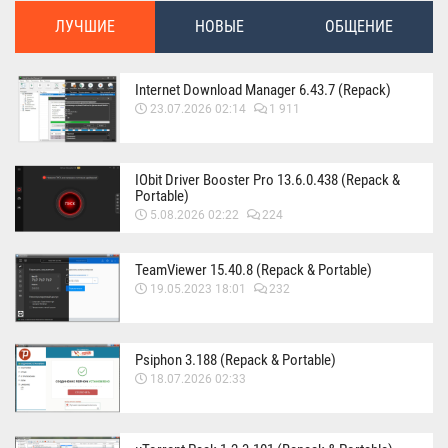
ЛУЧШИЕ
НОВЫЕ
ОБЩЕНИЕ
Internet Download Manager 6.43.7 (Repack)
23.07.2026 02:14
1 911
IObit Driver Booster Pro 13.6.0.438 (Repack &
Portable)
5.08.2026 02:22
224
TeamViewer 15.40.8 (Repack & Portable)
19.05.2023 18:01
232
Psiphon 3.188 (Repack & Portable)
18.07.2026 02:33