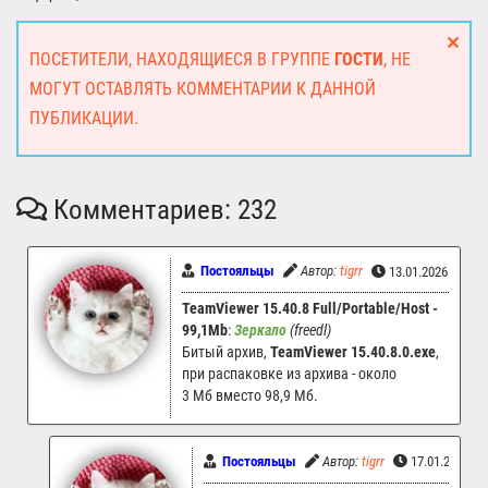
ПОСЕТИТЕЛИ, НАХОДЯЩИЕСЯ В ГРУППЕ
ГОСТИ
, НЕ
МОГУТ ОСТАВЛЯТЬ КОММЕНТАРИИ К ДАННОЙ
ПУБЛИКАЦИИ.
Комментариев: 232
Постояльцы
Автор:
tigrr
13.01.2026 21:57
TeamViewer 15.40.8 Full/Portable/Host -
99,1Mb
:
Зеркало
(freedl)
Битый архив,
TeamViewer 15.40.8.0.exe
,
при распаковке из архива - около
3 Мб вместо 98,9 Мб.
Постояльцы
Автор:
tigrr
17.01.2026 1