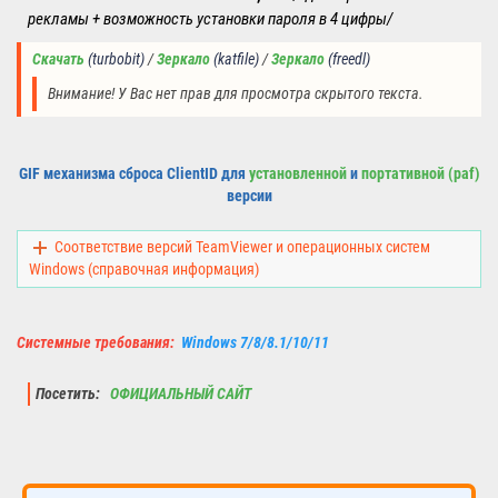
рекламы + возможность установки пароля в 4 цифры/
Скачать
(turbobit)
/
Зеркало
(katfile
)
 /
Зеркало
(
freedl
)
Внимание! У Вас нет прав для просмотра скрытого текста.
GIF механизма сброса ClientID для
установленной
и
портативной (paf)
версии
Соответствие версий TeamViewer и операционных систем
Windows (справочная информация)
Системные требования:
Windows 7/8/8.1/10/11
Посетить:
ОФИЦИАЛЬНЫЙ САЙТ