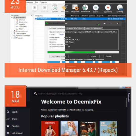
23
ИЮЛЬ
Internet Download Manager 6.43.7 (Repack)
Internet Download Manager (Repack) - это программа
предназначена для...
18
МАЙ