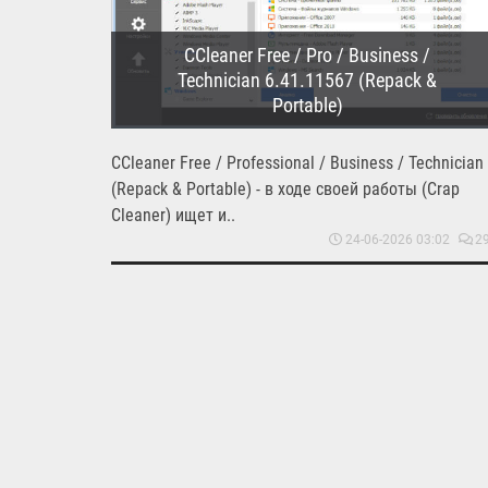
CCleaner Free / Pro / Business /
Technician 6.41.11567 (Repack &
Portable)
CCleaner Free / Professional / Business / Technician
(Repack & Portable) - в ходе своей работы (Crap
Cleaner) ищет и..
24-06-2026 03:02
2