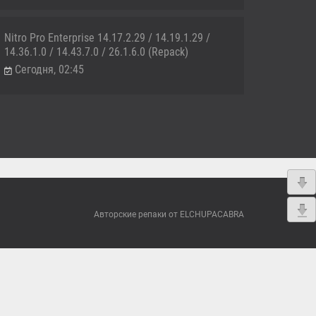
Nitro Pro Enterprise 14.17.2.29 / 14.19.1.29 /
14.36.1.0 / 14.43.7.0 / 26.1.6.0 (Repack)
Сегодня, 02:45
Авторские репаки от ELCHUPACABRA