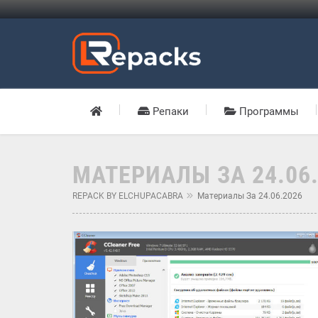
Репаки
Программы
МАТЕРИАЛЫ ЗА 24.06
REPACK BY ELCHUPACABRA
Материалы За 24.06.2026