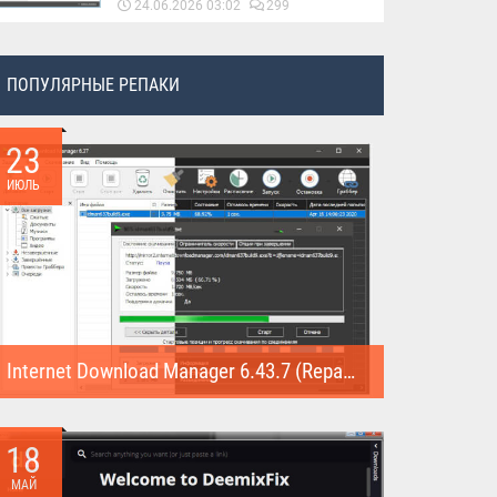
24.06.2026 03:02
299
ПОПУЛЯРНЫЕ РЕПАКИ
23
ИЮЛЬ
Internet Download Manager 6.43.7 (Repack)
Internet Download Manager (Repack) - это программа
предназначена для...
18
МАЙ