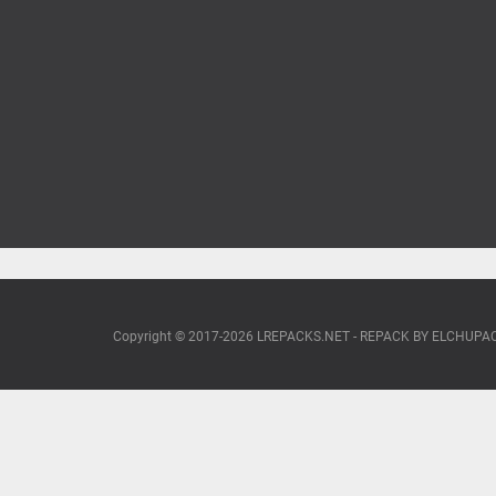
Copyright © 2017-2026 LREPACKS.NET - REPACK BY ELCHUP