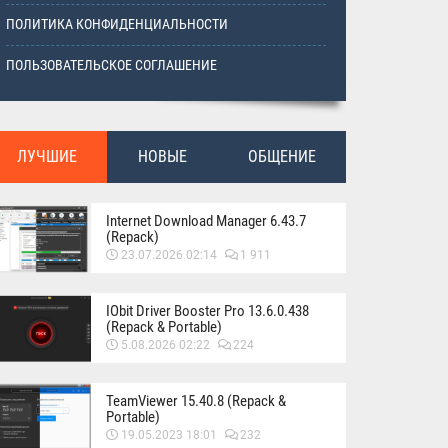
ПОЛИТИКА КОНФИДЕНЦИАЛЬНОСТИ
ПОЛЬЗОВАТЕЛЬСКОЕ СОГЛАШЕНИЕ
ЛУЧШИЕ
НОВЫЕ
ОБЩЕНИЕ
Internet Download Manager 6.43.7
(Repack)
23.07.2026 02:14
1 911
IObit Driver Booster Pro 13.6.0.438
(Repack & Portable)
5.08.2026 02:22
224
TeamViewer 15.40.8 (Repack &
Portable)
19.05.2023 18:01
232