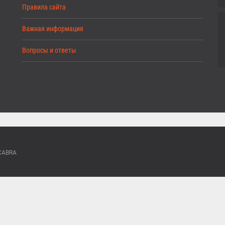
Правила сайта
Важная информация
Вопросы и ответы
ACABRA