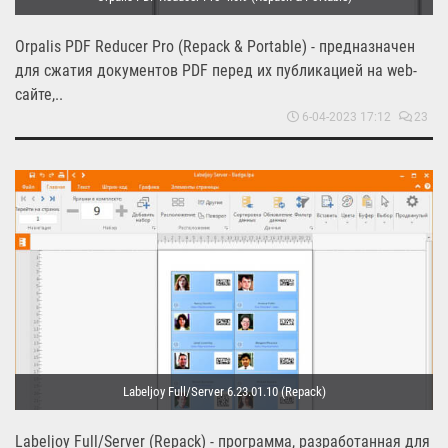
Orpalis PDF Reducer Pro (Repack & Portable) - предназначен
для сжатия документов PDF перед их публикацией на web-
сайте,..
6-04-2023 17:12
23
Labeljoy Full/Server 6.23.01.10 (Repack)
Labeljoy Full/Server (Repack) - программа, разработанная для