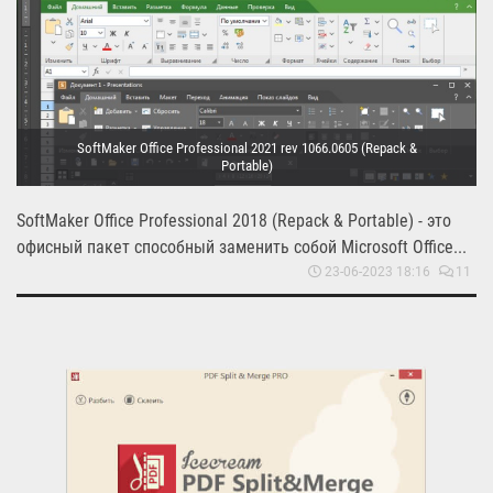
SoftMaker Office Professional 2021 rev 1066.0605 (Repack &
Portable)
SoftMaker Office Professional 2018 (Repack & Portable) - это
офисный пакет способный заменить собой Microsoft Office...
23-06-2023 18:16
11