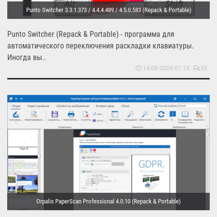
Punto Switcher 3.3.1.373 / 4.4.4.489 / 4.5.0.583 (Repack & Portable)
Punto Switcher (Repack & Portable) - программа для
автоматического переключения раскладки клавиатуры.
Иногда вы..
14-08-2024 01:15
52
Orpalis PaperScan Professional 4.0.10 (Repack & Portable)