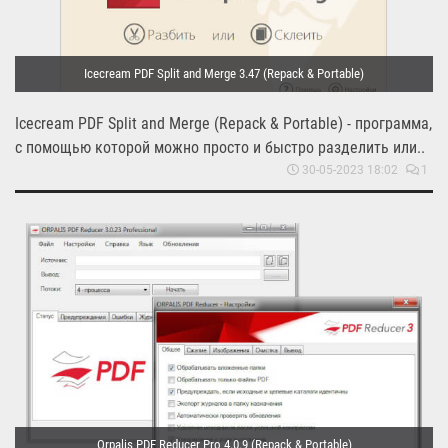
Icecream PDF Split and Merge 3.47 (Repack & Portable)
Icecream PDF Split and Merge (Repack & Portable) - программа,
с помощью которой можно просто и быстро разделить или..
30-05-2023 18:02
1
Orpalis PDF Reducer Pro 4.0.9 (Repack & Portable)