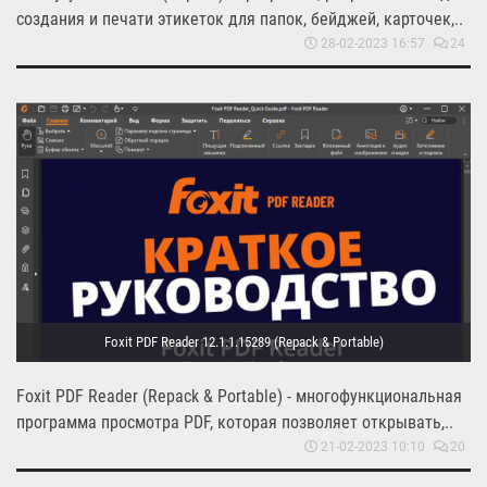
создания и печати этикеток для папок, бейджей, карточек,..
28-02-2023 16:57
24
Foxit PDF Reader 12.1.1.15289 (Repack & Portable)
Foxit PDF Reader (Repack & Portable) - многофункциональная
программа просмотра PDF, которая позволяет открывать,..
21-02-2023 10:10
20