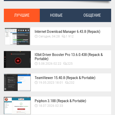
ЛУЧШИЕ
НОВЫЕ
ОБЩЕНИЕ
Internet Download Manager 6.43.8 (Repack)
Сегодня, 04:28
1 912
IObit Driver Booster Pro 13.6.0.438 (Repack &
Portable)
5.08.2026 02:22
225
TeamViewer 15.40.8 (Repack & Portable)
19.05.2023 18:01
232
Psiphon 3.188 (Repack & Portable)
18.07.2026 02:33