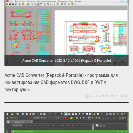
Acme CAD Converter 2022_8.10.6.1560 (Repack & Portable)
Acme CAD Converter (Repack & Portable) - программа для
конвертирования CAD форматов DWG, DXF и DWF в
векторную и..
21-07-2023 19:12
0