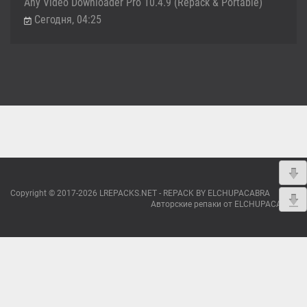
Any Video Downloader Pro 10.4.9 (Repack & Portable)
Сегодня, 04:25
Copyright © 2017-2026 LREPACKS.NET - REPACK BY ELCHUPACABRA
Авторские репаки от ELCHUPACABRA