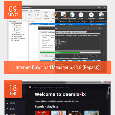
09
АВГУСТ
Internet Download Manager 6.43.8 (Repack)
Internet Download Manager (Repack) - это программа
предназначена для...
18
МАЙ