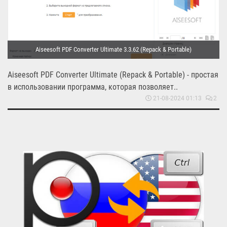
Aiseesoft PDF Converter Ultimate 3.3.62 (Repack & Portable)
Aiseesoft PDF Converter Ultimate (Repack & Portable) - простая
в использовании программа, которая позволяет..
21-08-2024 01:13
2