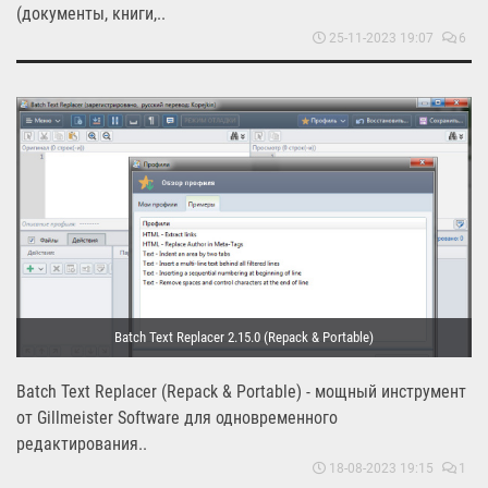
(документы, книги,..
25-11-2023 19:07
6
Batch Text Replacer 2.15.0 (Repack & Portable)
Batch Text Replacer (Repack & Portable) - мощный инструмент
от Gillmeister Software для одновременного
редактирования..
18-08-2023 19:15
1