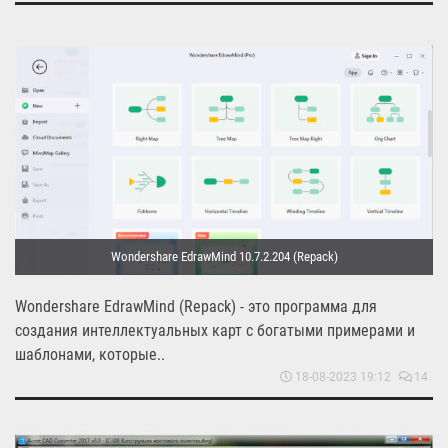
Wondershare EdrawMind 10.7.2.204 (Repack)
Wondershare EdrawMind (Repack) - это программа для
создания интеллектуальных карт с богатыми примерами и
шаблонами, которые..
18-08-2023 19:12
14