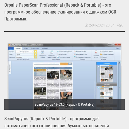
Orpalis PaperScan Professional (Repack & Portable) - это
программное обеспечение сканирования с движком OCR.
Программа..
2-04-2024 20:54
6
ScanPapyrus 19.03.0 (Repack & Portable)
ScanPapyrus (Repack & Portable) - программа для
автоматического сканирования бумажных носителей