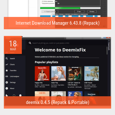
Internet Download Manager 6.43.8 (Repack)
Internet Download Manager (Repack) - это программа
предназначена для...
18
МАЙ
deemix 0.4.5 (Repack & Portable)
deemix (Repack & Portable) - программа позволяет скачивать