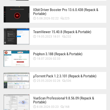
IObit Driver Booster Pro 13.6.0.438 (Repack &
Portable)
5.08.2026 02:22
225
TeamViewer 15.40.8 (Repack & Portable)
19.05.2023 18:01
232
Psiphon 3.188 (Repack & Portable)
18.07.2026 02:33
µTorrent Pack 1.2.3.101 (Repack & Portable)
25.05.2026 02:26
536
VueScan Professional 9.8.56.09 (Repack &
Portable)
8.08.2026 03:23
168