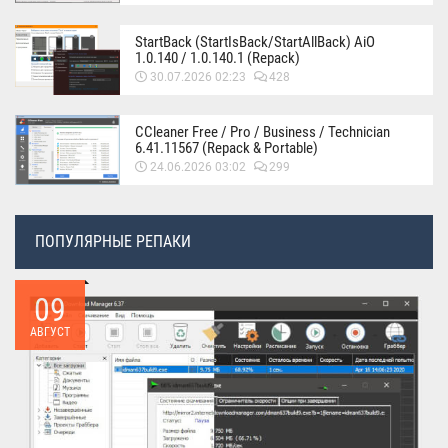
StartBack (StartIsBack/StartAllBack) AiO
1.0.140 / 1.0.140.1 (Repack)
30.07.2026 02:23
428
CCleaner Free / Pro / Business / Technician
6.41.11567 (Repack & Portable)
24.06.2026 03:02
299
ПОПУЛЯРНЫЕ РЕПАКИ
09
АВГУСТ