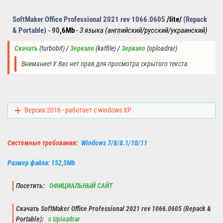
SoftMaker Office Professional 2021 rev 1066.0605
/lite/
(Repack
& Portable) -
90
,6Mb
- 3 языка (английский/русский/украинский)
Скачать
(turbobit)
/ 
Зеркало
(katfile)
/ 
Зеркало
(
uploadrar)
Внимание! У Вас нет прав для просмотра скрытого текста.
Версия 2016 - работает с windows XP
Системные требования:
Windows 7/8/8.1/10/11
Размер файла: 152,5Mb
Посетить:
ОФИЦИАЛЬНЫЙ САЙТ
Скачать SoftMaker Office Professional 2021 rev 1066.0605 (Repack &
Portable):
с Uploadrar