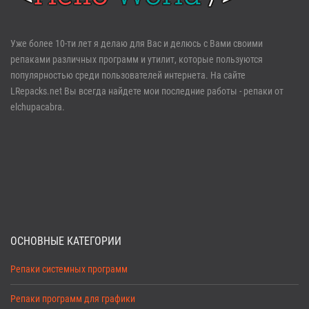
Войти
Уже более 10-ти лет я делаю для Вас и делюсь с Вами своими
репаками различных программ и утилит, которые пользуются
Забыли пароль?
Регистрация
популярностью среди пользователей интернета. На сайте
LRepacks.net Вы всегда найдете мои последние работы - репаки от
elchupacabra.
ОСНОВНЫЕ КАТЕГОРИИ
Репаки системных программ
Репаки программ для графики