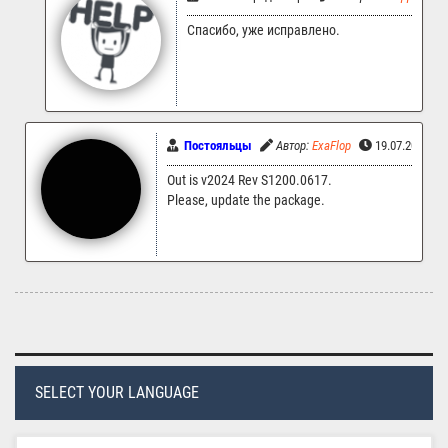
Спасибо, уже исправлено.
Постояльцы
Автор:
ExaFlop
19.07.2023 14
Out is v2024 Rev S1200.0617.
Please, update the package.
SELECT YOUR LANGUAGE