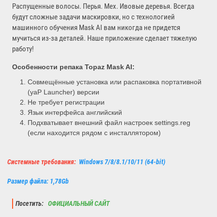
Распущенные волосы. Перья. Мех. Ивовые деревья. Всегда
будут сложные задачи маскировки, но с технологией
машинного обучения Mask AI вам никогда не придется
мучиться из-за деталей. Наше приложение сделает тяжелую
работу!
Особенности репака Topaz Mask AI:
Совмещённые установка или распаковка портативной
(yaP Launcher) версии
Не требует регистрации
Язык интерфейса английский
Подхватывает внешний файл настроек settings.reg
(если находится рядом с инсталлятором)
Системные требования:
Windows 7/8/8.1/10/11 (64-bit)
Размер файла: 1,78Gb
Посетить:
ОФИЦИАЛЬНЫЙ САЙТ