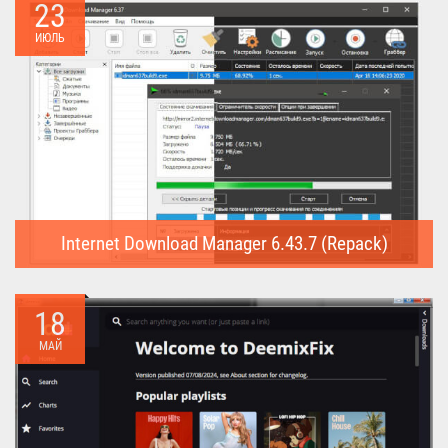
23
ИЮЛЬ
Internet Download Manager 6.43.7 (Repack)
Internet Download Manager (Repack) - это программа
предназначена для...
18
МАЙ