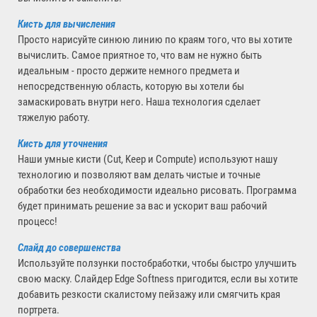
Кисть для вычисления
Просто нарисуйте синюю линию по краям того, что вы хотите
вычислить. Самое приятное то, что вам не нужно быть
идеальным - просто держите немного предмета и
непосредственную область, которую вы хотели бы
замаскировать внутри него. Наша технология сделает
тяжелую работу.
Кисть для уточнения
Наши умные кисти (Cut, Keep и Compute) используют нашу
технологию и позволяют вам делать чистые и точные
обработки без необходимости идеально рисовать. Программа
будет принимать решение за вас и ускорит ваш рабочий
процесс!
Слайд до совершенства
Используйте ползунки постобработки, чтобы быстро улучшить
свою маску. Слайдер Edge Softness пригодится, если вы хотите
добавить резкости скалистому пейзажу или смягчить края
портрета.