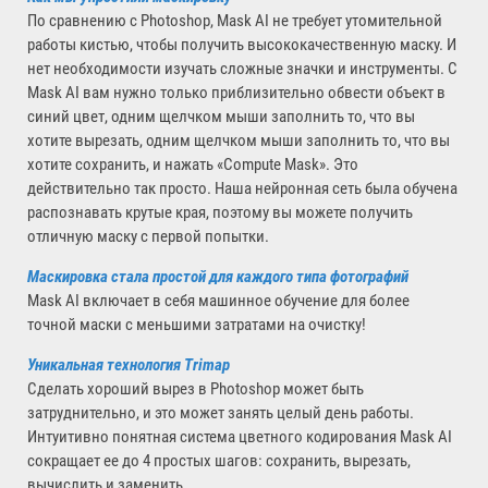
По сравнению с Photoshop, Mask AI не требует утомительной
работы кистью, чтобы получить высококачественную маску. И
нет необходимости изучать сложные значки и инструменты. С
Mask AI вам нужно только приблизительно обвести объект в
синий цвет, одним щелчком мыши заполнить то, что вы
хотите вырезать, одним щелчком мыши заполнить то, что вы
хотите сохранить, и нажать «Compute Mask». Это
действительно так просто. Наша нейронная сеть была обучена
распознавать крутые края, поэтому вы можете получить
отличную маску с первой попытки.
Маскировка стала простой для каждого типа фотографий
Mask AI включает в себя машинное обучение для более
точной маски с меньшими затратами на очистку!
Уникальная технология Trimap
Сделать хороший вырез в Photoshop может быть
затруднительно, и это может занять целый день работы.
Интуитивно понятная система цветного кодирования Mask AI
сокращает ее до 4 простых шагов: сохранить, вырезать,
вычислить и заменить.