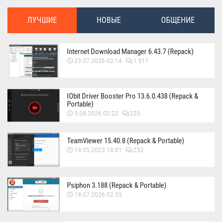
ЛУЧШИЕ
НОВЫЕ
ОБЩЕНИЕ
Internet Download Manager 6.43.7 (Repack)
23.07.2026 02:14
1 911
IObit Driver Booster Pro 13.6.0.438 (Repack &
Portable)
5.08.2026 02:22
225
TeamViewer 15.40.8 (Repack & Portable)
19.05.2023 18:01
232
Psiphon 3.188 (Repack & Portable)
18.07.2026 02:33