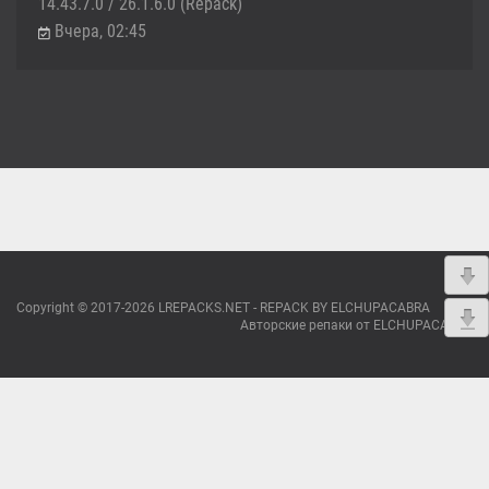
14.43.7.0 / 26.1.6.0 (Repack)
Вчера, 02:45
Copyright © 2017-2026 LREPACKS.NET - REPACK BY ELCHUPACABRA
Авторские репаки от ELCHUPACABRA