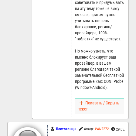
советовать и придумывать
на эту тему тоже не вижу
смысла, притом нужно
учитывать степень
блокировки, регион/
провайдера, 100%
"таблетки" не существует.
Но можно узнать, что
именно блокирует ваш
провайдер, в вашем
регионе благодаря такой
замечательной бесплатной
программе как: OONI Probe
(Windows-Android):
Показать / Скрыть
текст
Постояльцы
Автор:
VAN7272
29.05.2026 