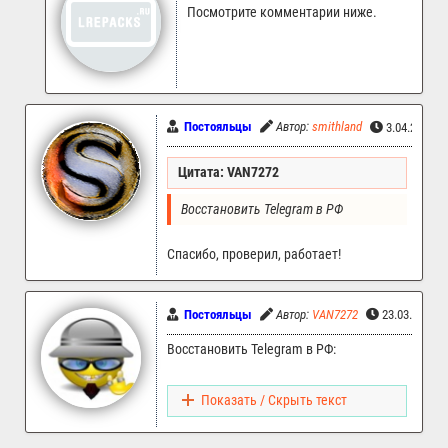
Посмотрите комментарии ниже.
Постояльцы
Автор:
smithland
3.04.2026 1
Цитата: VAN7272
Восстановить Telegram в РФ
Спасибо, проверил, работает!
Постояльцы
Автор:
VAN7272
23.03.2026 
Восстановить Telegram в РФ:
Показать / Скрыть текст