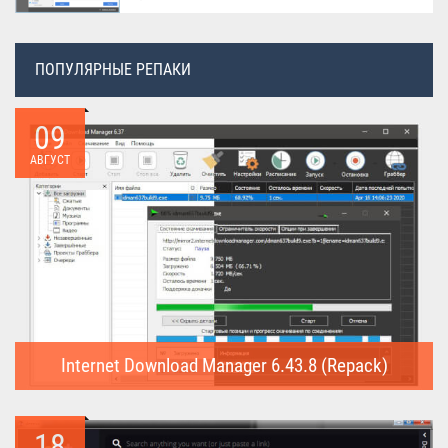
ПОПУЛЯРНЫЕ РЕПАКИ
09
АВГУСТ
Internet Download Manager 6.43.8 (Repack)
Internet Download Manager (Repack) - это программа
предназначена для...
18