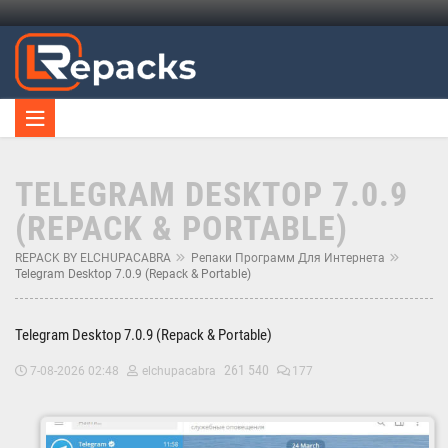
TELEGRAM DESKTOP 7.0.9
(REPACK & PORTABLE)
REPACK BY ELCHUPACABRA
Репаки Программ Для Интернета
Telegram Desktop 7.0.9 (Repack & Portable)
Telegram Desktop 7.0.9 (Repack & Portable)
261 540
7-08-2026 02:48
elchupacabra
177