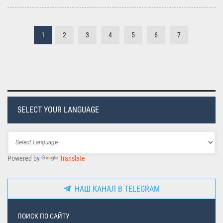
1
2
3
4
5
6
7
SELECT YOUR LANGUAGE
Powered by
Translate
НАШ КАНАЛ В TELEGRAM
ПОИСК ПО САЙТУ