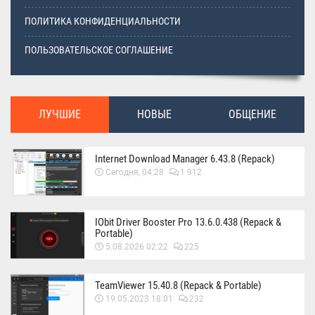
ПОЛИТИКА КОНФИДЕНЦИАЛЬНОСТИ
ПОЛЬЗОВАТЕЛЬСКОЕ СОГЛАШЕНИЕ
ЛУЧШИЕ
НОВЫЕ
ОБЩЕНИЕ
Internet Download Manager 6.43.8 (Repack)
Сегодня, 04:28
1 912
IObit Driver Booster Pro 13.6.0.438 (Repack &
Portable)
5.08.2026 02:22
225
TeamViewer 15.40.8 (Repack & Portable)
19.05.2023 18:01
232