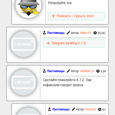
Попробуйте эти:
Показать / Скрыть текст
Постояльцы
Автор:
Aleks-FX
25.04.2026 0
Telegram Desktop 6.7.8
Постояльцы
Автор:
Vladimir_G
3.04.2026 
Сделайте пожалуйста 6.7.2. Там
пофиксили говорят прокси
Постояльцы
Автор:
Pro Euro
4.04.2026