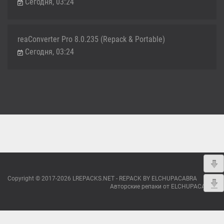
Сегодня, 03:24
reaConverter Pro 8.0.235 (Repack & Portable)
Сегодня, 03:24
Copyright © 2017-2026 LREPACKS.NET - REPACK BY ELCHUPACABRA
Авторские репаки от ELCHUPACABRA