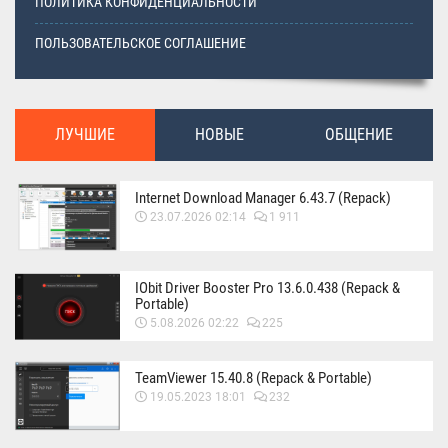
ПОЛИТИКА КОНФИДЕНЦИАЛЬНОСТИ
ПОЛЬЗОВАТЕЛЬСКОЕ СОГЛАШЕНИЕ
ЛУЧШИЕ
НОВЫЕ
ОБЩЕНИЕ
Internet Download Manager 6.43.7 (Repack)
23.07.2026 02:14
1 911
IObit Driver Booster Pro 13.6.0.438 (Repack &
Portable)
5.08.2026 02:22
225
TeamViewer 15.40.8 (Repack & Portable)
19.05.2023 18:01
232