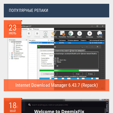
ПОПУЛЯРНЫЕ РЕПАКИ
23
ИЮЛЬ
Internet Download Manager 6.43.7 (Repack)
Internet Download Manager (Repack) - это программа
предназначена для...
18
МАЙ