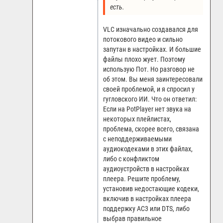
есть.
VLC изначально создавался для
потокового видео и сильно
запутан в настройках. И большие
файлы плохо жует. Поэтому
использую Пот. Но разговор не
об этом. Вы меня заинтересовали
своей проблемой, и я спросил у
гугловского ИИ. Что он ответил:
Если на PotPlayer нет звука на
некоторых плейлистах,
проблема, скорее всего, связана
с неподдерживаемыми
аудиокодеками в этих файлах,
либо с конфликтом
аудиоустройств в настройках
плеера. Решите проблему,
установив недостающие кодеки,
включив в настройках плеера
поддержку AC3 или DTS, либо
выбрав правильное