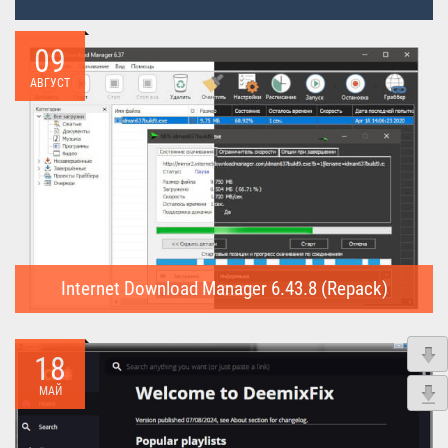
09
АВГУСТ
Internet Download Manager 6.43.8 (Repack)
Internet Download Manager (Repack) - это программа
предназначена для...
18
МАЙ