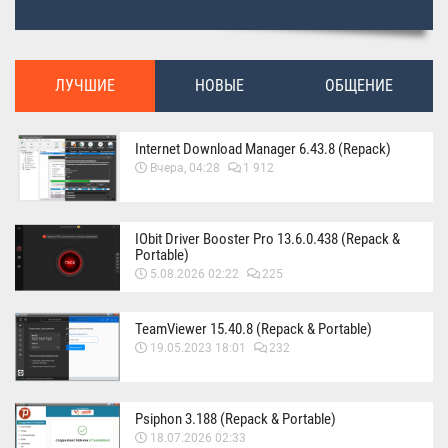
ЛУЧШИЕ
НОВЫЕ
ОБЩЕНИЕ
Internet Download Manager 6.43.8 (Repack)
Вчера, 04:28
1 912
IObit Driver Booster Pro 13.6.0.438 (Repack &
Portable)
5.08.2026 02:22
225
TeamViewer 15.40.8 (Repack & Portable)
19.05.2023 18:01
232
Psiphon 3.188 (Repack & Portable)
18.07.2026 02:33