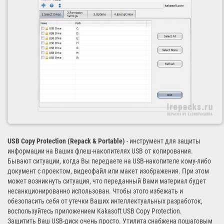
USB Copy Protection (Repack & Portable)
- инструмент для защиты
информации на Ваших флеш-накопителях USB от копирования.
Бывают ситуации, когда Вы передаете на USB-накопителе кому-либо
документ с проектом, видеофайл или макет изображения. При этом
может возникнуть ситуация, что переданный Вами материал будет
несанкционированно использован. Чтобы этого избежать и
обезопасить себя от утечки Ваших интеллектуальных разработок,
воспользуйтесь приложением Kakasoft USB Copy Protection.
Защитить Ваш USB-диск очень просто. Утилита снабжена пошаговым