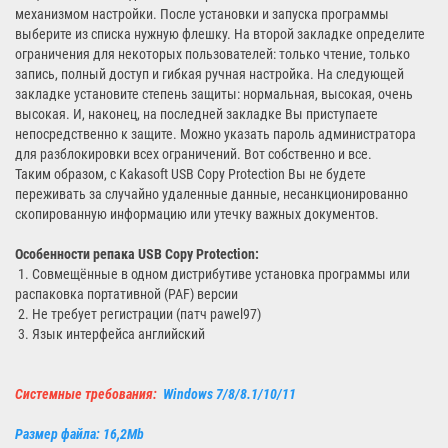
механизмом настройки. После установки и запуска программы
выберите из списка нужную флешку. На второй закладке определите
ограничения для некоторых пользователей: только чтение, только
запись, полный доступ и гибкая ручная настройка. На следующей
закладке установите степень защиты: нормальная, высокая, очень
высокая. И, наконец, на последней закладке Вы приступаете
непосредственно к защите. Можно указать пароль администратора
для разблокировки всех ограничений. Вот собственно и все.
Таким образом, с Kakasoft USB Copy Protection Вы не будете
переживать за случайно удаленные данные, несанкционированно
скопированную информацию или утечку важных документов.
Особенности репака
USB Copy Protection
:
1. Совмещённые в одном дистрибутиве установка программы или
распаковка портативной (PAF) версии
2. Не требует регистрации (патч pawel97)
3. Язык интерфейса английский
Системные требования:
Windows 7/8/8.1/10/11
Размер файла: 16,2Mb