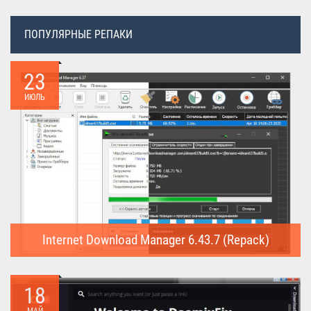
ПОПУЛЯРНЫЕ РЕПАКИ
23
ИЮЛЬ
Internet Download Manager 6.43.7 (Repack)
Internet Download Manager (Repack) - это программа
предназначена для...
18