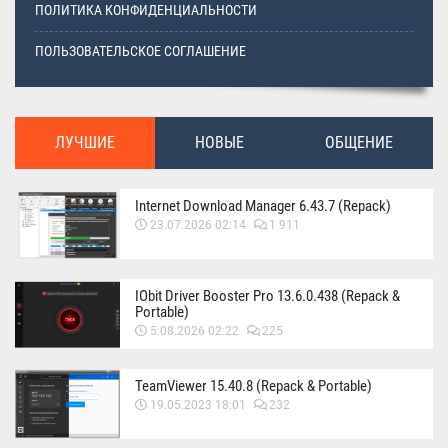
ПОЛИТИКА КОНФИДЕНЦИАЛЬНОСТИ
ПОЛЬЗОВАТЕЛЬСКОЕ СОГЛАШЕНИЕ
ЛУЧШИЕ
НОВЫЕ
ОБЩЕНИЕ
Internet Download Manager 6.43.7 (Repack)
23.07.2026 02:14
1 911
IObit Driver Booster Pro 13.6.0.438 (Repack &
Portable)
5.08.2026 02:22
225
TeamViewer 15.40.8 (Repack & Portable)
19.05.2023 18:01
232