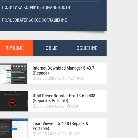
ПОЛИТИКА КОНФИДЕНЦИАЛЬНОСТИ
ПОЛЬЗОВАТЕЛЬСКОЕ СОГЛАШЕНИЕ
ЛУЧШИЕ
НОВЫЕ
ОБЩЕНИЕ
Internet Download Manager 6.43.7
(Repack)
23.07.2026 02:14
1 911
IObit Driver Booster Pro 13.6.0.438
(Repack & Portable)
5.08.2026 02:22
224
TeamViewer 15.40.8 (Repack &
Portable)
19.05.2023 18:01
232