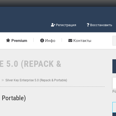
Регистрация
Восстановить
Premium
Инфо
Контакты
E 5.0 (REPACK &
м
Silver Key Enterprise 5.0 (Repack & Portable)
Po
& Portable)