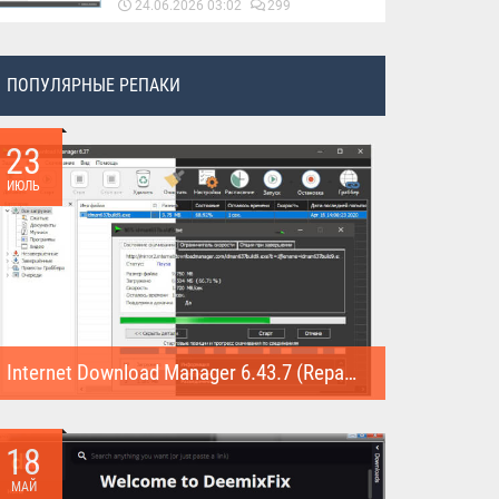
24.06.2026 03:02
299
ПОПУЛЯРНЫЕ РЕПАКИ
23
ИЮЛЬ
Internet Download Manager 6.43.7 (Repack)
Internet Download Manager (Repack) - это программа
предназначена для...
18
МАЙ