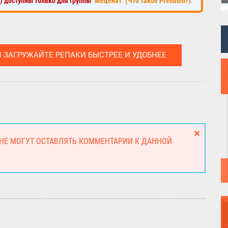
к) доступны только для группы
"Меценат" (Что такое Premium?)
.
И ЗАГРУЖАЙТЕ РЕПАКИ БЫСТРЕЕ И УДОБНЕЕ
 НЕ МОГУТ ОСТАВЛЯТЬ КОММЕНТАРИИ К ДАННОЙ