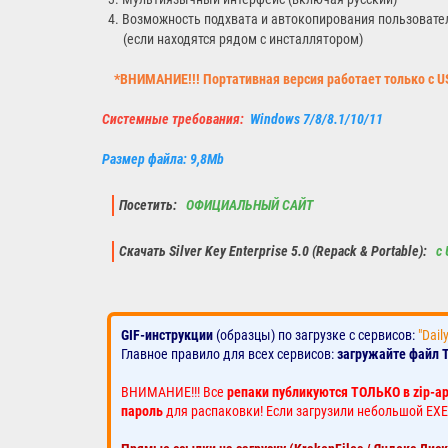
4. Возможность подхвата и автокопирования пользовате
(если находятся рядом с инсталлятором)
*ВНИМАНИЕ!!! Портативная версия работает только с 
Системные требования:
Windows 7/8/8.1/10/11
Размер файла: 9,8Mb
Посетить:
ОФИЦИАЛЬНЫЙ САЙТ
Скачать Silver Key Enterprise 5.0 (Repack & Portable):
с 
GIF-инструкции
(образцы) по загрузке с сервисов:
"Dail
Главное правило для всех сервисов:
загружайте файл 
ВНИМАНИЕ!!! Все
репаки публикуются ТОЛЬКО в zip-а
пароль
для распаковки! Если загрузили небольшой EXE