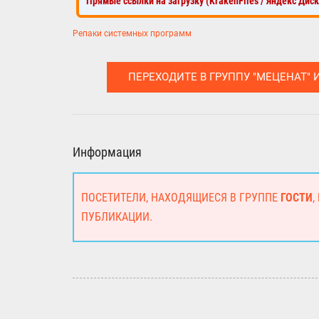
Прямые ссылки на загрузку (KrakenFiles / Яндекс Дис
Репаки системных программ
ПЕРЕХОДИТЕ В ГРУППУ "МЕЦЕНАТ" 
Информация
ПОСЕТИТЕЛИ, НАХОДЯЩИЕСЯ В ГРУППЕ
ГОСТИ
,
ПУБЛИКАЦИИ.