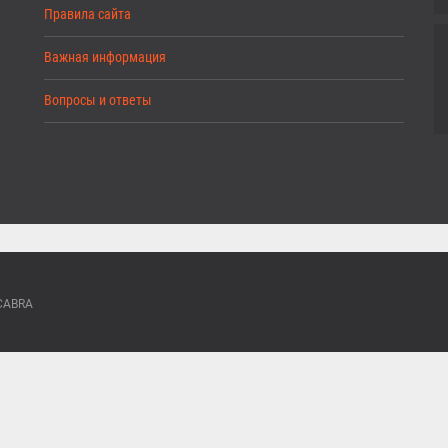
Правила сайта
Важная информация
Вопросы и ответы
ACABRA