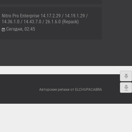
Nitro Pro Enterprise 14.17.2.29 / 14.19.1.29 /
14.36.1.0 / 14.43.7.0 / 26.1.6.0 (Repack)
Сегодня, 02:45
Авторские репаки от ELCHUPACABRA