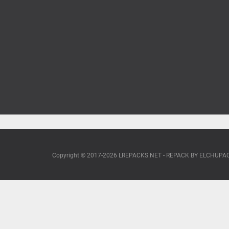
Copyright © 2017-2026 LREPACKS.NET - REPACK BY ELCHUP