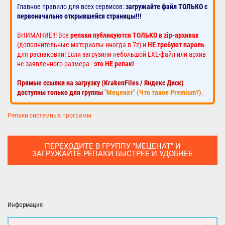
Главное правило для всех сервисов:
загружайте файл ТОЛЬКО с
первоначально открывшейся страницы!!!
ВНИМАНИЕ!!! Все
репаки публикуются ТОЛЬКО в zip-архивах
(дополнительные материалы иногда в 7z) и
НЕ требуют пароль
для распаковки! Если загрузили небольшой EXE-файл или архив
не заявленного размера -
это НЕ репак!
Прямые ссылки на загрузку (KrakenFiles / Яндекс Диск)
доступны только для группы
"Меценат" (Что такое Premium?)
.
Репаки системных программ
ПЕРЕХОДИТЕ В ГРУППУ "МЕЦЕНАТ" И
ЗАГРУЖАЙТЕ РЕПАКИ БЫСТРЕЕ И УДОБНЕЕ
Информация