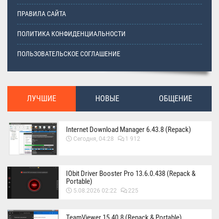
ПРАВИЛА САЙТА
ПОЛИТИКА КОНФИДЕНЦИАЛЬНОСТИ
ПОЛЬЗОВАТЕЛЬСКОЕ СОГЛАШЕНИЕ
ЛУЧШИЕ
НОВЫЕ
ОБЩЕНИЕ
Internet Download Manager 6.43.8 (Repack)
Сегодня, 04:28
1 912
IObit Driver Booster Pro 13.6.0.438 (Repack &
Portable)
5.08.2026 02:22
225
TeamViewer 15.40.8 (Repack & Portable)