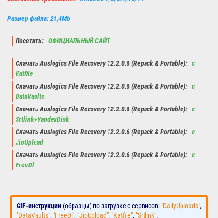
Размер файла: 21,4Mb
Посетить:
ОФИЦИАЛЬНЫЙ САЙТ
Скачать Auslogics File Recovery 12.2.0.6 (Repack & Portable):
с
Katfile
Скачать Auslogics File Recovery 12.2.0.6 (Repack & Portable):
с
DataVaults
Скачать Auslogics File Recovery 12.2.0.6 (Repack & Portable):
с
Srtlink+YandexDisk
Скачать Auslogics File Recovery 12.2.0.6 (Repack & Portable):
с
JioUpload
Скачать Auslogics File Recovery 12.2.0.6 (Repack & Portable):
с
FreeDl
GIF-инструкции
(образцы) по загрузке с сервисов:
"DailyUploads"
,
"DataVaults"
,
"FreeDl"
,
"JioUpload"
,
"Katfile"
,
"Srtlink"
.