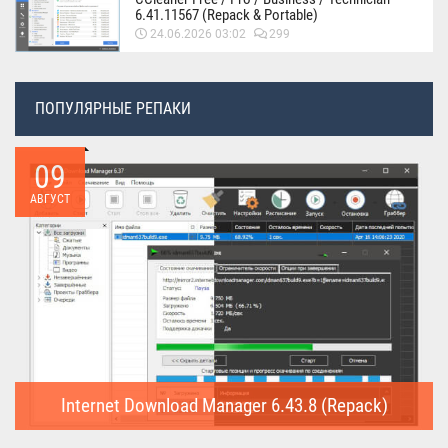
6.41.11567 (Repack & Portable)
24.06.2026 03:02
299
ПОПУЛЯРНЫЕ РЕПАКИ
09
АВГУСТ
Internet Download Manager 6.43.8 (Repack)
Internet Download Manager (Repack) - это программа