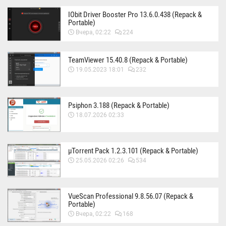
IObit Driver Booster Pro 13.6.0.438 (Repack &
Portable)
Вчера, 02:22
224
TeamViewer 15.40.8 (Repack & Portable)
19.05.2023 18:01
232
Psiphon 3.188 (Repack & Portable)
18.07.2026 02:33
µTorrent Pack 1.2.3.101 (Repack & Portable)
25.05.2026 02:26
534
VueScan Professional 9.8.56.07 (Repack &
Portable)
Вчера, 02:22
168