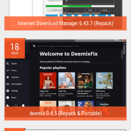
Internet Download Manager 6.43.7 (Repack)
Internet Download Manager (Repack) - это программа
предназначена для...
18
МАЙ
deemix 0.4.5 (Repack & Portable)
deemix (Repack & Portable) - программа позволяет скачивать
треки...