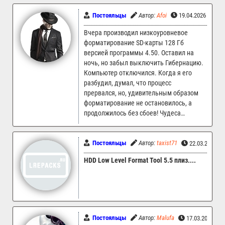
Постояльцы
Автор:
Afoi
19.04.2026 06:10
Вчера производил низкоуровневое
форматирование SD-карты 128 Гб
версией программы 4.50. Оставил на
ночь, но забыл выключить Гибернацию.
Компьютер отключился. Когда я его
разбудил, думал, что процесс
прервался, но, удивительным образом
форматирование не остановилось, а
продолжилось без сбоев! Чудеса…
Постояльцы
Автор:
taxist71
22.03.2026 0
HDD Low Level Format Tool 5.5 плиз....
Постояльцы
Автор:
Malufa
17.03.2026 03