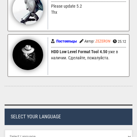
Please update 5.2
Thx
Постояльцы
Автор:
ZEZERON
25.12.2024 
HDD Low Level Format Tool 4.50
уже в
наличии. Сделайте, пожалуйста.
SELECT YOUR LANGUAGE