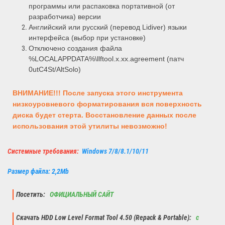
программы или распаковка портативной (от
разработчика) версии
Английский или русский (перевод Lidiver) языки
интерфейса (выбор при установке)
Отключено создания файла
%LOCALAPPDATA%\llftool.x.xx.agreement (патч
0utC4St/AltSolo)
ВНИМАНИЕ!!! После запуска этого инструмента
низкоуровневого форматирования вся поверхность
диска будет стерта. Восстановление данных после
использования этой утилиты невозможно!
Системные требования:
Windows 7/8/8.1/10/11
Размер файла: 2,2Mb
Посетить:
ОФИЦИАЛЬНЫЙ САЙТ
Скачать HDD Low Level Format Tool 4.50 (Repack & Portable):
с