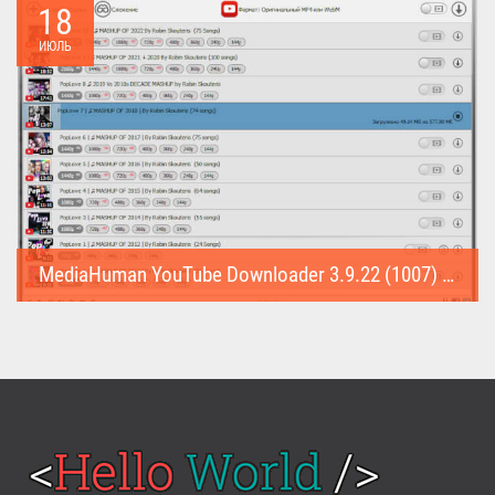
18
ИЮЛЬ
MediaHuman YouTube Downloader 3.9.22 (1007) (Repack & Portable)
MediaHuman YouTube Downloader (Repack & Portable) - удобное...