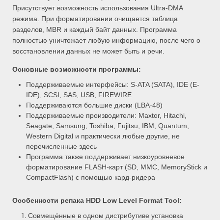
Присутствует возможность использования Ultra-DMA
режима. При форматировании очищается таблица
разделов, MBR и каждый байт данных. Программа
полностью уничтожает любую информацию, после чего о
восстановлении данных не может быть и речи.
Основные возможности программы:
Поддерживаемые интерфейсы: S-ATA (SATA), IDE (E-
IDE), SCSI, SAS, USB, FIREWIRE
Поддерживаются большие диски (LBA-48)
Поддерживаемые производители: Maxtor, Hitachi,
Seagate, Samsung, Toshiba, Fujitsu, IBM, Quantum,
Western Digital и практически любые другие, не
перечисленные здесь
Программа также поддерживает низкоуровневое
форматирование FLASH-карт (SD, MMC, MemoryStick и
CompactFlash) с помощью кард-ридера
Особенности репака
HDD Low Level Format Tool
:
Совмещённые в одном дистрибутиве установка