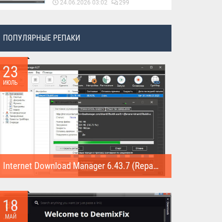
24.06.2026 03:02
299
ПОПУЛЯРНЫЕ РЕПАКИ
23
ИЮЛЬ
Internet Download Manager 6.43.7 (Repack)
Internet Download Manager (Repack) - это программа
предназначена для...
18
МАЙ