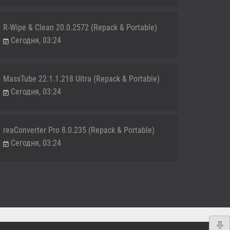
R-Wipe & Clean 20.0.2572 (Repack & Portable)
Сегодня, 03:24
MassTube 22.1.1.218 Ultra (Repack & Portable)
Сегодня, 03:24
reaConverter Pro 8.0.235 (Repack & Portable)
Сегодня, 03:24