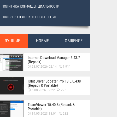
ПОЛИТИКА КОНФИДЕНЦИАЛЬНОСТИ
ПОЛЬЗОВАТЕЛЬСКОЕ СОГЛАШЕНИЕ
ЛУЧШИЕ
НОВЫЕ
ОБЩЕНИЕ
Internet Download Manager 6.43.7
(Repack)
23.07.2026 02:14
1 911
IObit Driver Booster Pro 13.6.0.438
(Repack & Portable)
5.08.2026 02:22
225
TeamViewer 15.40.8 (Repack &
Portable)
19.05.2023 18:01
232