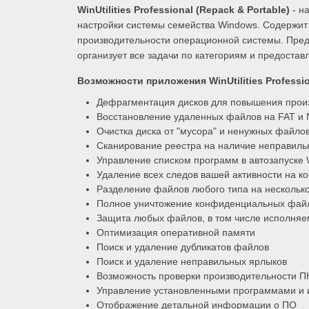
WinUtilities Professional (Repack & Portable)
- на
настройки системы семейства Windows. Содержит
производительности операционной системы. Пред
организует все задачи по категориям и предоставл
Возможности приложения WinUtilities Professi
Дефрагментация дисков для повышения прои
Восстановление удаленных файлов на FAT и 
Очистка диска от "мусора" и ненужных файло
Сканирование реестра на наличие неправиль
Управление списком программ в автозапуске
Удаление всех следов вашей активности на ко
Разделение файлов любого типа на несколько
Полное уничтожение конфиденциальных файл
Защита любых файлов, в том числе исполняе
Оптимизация оперативной памяти
Поиск и удаление дубликатов файлов
Поиск и удаление неправильных ярлыков
Возможность проверки производительности 
Управление установленными программами и 
Отображение детальной информации о ПО