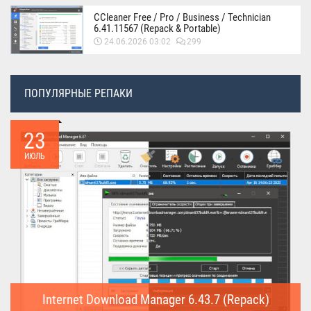
CCleaner Free / Pro / Business / Technician
6.41.11567 (Repack & Portable)
24.06.2026 03:02
299
ПОПУЛЯРНЫЕ РЕПАКИ
23
ИЮЛЬ
Internet Download Manager 6.43.7 (Repack)