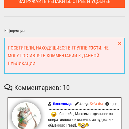
ЗАГРУЖАЙТЕ РЕПАКИ БЫСТРЕЕ И УДОБНЕЕ
Информация
ПОСЕТИТЕЛИ, НАХОДЯЩИЕСЯ В ГРУППЕ
ГОСТИ
, НЕ
МОГУТ ОСТАВЛЯТЬ КОММЕНТАРИИ К ДАННОЙ
ПУБЛИКАЦИИ.
Комментариев: 10
Постояльцы
Автор:
Баба Яга
10.11.2024 
Спасибо, Максим, отдельное за
оперативность и конечно за чудесный
обменник FreeDl.