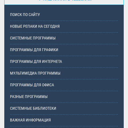
ПОИСК ПО САЙТУ
НОВЫЕ РЕПАКИ НА СЕГОДНЯ
СИСТЕМНЫЕ ПРОГРАММЫ
ПРОГРАММЫ ДЛЯ ГРАФИКИ
ПРОГРАММЫ ДЛЯ ИНТЕРНЕТА
МУЛЬТИМЕДИА ПРОГРАММЫ
ПРОГРАММЫ ДЛЯ ОФИСА
РАЗНЫЕ ПРОГРАММЫ
СИСТЕМНЫЕ БИБЛИОТЕКИ
ВАЖНАЯ ИНФОРМАЦИЯ