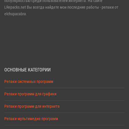
популярностью среди пользователей интернета. На сайте
LRepacks.net Вы всегда найдете мои последние работы - репаки от
elchupacabra.
ОСНОВНЫЕ КАТЕГОРИИ
Репаки системных программ
Репаки программ для графики
Репаки программ для интернета
Репаки мультимедиа программ