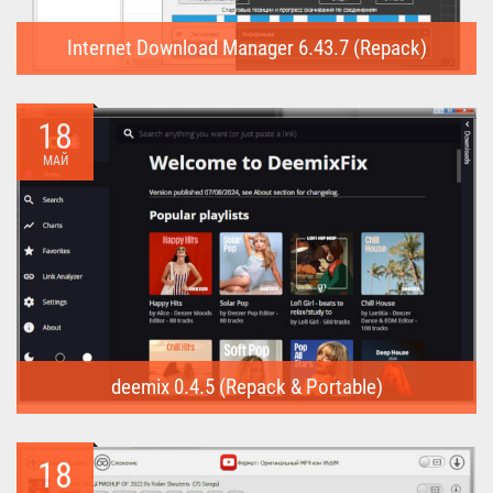
Internet Download Manager 6.43.7 (Repack)
Internet Download Manager (Repack) - это программа
предназначена для...
18
МАЙ
deemix 0.4.5 (Repack & Portable)
deemix (Repack & Portable) - программа позволяет скачивать
треки...
18