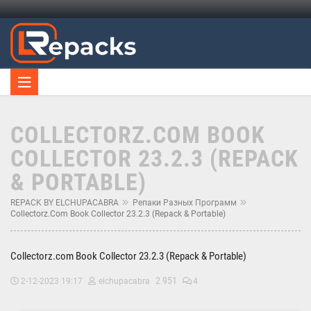
COLLECTORZ.COM BOOK
COLLECTOR 23.2.3 (REPACK
& PORTABLE)
REPACK BY ELCHUPACABRA
Репаки Разных Программ
Collectorz.com Book Collector 23.2.3 (Repack & Portable)
Collectorz.com Book Collector 23.2.3 (Repack & Portable)
2 951
2-12-2023 19:17
elchupacabra
4