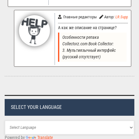
Главные редакторы
Автор:
LR.Support
А как же описание на странице?
Особенности репака 
Collectorz.com Book Collector:
3. Мультиязычный интерфейс 
(русский отсутствует)
SELECT YOUR LANGUAGE
Powered by
Translate