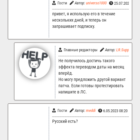
Гости
Автор:
universo1000
25.07.2023 20:
привет, я использую его в течение
нескольких дней, и теперь он
запрашивает подписку.
Главные редакторы
Автор:
LR.Support
Не получилось достичь такого
эффекта переводом даты на месяц
вперёд.
Но могу предложить другой вариант
патча. Если готовы протестировать
напишите в ЛС.
Гости
Автор:
meddi
6.05.2023 08:20
Русский есть?