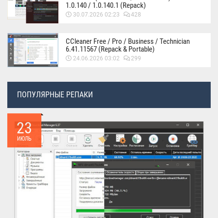
1.0.140 / 1.0.140.1 (Repack)
30.07.2026 02:23
428
CCleaner Free / Pro / Business / Technician
6.41.11567 (Repack & Portable)
24.06.2026 03:02
299
ПОПУЛЯРНЫЕ РЕПАКИ
23
ИЮЛЬ