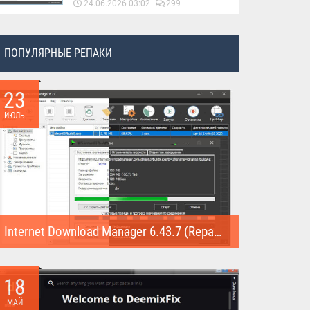
24.06.2026 03:02
299
ПОПУЛЯРНЫЕ РЕПАКИ
23
ИЮЛЬ
Internet Download Manager 6.43.7 (Repack)
Internet Download Manager (Repack) - это программа
предназначена для...
18
МАЙ