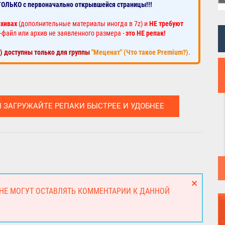
ТОЛЬКО с первоначально открывшейся страницы!!!
рхивах
(дополнительные материалы иногда в 7z) и
НЕ требуют
-файл или архив не заявленного размера -
это НЕ репак!
к) доступны только для группы
"Меценат" (Что такое Premium?)
.
И ЗАГРУЖАЙТЕ РЕПАКИ БЫСТРЕЕ И УДОБНЕЕ
 НЕ МОГУТ ОСТАВЛЯТЬ КОММЕНТАРИИ К ДАННОЙ