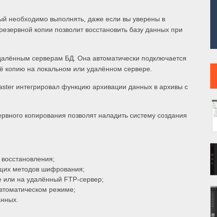
ый необходимо выполнять, даже если вы уверены в
резервной копии позволит восстановить базу данных при
удалённым серверам БД. Она автоматически подключается
ё копию на локальном или удалённом сервере.
aster интегрировал функцию архивации данных в архивы с
рвного копирования позволят наладить систему создания
 восстановления;
ющих методов шифрования;
е или на удалённый FTP-сервер;
автоматическом режиме;
анных.