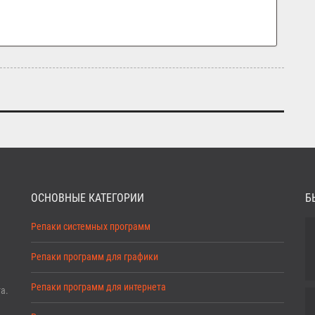
ОСНОВНЫЕ КАТЕГОРИИ
Б
Репаки системных программ
Репаки программ для графики
Репаки программ для интернета
а.