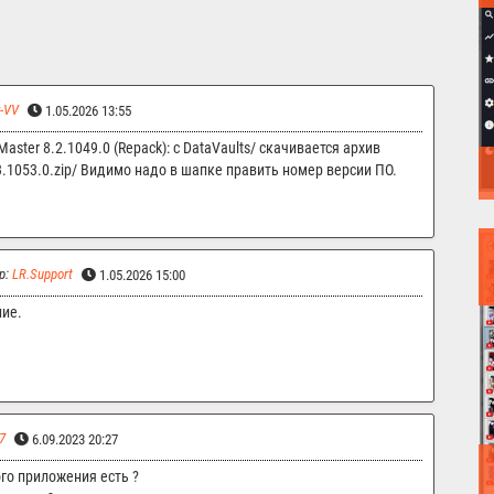
v-VV
1.05.2026 13:55
ster 8.2.1049.0 (Repack): с DataVaults/ скачивается архив
3.1053.0.zip/ Видимо надо в шапке править номер версии ПО.
р:
LR.Support
1.05.2026 15:00
ние.
7
6.09.2023 20:27
го приложения есть ?