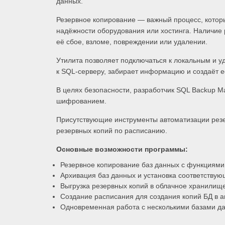
данных.
Резервное копирование — важный процесс, котор
надёжности оборудования или хостинга. Наличие 
её сбое, взломе, повреждении или удалении.
Утилита позволяет подключаться к локальным и 
к SQL-серверу, забирает информацию и создаёт е
В целях безопасности, разработчик SQL Backup M
шифрованием.
Присутствующие инструменты автоматизации резе
резервных копий по расписанию.
Основные возможности программы:
Резервное копирование баз данных с функциями
Архивация баз данных и установка соответству
Выгрузка резервных копий в облачное хранилищ
Создание расписания для создания копий БД в 
Одновременная работа с несколькими базами д