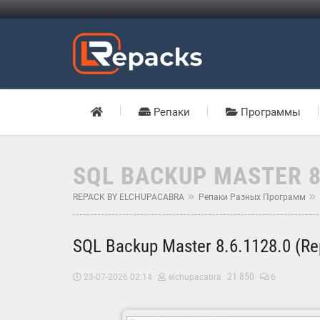
Репаки
Программы
SQL BACKUP MASTER 8.
REPACK BY ELCHUPACABRA
Репаки Разных Программ
SQL Backup Master 8.6.1128.0 (Re
21 850
23-07-2026 02:14
elchupacabra
6