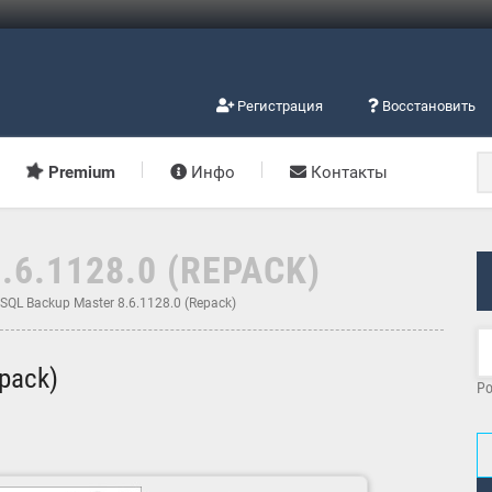
Регистрация
Восстановить
Premium
Инфо
Контакты
6.1128.0 (REPACK)
SQL Backup Master 8.6.1128.0 (Repack)
pack)
Po