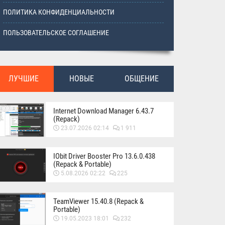
ПОЛИТИКА КОНФИДЕНЦИАЛЬНОСТИ
ПОЛЬЗОВАТЕЛЬСКОЕ СОГЛАШЕНИЕ
ЛУЧШИЕ
НОВЫЕ
ОБЩЕНИЕ
Internet Download Manager 6.43.7
(Repack)
23.07.2026 02:14
1 911
IObit Driver Booster Pro 13.6.0.438
(Repack & Portable)
5.08.2026 02:22
225
TeamViewer 15.40.8 (Repack &
Portable)
19.05.2023 18:01
232