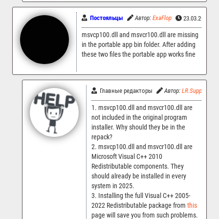
Постояльцы
Автор:
ExaFlop
23.03.2025 07
msvcp100.dll and msvcr100.dll are missing
in the portable app bin folder. After adding
these two files the portable app works fine
Главные редакторы
Автор:
LR.Support
1. msvcp100.dll and msvcr100.dll are
not included in the original program
installer. Why should they be in the
repack?
2. msvcp100.dll and msvcr100.dll are
Microsoft Visual C++ 2010
Redistributable components. They
should already be installed in every
system in 2025.
3. Installing the full Visual C++ 2005-
2022 Redistributable package from
this
page will save you from such problems.