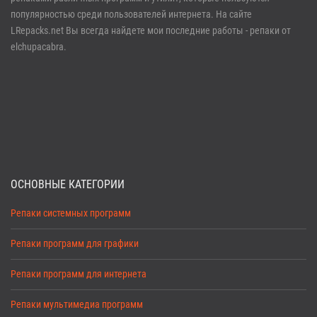
Забыли пароль?
Регистрация
популярностью среди пользователей интернета. На сайте
LRepacks.net Вы всегда найдете мои последние работы - репаки от
elchupacabra.
ОСНОВНЫЕ КАТЕГОРИИ
Репаки системных программ
Репаки программ для графики
Репаки программ для интернета
Репаки мультимедиа программ