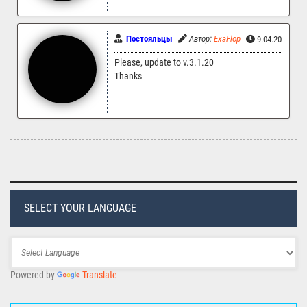
Постояльцы
Автор:
ExaFlop
9.04.2024 11:
Please, update to v.3.1.20
Thanks
SELECT YOUR LANGUAGE
Powered by
Translate