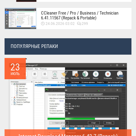
CCleaner Free / Pro / Business / Technician
6.41.11567 (Repack & Portable)
24.06.2026 03:02
299
ПОПУЛЯРНЫЕ РЕПАКИ
23
ИЮЛЬ