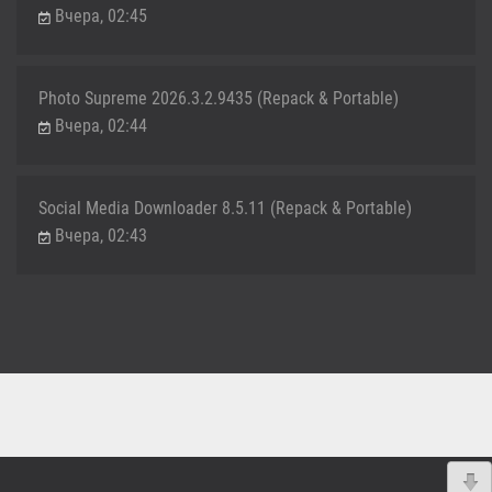
Вчера, 02:45
Photo Supreme 2026.3.2.9435 (Repack & Portable)
Вчера, 02:44
Social Media Downloader 8.5.11 (Repack & Portable)
Вчера, 02:43