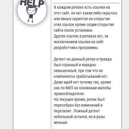
В каждом репаке есть ссылки на
этот сайт, но нет каких-либо скрытых
или явных скриптов на открытие
этих ссылок кроме опции открытия
сайта после установки.
Других ссылок в репаках нет, за
исключением ссылки на сайт
разработчика программы.
Детект на данный репак и правда
был странный и изрядно
завышенный, при том что на
компоненты срабатываний нет.
Даже идей нет почему так, кроме
как по MD5 на основании жалобы
правообладателя.
На текущее время, репак был
пересобран без изменений и
перезалит. Ложный детект
небольшой остался, но в разы
меньше.