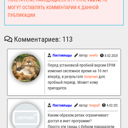
МОГУТ ОСТАВЛЯТЬ КОММЕНТАРИИ К ДАННОЙ
ПУБЛИКАЦИИ.
Комментариев: 113
Постояльцы
Автор:
newfo
8.02.2026 16:5
Перед установкой пробной вкрсии EPIM
изменил системное время на 10 лет
вперёд, в результате
получил
доп.
пробный период. Может кому
пригодится.
Постояльцы
Автор:
Keepall
4.02.2026 14:
Каким образом репак ограничивает
доступ в инет программе?
Просто эти танцы с бубном поднадоели