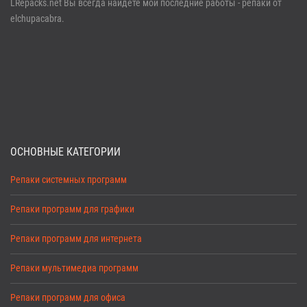
LRepacks.net Вы всегда найдете мои последние работы - репаки от
elchupacabra.
ОСНОВНЫЕ КАТЕГОРИИ
Репаки системных программ
Репаки программ для графики
Репаки программ для интернета
Репаки мультимедиа программ
Репаки программ для офиса