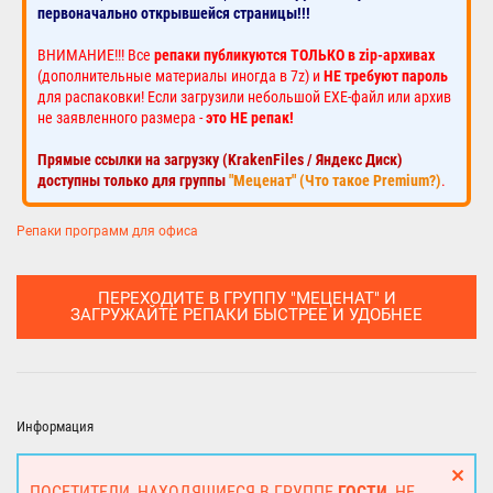
первоначально открывшейся страницы!!!
ВНИМАНИЕ!!! Все
репаки публикуются ТОЛЬКО в zip-архивах
(дополнительные материалы иногда в 7z) и
НЕ требуют пароль
для распаковки! Если загрузили небольшой EXE-файл или архив
не заявленного размера -
это НЕ репак!
Прямые ссылки на загрузку (KrakenFiles / Яндекс Диск)
доступны только для группы
"Меценат" (Что такое Premium?)
.
Репаки программ для офиса
ПЕРЕХОДИТЕ В ГРУППУ "МЕЦЕНАТ" И
ЗАГРУЖАЙТЕ РЕПАКИ БЫСТРЕЕ И УДОБНЕЕ
Информация
ПОСЕТИТЕЛИ, НАХОДЯЩИЕСЯ В ГРУППЕ
ГОСТИ
, НЕ