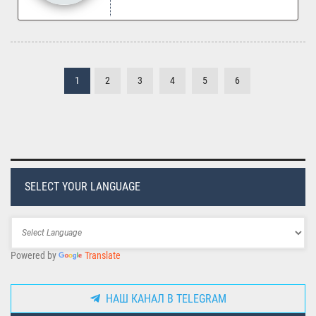
1
2
3
4
5
6
SELECT YOUR LANGUAGE
Powered by
Translate
НАШ КАНАЛ В TELEGRAM