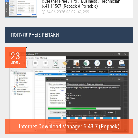
CCleaner Free / Pro / Business / Technician
6.41.11567 (Repack & Portable)
24.06.2026 03:02
299
ПОПУЛЯРНЫЕ РЕПАКИ
23
ИЮЛЬ
Internet Download Manager 6.43.7 (Repack)
Internet Download Manager (Repack) - это программа