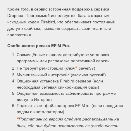
Кроме того, в сервис встроенная поддержка сервиса
Dropbox. Программой используется база с открытым
исходным кодом Firebird, что обеспечивает постоянный
доступ к файлам, позволяя создавать свои плагины и
приложения.
Особенности репака
EPIM Pro:
Совмещённые в одном дистрибутиве установка
программы или распаковка портативной версии
*
Не требует регистрации (ключ
pawel97)
Мультиязычный интерфейс (включая русский)
Опционная установка Firebird сервера (если
необходима сетевая синхронизация базы)
Опционная возможность заблокировать программе
доступ в Интернет
Подхватывает файл настроек EPIM.ini (если находится
рядом с инсталлятором)
*
Портативную версию следует распаковывать на
диск, где она будет использоваться (особенности