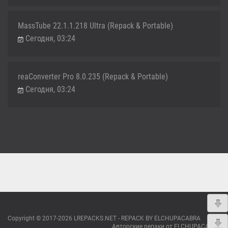
MassTube 22.1.1.218 Ultra (Repack & Portable)
Сегодня, 03:24
reaConverter Pro 8.0.235 (Repack & Portable)
Сегодня, 03:24
Copyright © 2017-2026 LREPACKS.NET - REPACK BY ELCHUPACABRA
Авторские репаки от ELCHUPACABRA