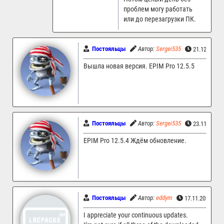
проблем могу работать
или до перезагрузки ПК.
Постояльцы
Автор:
Sergei535
21.12.2025 
Вышла новая версия. EPIM Pro 12.5.5
Постояльцы
Автор:
Sergei535
23.11.2025 
EPIM Pro 12.5.4 Ждём обновление.
Постояльцы
Автор:
eddym
17.11.2025 06:
I appreciate your continuous updates.