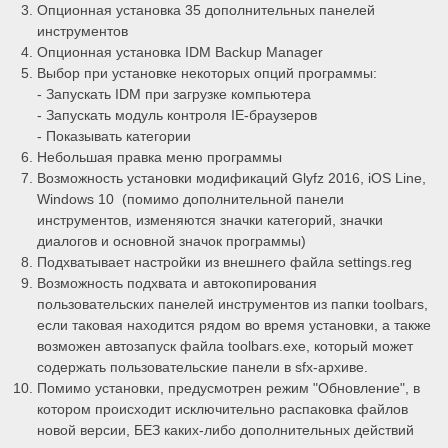
Опционная установка 35 дополнительных панелей
инструментов
Опционная установка IDM Backup Manager
Выбор при установке некоторых опций программы:
- Запускать IDM при загрузке компьютера
- Запускать модуль контроля IE-браузеров
- Показывать категории
Небольшая правка меню программы
Возможность установки модификаций Glyfz 2016, iOS Line,
Windows 10 (помимо дополнительной панели
инструментов, изменяются значки категорий, значки
диалогов и основной значок программы)
Подхватывает настройки из внешнего файла settings.reg
Возможность подхвата и автокопирования
пользовательских панелей инструментов из папки toolbars,
если таковая находится рядом во время установки, а также
возможен автозапуск файла toolbars.exe, который может
содержать пользовательские панели в sfx-архиве.
Помимо установки, предусмотрен режим "Обновление", в
котором происходит исключительно распаковка файлов
новой версии, БЕЗ каких-либо дополнительных действий