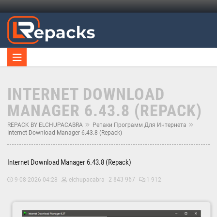
INTERNET DOWNLOAD
MANAGER 6.43.8 (REPACK)
REPACK BY ELCHUPACABRA
Репаки Программ Для Интернета
Internet Download Manager 6.43.8 (Repack)
Internet Download Manager 6.43.8 (Repack)
2 843 967
9-08-2026 04:28
elchupacabra
1 912