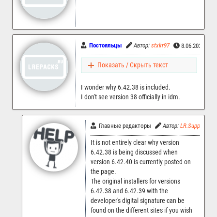
Постояльцы
Автор:
stxkr97
8.06.2025 14:
Показать / Скрыть текст
I wonder why 6.42.38 is included.
I don't see version 38 officially in idm.
Главные редакторы
Автор:
LR.Support
It is not entirely clear why version
6.42.38 is being discussed when
version 6.42.40 is currently posted on
the page.
The original installers for versions
6.42.38 and 6.42.39 with the
developer's digital signature can be
found on the different sites if you wish