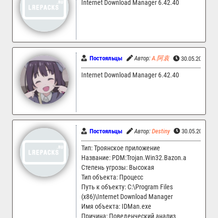
Internet Download Manager 6.42.40
Постояльцы
Автор:
A.阿袁
30.05.2025 14
Internet Download Manager 6.42.40
Постояльцы
Автор:
Destiny
30.05.2025 14
Тип: Троянское приложение
Название: PDM:Trojan.Win32.Bazon.a
Степень угрозы: Высокая
Тип объекта: Процесс
Путь к объекту: C:\Program Files
(x86)\Internet Download Manager
Имя объекта: IDMan.exe
Причина: Поведенческий анализ