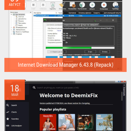
АВГУСТ
Internet Download Manager 6.43.8 (Repack)
Internet Download Manager (Repack) - это программа
предназначена для...
18
МАЙ