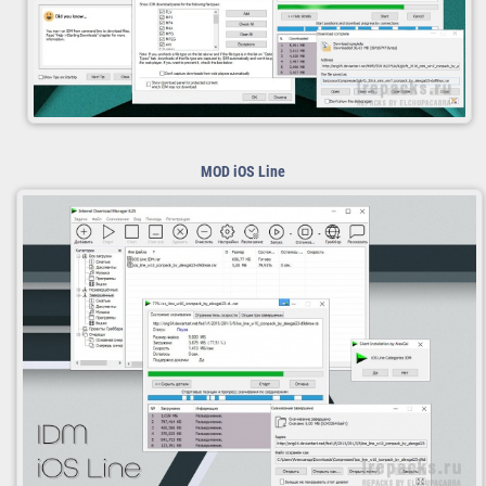
MOD
iOS Line