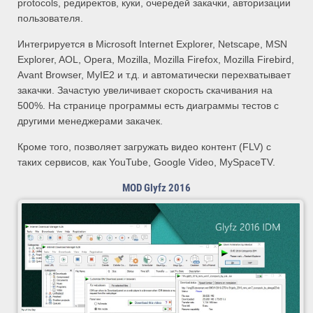
protocols, редиректов, куки, очередей закачки, авторизации
пользователя.
Интегрируется в Microsoft Internet Explorer, Netscape, MSN
Explorer, AOL, Opera, Mozilla, Mozilla Firefox, Mozilla Firebird,
Avant Browser, MyIE2 и т.д. и автоматически перехватывает
закачки. Зачастую увеличивает скорость скачивания на
500%. На странице программы есть диаграммы тестов с
другими менеджерами закачек.
Кроме того, позволяет загружать видео контент (FLV) с
таких сервисов, как YouTube, Google Video, MySpaceTV.
MOD Glyfz 2016