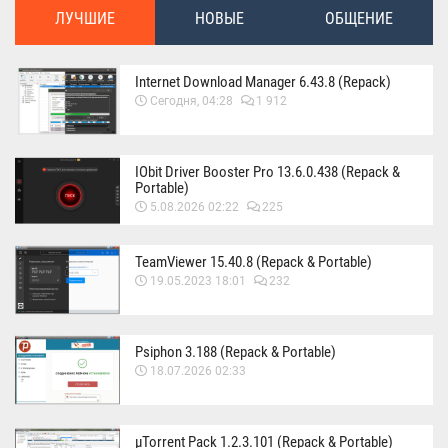
ЛУЧШИЕ
НОВЫЕ
ОБЩЕНИЕ
Internet Download Manager 6.43.8 (Repack)
Сегодня, 04:28
1 912
IObit Driver Booster Pro 13.6.0.438 (Repack &
Portable)
5.08.2026 02:22
225
TeamViewer 15.40.8 (Repack & Portable)
19.05.2023 18:01
232
Psiphon 3.188 (Repack & Portable)
18.07.2026 02:33
µTorrent Pack 1.2.3.101 (Repack & Portable)