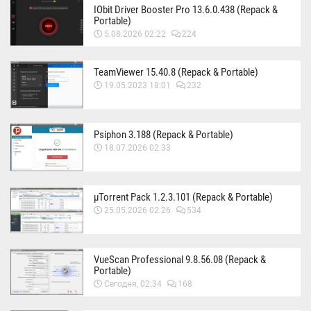
IObit Driver Booster Pro 13.6.0.438 (Repack &
Portable)
5.08.2026 02:22
224
TeamViewer 15.40.8 (Repack & Portable)
19.05.2023 18:01
232
Psiphon 3.188 (Repack & Portable)
18.07.2026 02:33
µTorrent Pack 1.2.3.101 (Repack & Portable)
25.05.2026 02:26
534
VueScan Professional 9.8.56.08 (Repack &
Portable)
Сегодня, 02:34
168