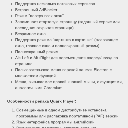
Поддержка несколько потоковых сервисов
Встроенный AdBlocker
Режим "поверх всех окон"
Запоминает стартовую страницу (заданный сервис или
последняя открытая страница)
Безрамное окно
Поддержка режима "картинка в картинке" (плавающее
окно, главное окно и полноэкранный режим)
Полноэкранный режим
Alt+Left и Alt+Right для перемещения вперед/назад по
странице
Пользовательское меню верхней панели Electron с
множеством функций
Меню, вызываемое правой кнопкой мыши, с функциями,
аналогичными Chromium
Особенности репака
Quark Player:
Совмещённые в одном дистрибутиве установка
программы или распаковка портативной (PAF) версии
Язык интерфейса программы английский