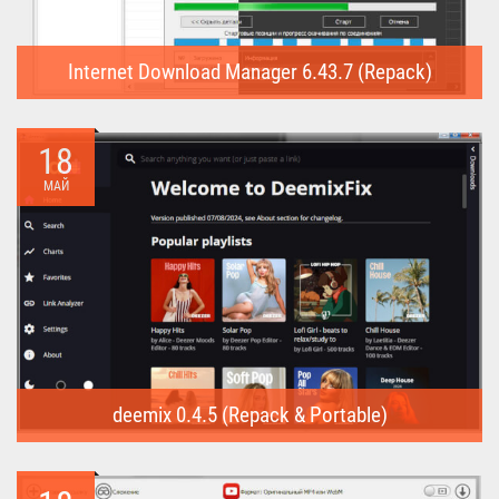
Internet Download Manager 6.43.7 (Repack)
Internet Download Manager (Repack) - это программа
предназначена для...
18
МАЙ
deemix 0.4.5 (Repack & Portable)
deemix (Repack & Portable) - программа позволяет скачивать
треки...