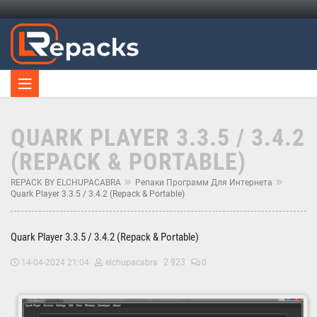
QUARK PLAYER 3.3.5 / 3.4.2
(REPACK & PORTABLE)
REPACK BY ELCHUPACABRA
Репаки Программ Для Интернета
Quark Player 3.3.5 / 3.4.2 (Repack & Portable)
Quark Player 3.3.5 / 3.4.2 (Repack & Portable)
2 923
14-04-2024 21:04
elchupacabra
0