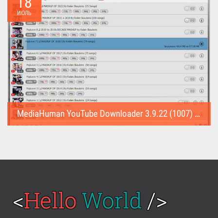
18
ИЮЛЬ
MediaHuman YouTube Downloader 3.9.22 (1007) (Repack & Portable)
MediaHuman YouTube Downloader (Repack & Portable) - удобное...