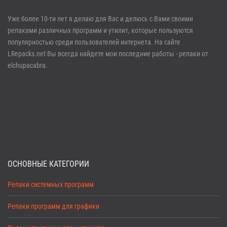
Войти
Уже более 10-ти лет я делаю для Вас и делюсь с Вами своими
репаками различных программ и утилит, которые пользуются
Забыли пароль?
Регистрация
популярностью среди пользователей интернета. На сайте
LRepacks.net Вы всегда найдете мои последние работы - репаки от
elchupacabra.
ОСНОВНЫЕ КАТЕГОРИИ
Репаки системных программ
Репаки программ для графики