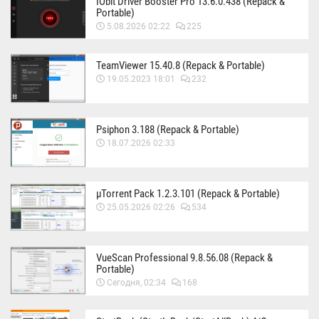
IObit Driver Booster Pro 13.6.0.438 (Repack &
Portable)
5.08.2026 02:22
225
TeamViewer 15.40.8 (Repack & Portable)
19.05.2023 18:01
232
Psiphon 3.188 (Repack & Portable)
18.07.2026 02:33
µTorrent Pack 1.2.3.101 (Repack & Portable)
25.05.2026 02:26
534
VueScan Professional 9.8.56.08 (Repack &
Portable)
Сегодня, 02:34
168