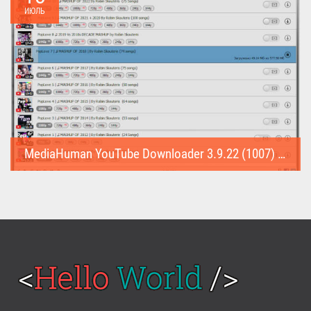
ИЮЛЬ
MediaHuman YouTube Downloader 3.9.22 (1007) (Repack & Portable)
MediaHuman YouTube Downloader (Repack & Portable) - удобное...