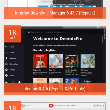
Internet Download Manager 6.43.7 (Repack)
Internet Download Manager (Repack) - это программа
предназначена для...
18
МАЙ
deemix 0.4.5 (Repack & Portable)
deemix (Repack & Portable) - программа позволяет скачивать
треки...
18