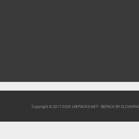
Copyright © 2017-2026 LREPACKS.NET - REPACK BY ELCHUP