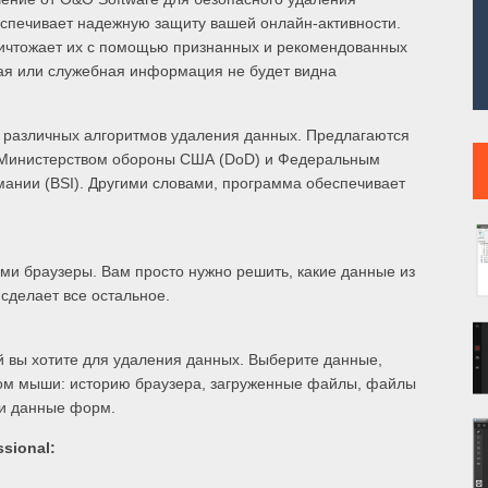
спечивает надежную защиту вашей онлайн-активности.
уничтожает их с помощью признанных и рекомендованных
ная или служебная информация не будет видна
о различных алгоритмов удаления данных. Предлагаются
 Министерством обороны США (DoD) и Федеральным
нии (BSI). Другими словами, программа обеспечивает
ми браузеры. Вам просто нужно решить, какие данные из
 сделает все остальное.
й вы хотите для удаления данных. Выберите данные,
ком мыши: историю браузера, загруженные файлы, файлы
и и данные форм.
sional: