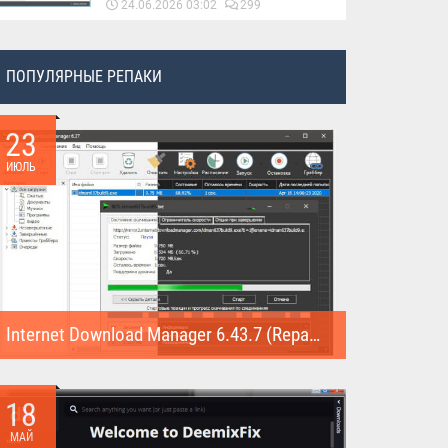
24.06.2026 03:02
299
ПОПУЛЯРНЫЕ РЕПАКИ
23
ИЮЛЬ
Internet Download Manager 6.43.7 (Repack)
Internet Download Manager (Repack) - это программа
предназначена для...
18
МАЙ