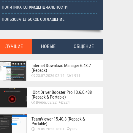
ПОЛИТИКА КОНФИДЕНЦИАЛЬНОСТИ
ПОЛЬЗОВАТЕЛЬСКОЕ СОГЛАШЕНИЕ
ЛУЧШИЕ
НОВЫЕ
ОБЩЕНИЕ
Internet Download Manager 6.43.7
(Repack)
23.07.2026 02:14
1 911
IObit Driver Booster Pro 13.6.0.438
(Repack & Portable)
Вчера, 02:22
224
TeamViewer 15.40.8 (Repack &
Portable)
19.05.2023 18:01
232