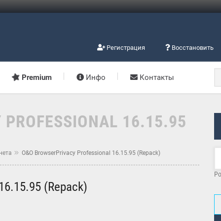
Регистрация
Восстановить
Premium
Инфо
Контакты
PROFESSIONAL 16.15.95
нета
O&O BrowserPrivacy Professional 16.15.95 (Repack)
Po
16.15.95 (Repack)