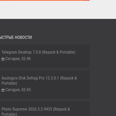
MediaHuman YouTube Downloader (Repack & Portable) -
удобное...
ЫСТРЫЕ НОВОСТИ
Telegram Desktop 7.0.8 (Repack & Portable)
Сегодня, 02:46
Auslogics Disk Defrag Pro 12.3.0.1 (Repack &
Portable)
Сегодня, 02:45
Photo Supreme 2026.3.2.9435 (Repack &
Portable)