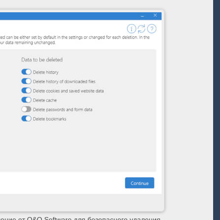
ение от O&O Software для безопасного удаления