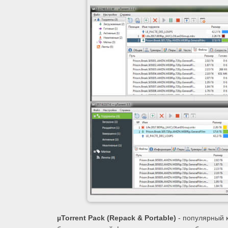
µTorrent Pack (Repack & Portable)
- популярный к