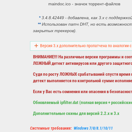
maindoc.ico - значок торрент-файлов
*
3.4.8.42449 - добавлена, как 3.x с поддержк
*
*
Использован патч DHT, но есть возможност
закрытых трекеров).
Версия 3.x дополнительно пропатчена по аналогии с
ВНИМАНИЕ!!! На различные версии программы и соот
ЛОЖНЫЙ
детект антивирусов или другого защитного
Судя по росту ЛОЖНЫХ срабатываний спустя время п
детект
выполняется по контрольной сумме исполняем
Если у Вас есть сомнения или опасения в безопаснос
Обновляемый ipfilter.dat (полная версия + российски
Дополнительные скины для версий 2.2.x и 3.x
Системные требования:
Windows 7/8/8.1/10/11