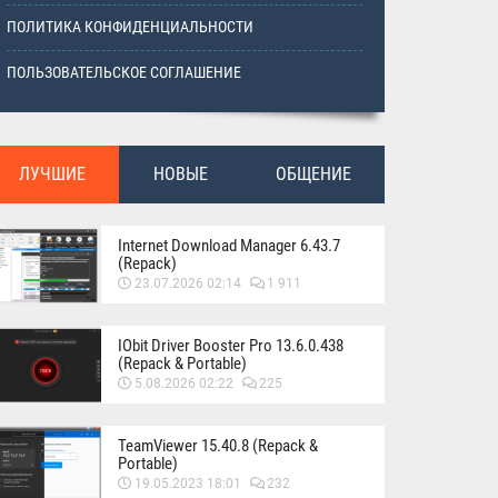
ПОЛИТИКА КОНФИДЕНЦИАЛЬНОСТИ
ПОЛЬЗОВАТЕЛЬСКОЕ СОГЛАШЕНИЕ
ЛУЧШИЕ
НОВЫЕ
ОБЩЕНИЕ
Internet Download Manager 6.43.7
(Repack)
23.07.2026 02:14
1 911
IObit Driver Booster Pro 13.6.0.438
(Repack & Portable)
5.08.2026 02:22
225
TeamViewer 15.40.8 (Repack &
Portable)
19.05.2023 18:01
232