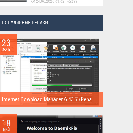
24.06.2026 03:02
299
ПОПУЛЯРНЫЕ РЕПАКИ
23
ИЮЛЬ
Internet Download Manager 6.43.7 (Repack)
Internet Download Manager (Repack) - это программа
предназначена для...
18
МАЙ