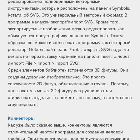
редактированию полноценными векторными
инструментами, которые расположены на панели Symbols.
Кстати, об SVG. Это универсальный векторный формат. В
программе налажен экспорт/импорт SVG. Кроме того,
экспортируемые изображения можно редактировать как
обычную векторную графику на панели Symbols. Таким
образом, возможно использовать программу как векторный
редактор. Небольшой нюанс. Чтобы открыть SVG надо это
делать не через вставку картинки на панели Insert, а через
импорт: File > Import > Import SVG.
Среди элементов библиотек встречаются 3D фигуры. Они
созданы довольно изобретательно. Это просто
совокупности 2D фигур, объединенные в группы. Поэтому,
пользователь может 3D фигуру разгруппировать и
стилизовать отдельные элементы но-новому, а потом снова
сгруппировать.
Коннекторы
Как уже было сказано выше, коннекторы являются
отличительной чертой программ для создания деловой
графики. Они предназначены для логического связывания