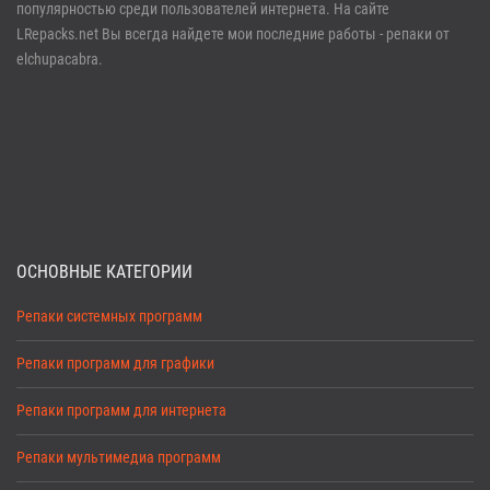
Забыли пароль?
Регистрация
популярностью среди пользователей интернета. На сайте
LRepacks.net Вы всегда найдете мои последние работы - репаки от
elchupacabra.
ОСНОВНЫЕ КАТЕГОРИИ
Репаки системных программ
Репаки программ для графики
Репаки программ для интернета
Репаки мультимедиа программ