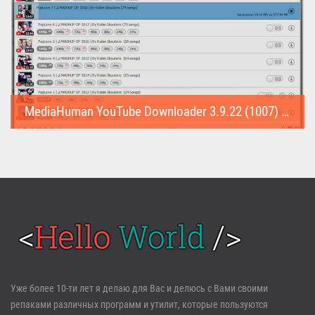
MediaHuman YouTube Downloader 3.9.22 (1007) (Repack & Portable)
MediaHuman YouTube Downloader (Repack & Portable) - удобное...
Войти
Уже более 10-ти лет я делаю для Вас и делюсь с Вами своими
репаками различных программ и утилит, которые пользуются