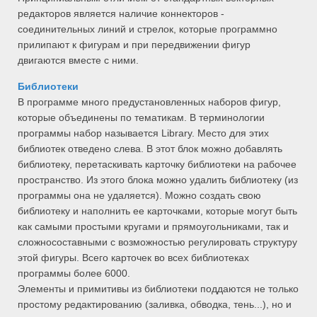
редакторов является наличие коннекторов -
соединительных линий и стрелок, которые программно
прилипают к фигурам и при передвижении фигур
двигаются вместе с ними.
Библиотеки
В программе много предустановленных наборов фигур,
которые объединены по тематикам. В терминологии
программы набор называется Library. Место для этих
библиотек отведено слева. В этот блок можно добавлять
библиотеку, перетаскивать карточку библиотеки на рабочее
пространство. Из этого блока можно удалить библиотеку (из
программы она не удаляется). Можно создать свою
библиотеку и наполнить ее карточками, которые могут быть
как самыми простыми кругами и прямоугольниками, так и
сложносоставными с возможностью регулировать структуру
этой фигуры. Всего карточек во всех библиотеках
программы более 6000.
Элементы и примитивы из библиотеки поддаются не только
простому редактированию (заливка, обводка, тень...), но и