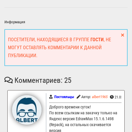
Информация
ПОСЕТИТЕЛИ, НАХОДЯЩИЕСЯ В ГРУППЕ
ГОСТИ
, НЕ
МОГУТ ОСТАВЛЯТЬ КОММЕНТАРИИ К ДАННОЙ
ПУБЛИКАЦИИ.
Комментариев: 25
Постояльцы
Автор:
albert1965
21.03.2026
Доброго времени суток!
По всем ссылкам на закачку только на
Яндекс версия EdrawMax 15.1.6.1498
(Repack), на остальных скачивается
версия