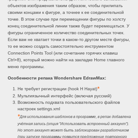
объектов изображения таким образом, чтобы прилипать
своими концами к фигуре, а точнее к ее соединительной
точке. В этом случае при перемещении фигуры по холсту
конец соединительной линии также будет перемещаться. У
фигуры ограниченное количество соединительных точек.
Если вам не хватает точки в каком-то другом месте фигуры,
то ее можно создать самостоятельно инструментом
Connection Points Tool (или сочетание горячих клавиш
Ctrl+8), который можно найти на закладке Home главного
меню программы.
Особенности репака Wondershare EdrawMax:
*
Не требует регистрации (hook H Hayat)
Мультиязычный интерфейс (включая русский)
Возможность подхвата пользовательского файлов
настроек settings.xml
*
Для использования шаблонов в программе, в репак добавлена
учётная запись (опция "Использовать встроенный аккаунт").
Но этот
аккаунт может быть заблокирован разработчиком
(при запуске программы появится предложение повторного