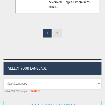
лечением... одна Filmora чего
стоит...
1
2
SELECT YOUR LANGUAGE
Powered by
Translate