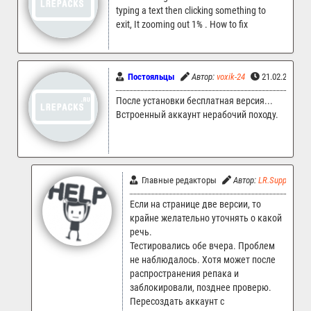
typing a text then clicking something to
exit, It zooming out 1% . How to fix
Постояльцы
Автор:
voxik-24
21.02.2025 1
После установки бесплатная версия...
Встроенный аккаунт нерабочий походу.
Главные редакторы
Автор:
LR.Support
Если на странице две версии, то
крайне желательно уточнять о какой
речь.
Тестировались обе вчера. Проблем
не наблюдалось. Хотя может после
распространения репака и
заблокировали, позднее проверю.
Пересоздать аккаунт с