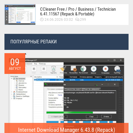
CCleaner Free / Pro / Business / Technician
6.41.11567 (Repack & Portable)
24.06.2026 03:02
299
ПОПУЛЯРНЫЕ РЕПАКИ
09
АВГУСТ
Internet Download Manager 6.43.8 (Repack)