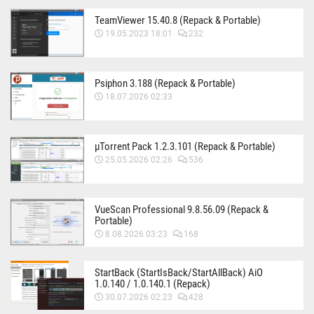
TeamViewer 15.40.8 (Repack & Portable)
19.05.2023 18:01
232
Psiphon 3.188 (Repack & Portable)
18.07.2026 02:33
µTorrent Pack 1.2.3.101 (Repack & Portable)
25.05.2026 02:26
536
VueScan Professional 9.8.56.09 (Repack &
Portable)
8.08.2026 03:23
168
StartBack (StartIsBack/StartAllBack) AiO
1.0.140 / 1.0.140.1 (Repack)
30.07.2026 02:23
428