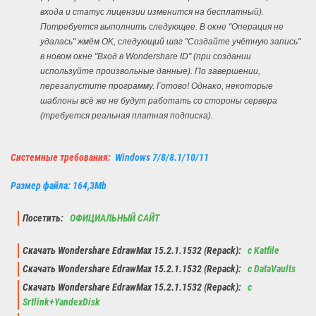
входа и статус лицензии изменится на бесплатный).
Потребуется выполнить следующее. В окне "Операция не
удалась" жмём OK, следующий шаг "Создайте учётную запись"
в новом окне "Вход в Wondershare ID" (при создании
используйте произвольные данные). По завершении,
перезапустите программу. Готово! Однако, некоторые
шаблоны всё же не будут работать со стороны сервера
(требуется реальная платная подписка).
Системные требования:
Windows 7/8/8.1/10/11
Размер файла: 164,3Mb
Посетить:
ОФИЦИАЛЬНЫЙ САЙТ
Скачать Wondershare EdrawMax 15.2.1.1532 (Repack):
с Katfile
Скачать Wondershare EdrawMax 15.2.1.1532 (Repack):
с DataVaults
Скачать Wondershare EdrawMax 15.2.1.1532 (Repack):
с
Srtlink+YandexDisk