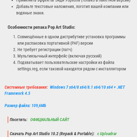
Применить эффекты Энди Уорхола (только в пакетной версии)
Добавьте текстовые наложения, логотип вашей компании или
водяные знаки.
Особенности репака
Pop Art Studio
:
Совмещённые в одном дистрибутиве установка программы
или распаковка портативной (PAF) версии
Не требует регистрации (патч)
Мультиязычный интерфейс (включая русский)
Подхватывает пользовательские настройки из файла
settings.reg, если таковой находятся рядом с инсталлятором
Системные требования:
Windows 7 x64/8 x64/8.1 x64/10 x64 + .NET
Framework 4.5
Размер файла: 109,6Mb
Посетить:
ОФИЦИАЛЬНЫЙ САЙТ
Скачать Pop Art Studio 10.2 (Repack & Portable):
с Uploadrar