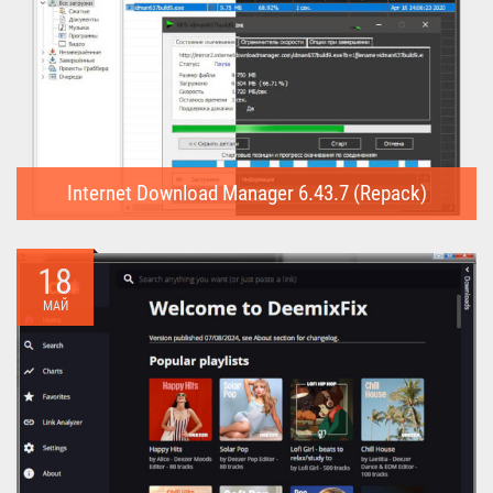
Internet Download Manager 6.43.7 (Repack)
Internet Download Manager (Repack) - это программа
предназначена для...
18
МАЙ