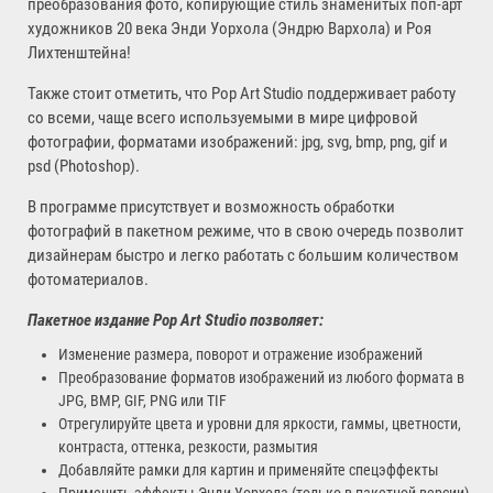
преобразования фото, копирующие стиль знаменитых поп-арт
художников 20 века Энди Уорхола (Эндрю Вархола) и Роя
Лихтенштейна!
Также стоит отметить, что Pop Art Studio поддерживает работу
со всеми, чаще всего используемыми в мире цифровой
фотографии, форматами изображений: jpg, svg, bmp, png, gif и
psd (Photoshop).
В программе присутствует и возможность обработки
фотографий в пакетном режиме, что в свою очередь позволит
дизайнерам быстро и легко работать с большим количеством
фотоматериалов.
Пакетное издание Pop Art Studio позволяет:
Изменение размера, поворот и отражение изображений
Преобразование форматов изображений из любого формата в
JPG, BMP, GIF, PNG или TIF
Отрегулируйте цвета и уровни для яркости, гаммы, цветности,
контраста, оттенка, резкости, размытия
Добавляйте рамки для картин и применяйте спецэффекты