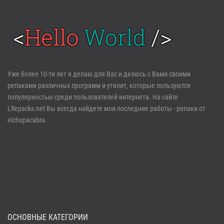
Войти
Уже более 10-ти лет я делаю для Вас и делюсь с Вами своими
репаками различных программ и утилит, которые пользуются
Забыли пароль?
Регистрация
популярностью среди пользователей интернета. На сайте
LRepacks.net Вы всегда найдете мои последние работы - репаки от
elchupacabra.
ОСНОВНЫЕ КАТЕГОРИИ