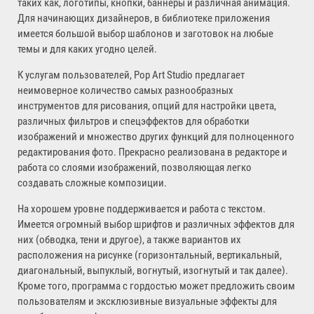
таких как, логотипы, кнопки, баннеры и различная анимация.
Для начинающих дизайнеров, в библиотеке приложения
имеется большой выбор шаблонов и заготовок на любые
темы и для каких угодно целей.
К услугам пользователей, Pop Art Studio предлагает
неимоверное количество самых разнообразных
инструментов для рисования, опций для настройки цвета,
различных фильтров и спецэффектов для обработки
изображений и множество других функций для полноценного
редактирования фото. Прекрасно реализована в редакторе и
работа со слоями изображений, позволяющая легко
создавать сложные композиции.
На хорошем уровне поддерживается и работа с текстом.
Имеется огромный выбор шрифтов и различных эффектов для
них (обводка, тени и другое), а также вариантов их
расположения на рисунке (горизонтальный, вертикальный,
диагональный, выпуклый, вогнутый, изогнутый и так далее).
Кроме того, программа с гордостью может предложить своим
пользователям и эксклюзивные визуальные эффекты для