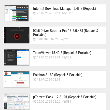
Internet Download Manager 6.43.7 (Repack)
23.07.2026 02:14
1 911
IObit Driver Booster Pro 13.6.0.438 (Repack &
Portable)
5.08.2026 02:22
225
TeamViewer 15.40.8 (Repack & Portable)
19.05.2023 18:01
232
Psiphon 3.188 (Repack & Portable)
18.07.2026 02:33
µTorrent Pack 1.2.3.101 (Repack & Portable)
25.05.2026 02:26
534