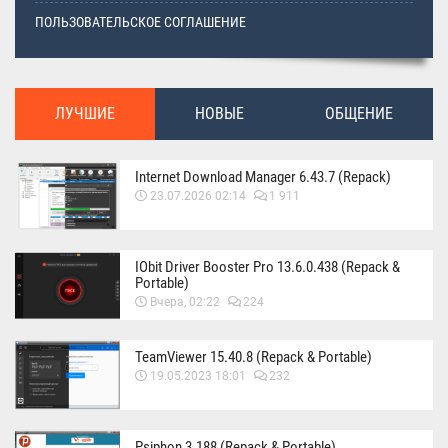
ПОЛЬЗОВАТЕЛЬСКОЕ СОГЛАШЕНИЕ
ЛУЧШИЕ
НОВЫЕ
ОБЩЕНИЕ
Internet Download Manager 6.43.7 (Repack)
23.07.2026 02:14
1 911
IObit Driver Booster Pro 13.6.0.438 (Repack &
Portable)
Вчера, 02:22
224
TeamViewer 15.40.8 (Repack & Portable)
19.05.2023 18:01
232
Psiphon 3.188 (Repack & Portable)