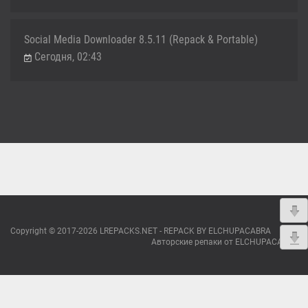
Social Media Downloader 8.5.11 (Repack & Portable)
Сегодня, 02:43
Copyright © 2017-2026 LREPACKS.NET - REPACK BY ELCHUPACABRA
Авторские репаки от ELCHUPACABRA