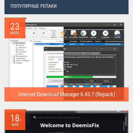
ПОПУЛЯРНЫЕ РЕПАКИ
23
ИЮЛЬ
Internet Download Manager 6.43.7 (Repack)
Internet Download Manager (Repack) - это программа
предназначена для...
18
МАЙ