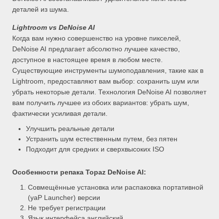
деталей из шума.
Lightroom vs DeNoise AI
Когда вам нужно совершенство на уровне пикселей,
DeNoise AI предлагает абсолютно лучшее качество,
доступное в настоящее время в любом месте.
Существующие инструменты шумоподавления, такие как в
Lightroom, предоставляют вам выбор: сохранить шум или
убрать некоторые детали. Технология DeNoise AI позволяет
вам получить лучшее из обоих вариантов: убрать шум,
фактически усиливая детали.
Улучшить реальные детали
Устранить шум естественным путем, без пятен
Подходит для средних и сверхвысоких ISO
Особенности репака Topaz DeNoise AI:
Совмещённые установка или распаковка портативной
(yaP Launcher) версии
Не требует регистрации
Язык интерфейса английский