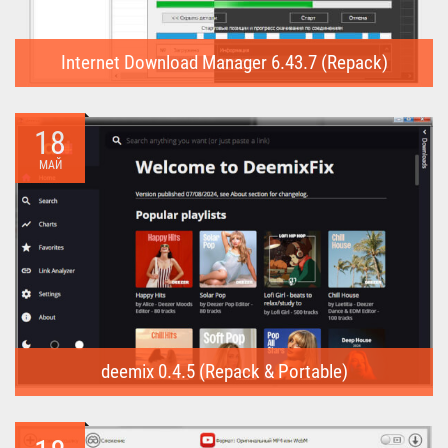
Internet Download Manager 6.43.7 (Repack)
Internet Download Manager (Repack) - это программа
предназначена для...
18
МАЙ
deemix 0.4.5 (Repack & Portable)
deemix (Repack & Portable) - программа позволяет скачивать
треки...