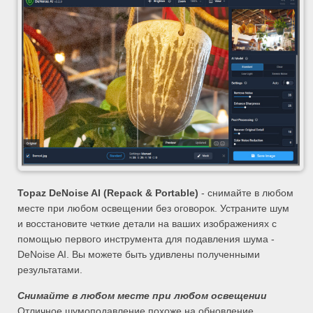
Topaz DeNoise AI (Repack & Portable)
- cнимайте в любом
месте при любом освещении без оговорок. Устраните шум
и восстановите четкие детали на ваших изображениях с
помощью первого инструмента для подавления шума -
DeNoise AI. Вы можете быть удивлены полученными
результатами.
Снимайте в любом месте при любом освещении
Отличное шумоподавление похоже на обновление