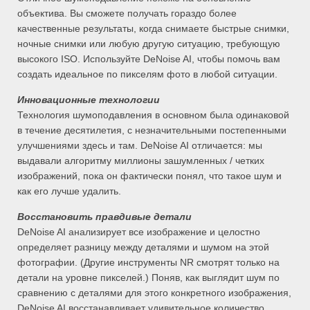
объектива. Вы сможете получать гораздо более
качественные результаты, когда снимаете быстрые снимки,
ночные снимки или любую другую ситуацию, требующую
высокого ISO. Используйте DeNoise AI, чтобы помочь вам
создать идеальное по пикселям фото в любой ситуации.
Инновационные технологии
Технология шумоподавления в основном была одинаковой
в течение десятилетия, с незначительными постепенными
улучшениями здесь и там. DeNoise AI отличается: мы
выдавали алгоритму миллионы зашумленных / четких
изображений, пока он фактически понял, что такое шум и
как его лучше удалить.
Восстановить правдивые детали
DeNoise AI анализирует все изображение и целостно
определяет разницу между деталями и шумом на этой
фотографии. (Другие инструменты NR смотрят только на
детали на уровне пикселей.) Поняв, как выглядит шум по
сравнению с деталями для этого конкретного изображения,
DeNoise AI восстанавливает удивительное количество