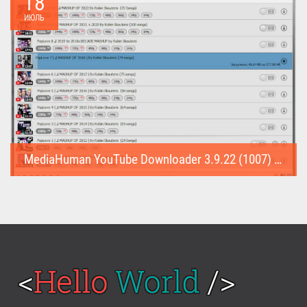
18
ИЮЛЬ
MediaHuman YouTube Downloader 3.9.22 (1007) (Repack & Portable)
MediaHuman YouTube Downloader (Repack & Portable) - удобное...