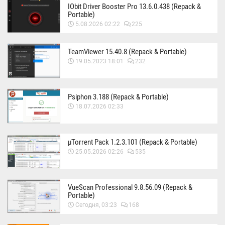
IObit Driver Booster Pro 13.6.0.438 (Repack &
Portable)
5.08.2026 02:22
225
TeamViewer 15.40.8 (Repack & Portable)
19.05.2023 18:01
232
Psiphon 3.188 (Repack & Portable)
18.07.2026 02:33
µTorrent Pack 1.2.3.101 (Repack & Portable)
25.05.2026 02:26
535
VueScan Professional 9.8.56.09 (Repack &
Portable)
Сегодня, 03:23
168