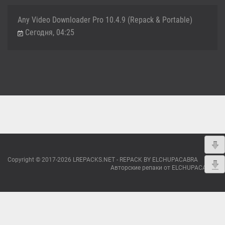
Any Video Downloader Pro 10.4.9 (Repack & Portable)
Сегодня, 04:25
Copyright © 2017-2026 LREPACKS.NET - REPACK BY ELCHUPACABRA
Авторские репаки от ELCHUPACABRA