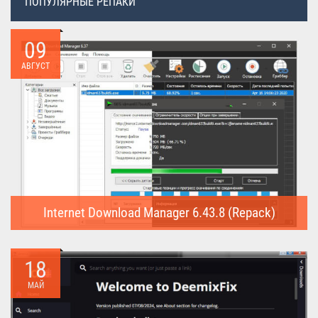
ПОПУЛЯРНЫЕ РЕПАКИ
09
АВГУСТ
Internet Download Manager 6.43.8 (Repack)
Internet Download Manager (Repack) - это программа
предназначена для...
18
МАЙ