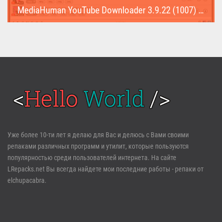
MediaHuman YouTube Downloader 3.9.22 (1007) (Repack & Portable)
MediaHuman YouTube Downloader (Repack & Portable) - удобное...
Войти
Уже более 10-ти лет я делаю для Вас и делюсь с Вами своими
репаками различных программ и утилит, которые пользуются
Забыли пароль?
Регистрация
популярностью среди пользователей интернета. На сайте
LRepacks.net Вы всегда найдете мои последние работы - репаки от
elchupacabra.