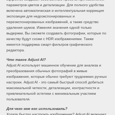
параметров цветов и детализации. Для полного удобства
включена автоматическая и интеллектуальная коррекция
экспозиции для недоэкспонированных и
переэкспонированных изображений, а также средство
удаления шумов. Изменяя значения одной только
выдержки, Вы сможете создавать фотографии, которые по
качеству будут схожи с HDR изображениями. Также
имеется поддержка смарт-фильтров графического
редактора.
Что такое Adjust AI?
Adjust AI использует машинное обучение для анализа и
преобразования обычных фотографий в живые
изображения, которые обычно требуют трудоемких ручных
настроек. Adjust AI - это самый быстрый способ добиться
максимальной четкости, детализации, контрастности и
привлекательной эстетики с минимальным участием
пользователя.
Для чего мне его использовать?
Хотите быстро настроить изображение? Adjust AI включает