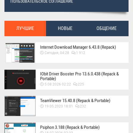
ПОЛЬЗОВАТЕЛЬСКОЕ СОГЛАШЕНИЕ
ЛУЧШИЕ
НОВЫЕ
ОБЩЕНИЕ
Internet Download Manager 6.43.8 (Repack)
Сегодня, 04:28
1 912
IObit Driver Booster Pro 13.6.0.438 (Repack &
Portable)
5.08.2026 02:22
225
TeamViewer 15.40.8 (Repack & Portable)
19.05.2023 18:01
232
Psiphon 3.188 (Repack & Portable)