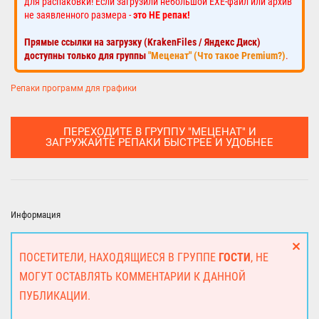
для распаковки! Если загрузили небольшой EXE-файл или архив
не заявленного размера -
это НЕ репак!
Прямые ссылки на загрузку (KrakenFiles / Яндекс Диск)
доступны только для группы
"Меценат" (Что такое Premium?)
.
Репаки программ для графики
ПЕРЕХОДИТЕ В ГРУППУ "МЕЦЕНАТ" И
ЗАГРУЖАЙТЕ РЕПАКИ БЫСТРЕЕ И УДОБНЕЕ
Информация
ПОСЕТИТЕЛИ, НАХОДЯЩИЕСЯ В ГРУППЕ
ГОСТИ
, НЕ
МОГУТ ОСТАВЛЯТЬ КОММЕНТАРИИ К ДАННОЙ
ПУБЛИКАЦИИ.