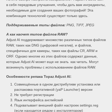
в себя передовые улучшения, чтобы дать вам ингредиенты,
необходимые для создания ваших фотографий! Эта
комбинация технологий существует только здесь.
Поддерживаемые типы файлов:
PNG, TIFF, JPEG
А как насчет типов файлов RAW?
Adjust AI поддерживает множество различных типов файлов
RAW, таких как DNG (цифровой негатив), и файлов,
специфичных для камеры, таких как файлы CR, ARW и
ORF. Однако многие из этих файлов содержат данные,
которые Adjust AI может еще не знать как читать. Могут
возникнуть проблемы с использованием файлов RAW.
Особенности репака Topaz Adjust AI:
Совмещённые в одном дистрибутиве установка или
распаковка портативной (yaP Launcher) версии
Не требует регистрации
Язык интерфейса английский
Подхватывает внешний файл настроек settings.reg
(если находится рядом с инсталлятором)