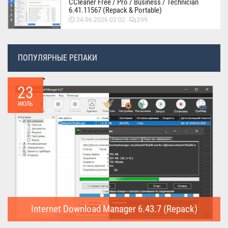
CCleaner Free / Pro / Business / Technician
6.41.11567 (Repack & Portable)
24.06.2026 03:02
299
ПОПУЛЯРНЫЕ РЕПАКИ
23
ИЮЛЬ
Internet Download Manager 6.43.7 (Repack)
Internet Download Manager (Repack) - это программа