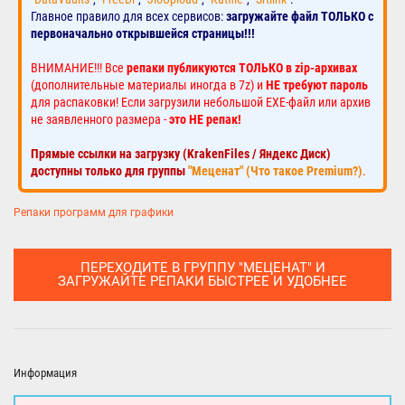
Главное правило для всех сервисов:
загружайте файл ТОЛЬКО с
первоначально открывшейся страницы!!!
ВНИМАНИЕ!!! Все
репаки публикуются ТОЛЬКО в zip-архивах
(дополнительные материалы иногда в 7z) и
НЕ требуют пароль
для распаковки! Если загрузили небольшой EXE-файл или архив
не заявленного размера -
это НЕ репак!
Прямые ссылки на загрузку (KrakenFiles / Яндекс Диск)
доступны только для группы
"Меценат" (Что такое Premium?)
.
Репаки программ для графики
ПЕРЕХОДИТЕ В ГРУППУ "МЕЦЕНАТ" И
ЗАГРУЖАЙТЕ РЕПАКИ БЫСТРЕЕ И УДОБНЕЕ
Информация