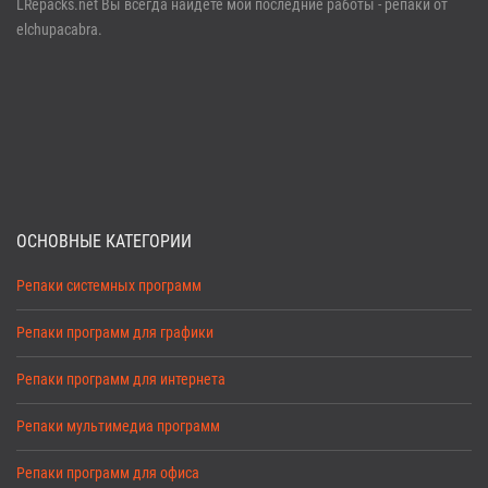
LRepacks.net Вы всегда найдете мои последние работы - репаки от
elchupacabra.
ОСНОВНЫЕ КАТЕГОРИИ
Репаки системных программ
Репаки программ для графики
Репаки программ для интернета
Репаки мультимедиа программ
Репаки программ для офиса