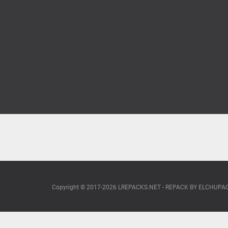
Copyright © 2017-2026 LREPACKS.NET - REPACK BY ELCHUP