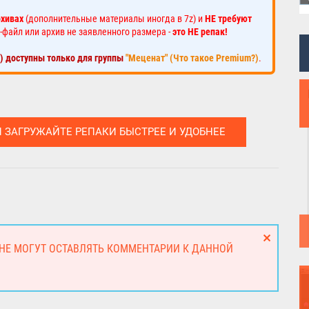
рхивах
(дополнительные материалы иногда в 7z) и
НЕ требуют
-файл или архив не заявленного размера -
это НЕ репак!
к) доступны только для группы
"Меценат" (Что такое Premium?)
.
И ЗАГРУЖАЙТЕ РЕПАКИ БЫСТРЕЕ И УДОБНЕЕ
 НЕ МОГУТ ОСТАВЛЯТЬ КОММЕНТАРИИ К ДАННОЙ