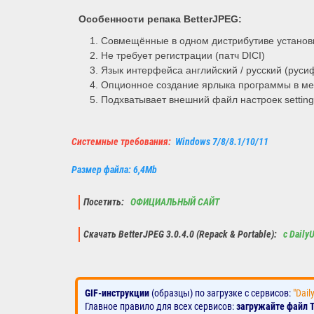
Особенности репака
BetterJPEG
:
Совмещённые в одном дистрибутиве установк
Не требует регистрации (патч DICI)
Язык интерфейса английский / русский (рус
Опционное создание ярлыка программы в мен
Подхватывает внешний файл настроек setting
Системные требования:
Windows 7/8/8.1/10/11
Размер файла: 6,4Mb
Посетить:
ОФИЦИАЛЬНЫЙ САЙТ
Скачать BetterJPEG 3.0.4.0 (Repack & Portable):
с Daily
GIF-инструкции
(образцы) по загрузке с сервисов:
"Dail
Главное правило для всех сервисов:
загружайте файл 