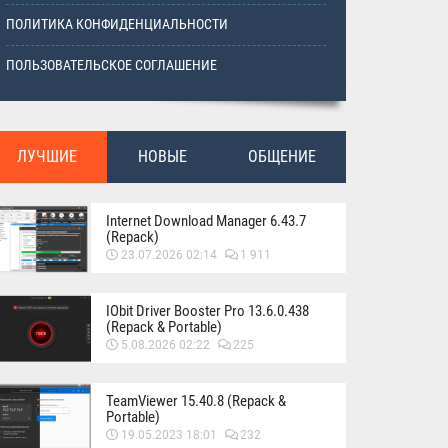
ПОЛИТИКА КОНФИДЕНЦИАЛЬНОСТИ
ПОЛЬЗОВАТЕЛЬСКОЕ СОГЛАШЕНИЕ
ЛУЧШИЕ
НОВЫЕ
ОБЩЕНИЕ
Internet Download Manager 6.43.7
(Repack)
23.07.2026 02:14
1 911
IObit Driver Booster Pro 13.6.0.438
(Repack & Portable)
5.08.2026 02:22
225
TeamViewer 15.40.8 (Repack &
Portable)
19.05.2023 18:01
232