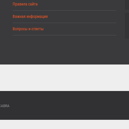
Правила сайта
Важная информация
Вопросы и ответы
ACABRA