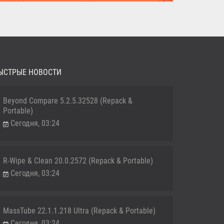
MediaHuman YouTube Downloader (Repack & Portable) -
удобное...
ЫСТРЫЕ НОВОСТИ
Beyond Compare 5.2.5.32528 (Repack &
Portable)
Сегодня, 03:24
R-Wipe & Clean 20.0.2572 (Repack & Portable)
Сегодня, 03:24
MassTube 22.1.1.218 Ultra (Repack & Portable)
Сегодня, 03:24