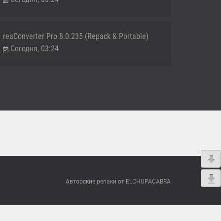
reaConverter Pro 8.0.235 (Repack & Portable)
Сегодня, 03:24
Авторские репаки от ELCHUPACABRA