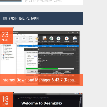
24.06.2026 03:02
299
ПОПУЛЯРНЫЕ РЕПАКИ
23
ИЮЛЬ
Internet Download Manager 6.43.7 (Repack)
Internet Download Manager (Repack) - это программа
предназначена для...
18
МАЙ