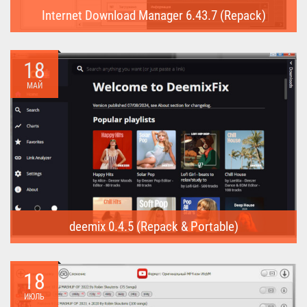
Internet Download Manager 6.43.7 (Repack)
Internet Download Manager (Repack) - это программа
предназначена для...
18
МАЙ
deemix 0.4.5 (Repack & Portable)
deemix (Repack & Portable) - программа позволяет скачивать
треки...
18
ИЮЛЬ