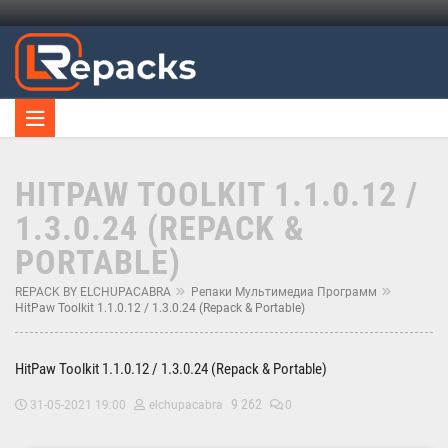
HITPAW TOOLKIT 1.1.0.12 /
1.3.0.24 (REPACK &
PORTABLE)
REPACK BY ELCHUPACABRA
Репаки Мультимедиа Программ
HitPaw Toolkit 1.1.0.12 / 1.3.0.24 (Repack & Portable)
HitPaw Toolkit 1.1.0.12 / 1.3.0.24 (Repack & Portable)
9 262
31-05-2021 19:00
elchupacabra
0