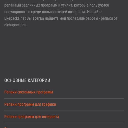
репаками различных программ и утилит, которые пользуются
Забыли пароль?
Регистрация
популярностью среди пользователей интернета. На сайте
LRepacks.net Вы всегда найдете мои последние работы - репаки от
elchupacabra.
ОСНОВНЫЕ КАТЕГОРИИ
Репаки системных программ
Репаки программ для графики
Репаки программ для интернета