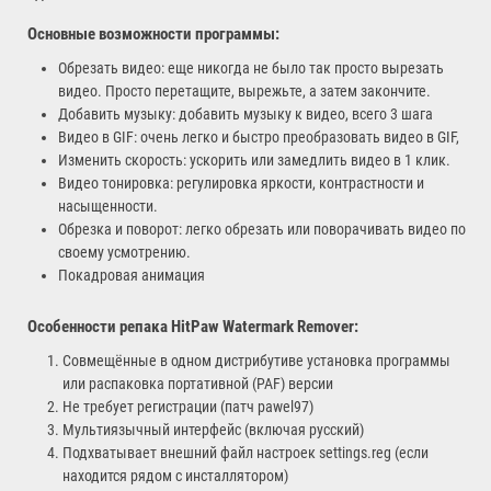
Основные возможности программы:
Обрезать видео: еще никогда не было так просто вырезать
видео. Просто перетащите, вырежьте, а затем закончите.
Добавить музыку: добавить музыку к видео, всего 3 шага
Видео в GIF: очень легко и быстро преобразовать видео в GIF,
Изменить скорость: ускорить или замедлить видео в 1 клик.
Видео тонировка: регулировка яркости, контрастности и
насыщенности.
Обрезка и поворот: легко обрезать или поворачивать видео по
своему усмотрению.
Покадровая анимация
Особенности репака
HitPaw Watermark Remover
:
Совмещённые в одном дистрибутиве установка программы
или распаковка портативной (PAF) версии
Не требует регистрации (патч pawel97)
Мультиязычный интерфейс (включая русский)
Подхватывает внешний файл настроек settings.reg (если
находится рядом с инсталлятором)