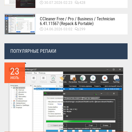
30.07.2026 02:23
428
CCleaner Free / Pro / Business / Technician
6.41.11567 (Repack & Portable)
24.06.2026 03:02
299
ПОПУЛЯРНЫЕ РЕПАКИ
23
ИЮЛЬ