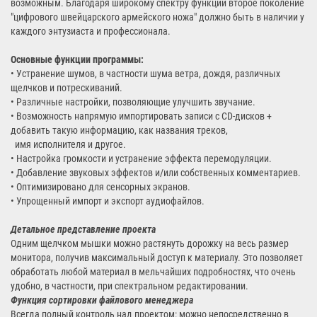
возможным. Благодаря широкому спектру функций второе поколение
"цифрового швейцарского армейского ножа" должно быть в наличии у
каждого энтузиаста и профессионала.
Основные функции программы:
• Устранение шумов, в частности шума ветра, дождя, различных
щелчков и потрескиваний.
• Различные настройки, позволяющие улучшить звучание.
• Возможность напрямую импортировать записи с CD-дисков +
добавить такую информацию, как названия треков,
имя исполнителя и другое.
• Настройка громкости и устранение эффекта перемодуляции.
• Добавление звуковых эффектов и/или собственных комментариев.
• Оптимизировано для сенсорных экранов.
• Упрощенный импорт и экспорт аудиофайлов.
Детальное представление проекта
Одним щелчком мышки можно растянуть дорожку на весь размер
монитора, получив максимальный доступ к материалу. Это позволяет
обработать любой материал в мельчайших подробностях, что очень
удобно, в частности, при спектральном редактировании.
Функция сортировки файлового менеджера
Всегда полный контроль над проектом: можно непосредственно в