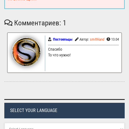
Комментариев: 1
Постояльцы
Автор:
smithland
13.04.2024 
Спасибо
То что нужно!
SELECT YOUR LANGUAGE