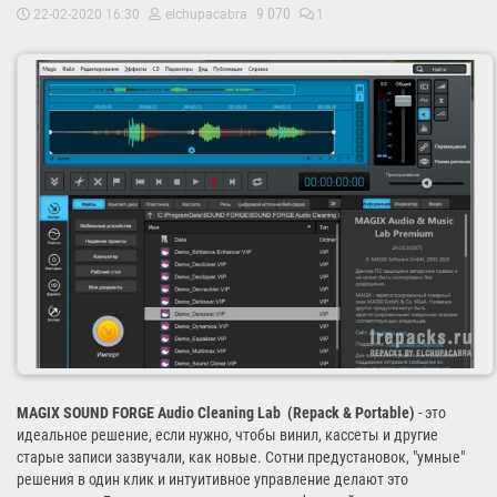
9 070
22-02-2020 16:30
elchupacabra
1
MAGIX SOUND FORGE Audio Cleaning Lab (Repack & Portable)
- это
идеальное решение, если нужно, чтобы винил, кассеты и другие
старые записи зазвучали, как новые. Сотни предустановок, "умные"
решения в один клик и интуитивное управление делают это