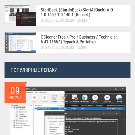
StartBack (StartIsBack/StartAllBack) AiO
1.0.140 / 1.0.140.1 (Repack)
30.07.2026 02:23
428
CCleaner Free / Pro / Business / Technician
6.41.11567 (Repack & Portable)
24.06.2026 03:02
299
ПОПУЛЯРНЫЕ РЕПАКИ
09
АВГУСТ