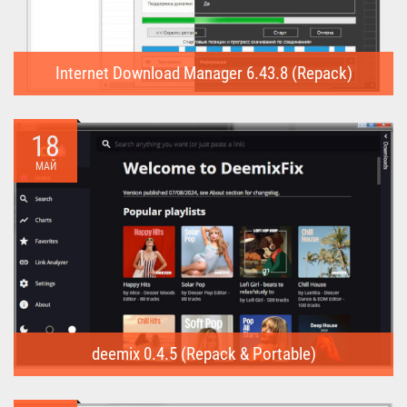
Internet Download Manager 6.43.8 (Repack)
Internet Download Manager (Repack) - это программа
предназначена для...
18
МАЙ
deemix 0.4.5 (Repack & Portable)
deemix (Repack & Portable) - программа позволяет скачивать
треки...