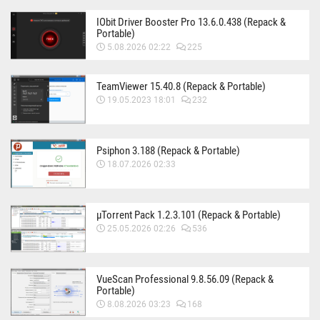
IObit Driver Booster Pro 13.6.0.438 (Repack &
Portable)
5.08.2026 02:22
225
TeamViewer 15.40.8 (Repack & Portable)
19.05.2023 18:01
232
Psiphon 3.188 (Repack & Portable)
18.07.2026 02:33
µTorrent Pack 1.2.3.101 (Repack & Portable)
25.05.2026 02:26
536
VueScan Professional 9.8.56.09 (Repack &
Portable)
8.08.2026 03:23
168