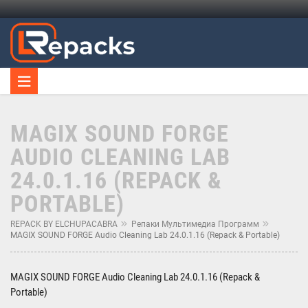
MAGIX SOUND FORGE
AUDIO CLEANING LAB
24.0.1.16 (REPACK &
PORTABLE)
REPACK BY ELCHUPACABRA
Репаки Мультимедиа Программ
MAGIX SOUND FORGE Audio Cleaning Lab 24.0.1.16 (Repack & Portable)
MAGIX SOUND FORGE Audio Cleaning Lab 24.0.1.16 (Repack &
Portable)