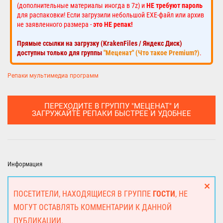
(дополнительные материалы иногда в 7z) и
НЕ требуют пароль
для распаковки! Если загрузили небольшой EXE-файл или архив
не заявленного размера -
это НЕ репак!
Прямые ссылки на загрузку (KrakenFiles / Яндекс Диск)
доступны только для группы
"Меценат" (Что такое Premium?)
.
Репаки мультимедиа программ
ПЕРЕХОДИТЕ В ГРУППУ "МЕЦЕНАТ" И
ЗАГРУЖАЙТЕ РЕПАКИ БЫСТРЕЕ И УДОБНЕЕ
Информация
ПОСЕТИТЕЛИ, НАХОДЯЩИЕСЯ В ГРУППЕ
ГОСТИ
, НЕ
МОГУТ ОСТАВЛЯТЬ КОММЕНТАРИИ К ДАННОЙ
ПУБЛИКАЦИИ.