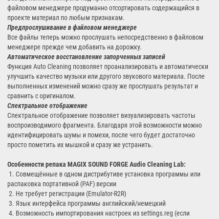
файловом менеджере продуманно отсортировать содержащийся в
проекте материал по любым признакам.
Предпрослушивание в файловом менеджере
Все файлы теперь можно прослушать непосредственно в файловом
менеджере прежде чем добавить на дорожку.
Автоматическое восстановление запорченных записей
Функция Auto Cleaning позволяет проанализировать и автоматически
улучшить качество музыки или другого звукового материала. После
выполненных изменений можно сразу же прослушать результат и
сравнить с оригиналом.
Спектральное отображение
Спектральное отображение позволяет визуализировать частоты
воспроизводимого фрагмента. Благодаря этой возможности можно
идентифицировать шумы и помехи, после чего будет достаточно
просто пометить их мышкой и сразу же устранить.
Особенности репака MAGIX SOUND FORGE Audio Cleaning Lab:
1. Совмещённые в одном дистрибутиве установка программы или
распаковка портативной (PAF) версии
2. Не требует регистрации (Emulator-R2R)
3. Язык интерфейса программы английский/немецкий
4. Возможность импортирования настроек из settings.reg (если