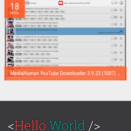
18
ИЮЛЬ
MediaHuman YouTube Downloader 3.9.22 (1007) (Repack & Portable)
MediaHuman YouTube Downloader (Repack & Portable) - удобное...