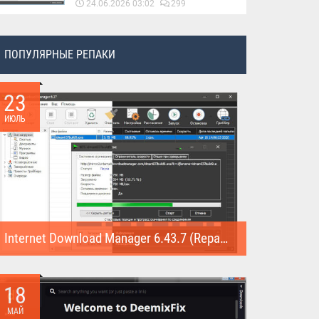
24.06.2026 03:02
299
ПОПУЛЯРНЫЕ РЕПАКИ
23
ИЮЛЬ
Internet Download Manager 6.43.7 (Repack)
Internet Download Manager (Repack) - это программа
предназначена для...
18
МАЙ