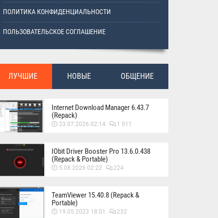
ПОЛИТИКА КОНФИДЕНЦИАЛЬНОСТИ
ПОЛЬЗОВАТЕЛЬСКОЕ СОГЛАШЕНИЕ
ЛУЧШИЕ
НОВЫЕ
ОБЩЕНИЕ
Internet Download Manager 6.43.7
(Repack)
23.07.2026 02:14
1 911
IObit Driver Booster Pro 13.6.0.438
(Repack & Portable)
5.08.2026 02:22
224
TeamViewer 15.40.8 (Repack &
Portable)
19.05.2023 18:01
232