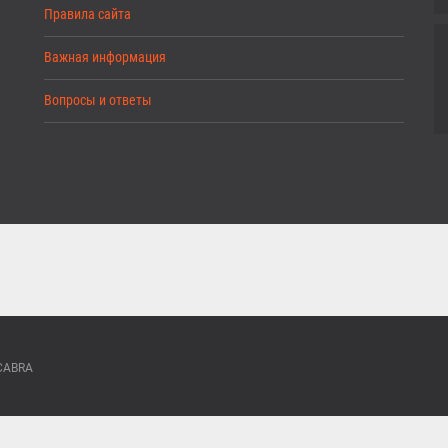
Правила сайта
Важная информация
Вопросы и ответы
ACABRA