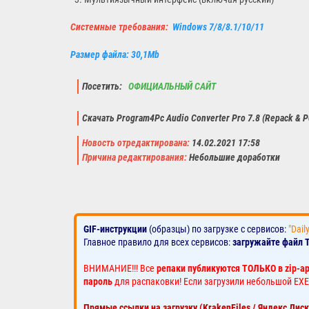
Системные требования:
Windows 7/8/8.1/10/11
Размер файла: 30,1Mb
Посетить:
ОФИЦИАЛЬНЫЙ САЙТ
Скачать Program4Pc Audio Converter Pro 7.8 (Repack & P
Новость отредактирована:
14.02.2021 17:58
Причина редактирования:
Небольшие доработки
GIF-инструкции
(образцы) по загрузке с сервисов:
"Dail
Главное правило для всех сервисов:
загружайте файл 
ВНИМАНИЕ!!! Все
репаки публикуются ТОЛЬКО в zip-а
пароль
для распаковки! Если загрузили небольшой EXE
Прямые ссылки на загрузку (KrakenFiles / Яндекс Дис