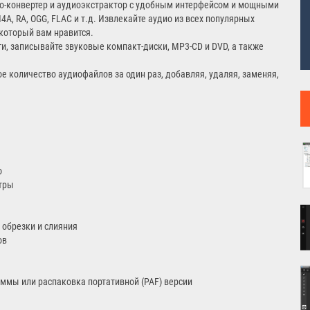
о-конвертер и аудиоэкстрактор с удобным интерфейсом и мощными
A, RA, OGG, FLAC и т.д. Извлекайте аудио из всех популярных
который вам нравится.
ги, записывайте звуковые компакт-диски, MP3-CD и DVD, а также
е количество аудиофайлов за один раз, добавляя, удаляя, заменяя,
о
нтры
 обрезки и слияния
ов
ммы или распаковка портативной (PAF) версии