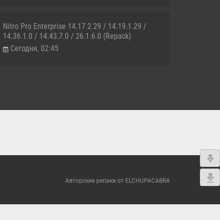
Nitro Pro Enterprise 14.17.2.29 / 14.19.1.29 /
14.36.1.0 / 14.43.7.0 / 26.1.6.0 (Repack)
Сегодня, 02:45
Авторские репаки от ELCHUPACABRA