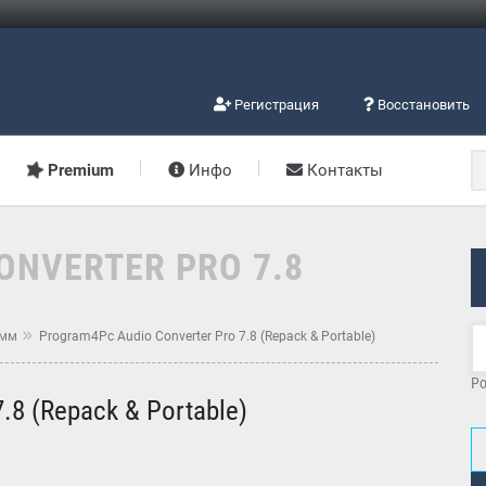
Регистрация
Восстановить
Premium
Инфо
Контакты
ONVERTER PRO 7.8
амм
Program4Pc Audio Converter Pro 7.8 (Repack & Portable)
Po
.8 (Repack & Portable)