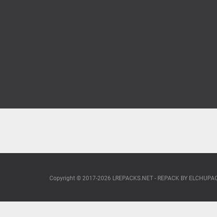
Copyright © 2017-2026 LREPACKS.NET - REPACK BY ELCHUP