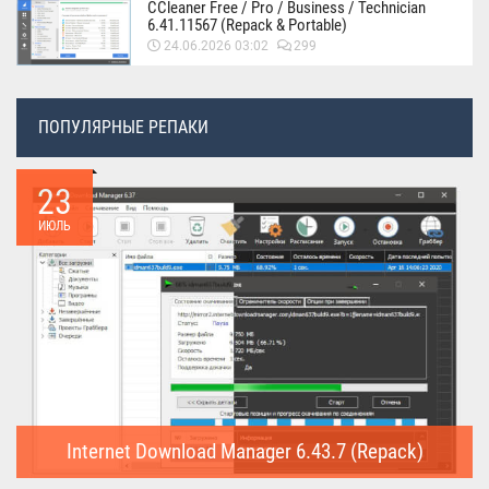
CCleaner Free / Pro / Business / Technician
6.41.11567 (Repack & Portable)
24.06.2026 03:02
299
ПОПУЛЯРНЫЕ РЕПАКИ
23
ИЮЛЬ
Internet Download Manager 6.43.7 (Repack)
Internet Download Manager (Repack) - это программа