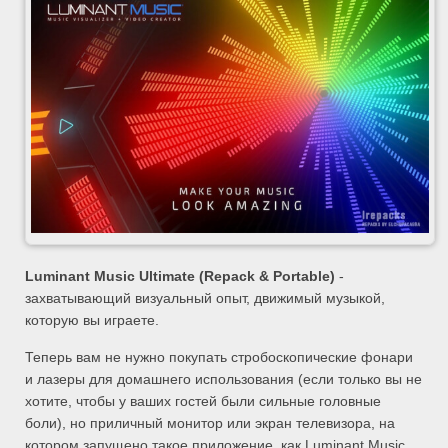
Luminant Music Ultimate (Repack & Portable)
-
захватывающий визуальный опыт, движимый музыкой,
которую вы играете.
Теперь вам не нужно покупать стробоскопические фонари
и лазеры для домашнего использования (если только вы не
хотите, чтобы у ваших гостей были сильные головные
боли), но приличный монитор или экран телевизора, на
котором запущено такое приложение, как Luminant Music,