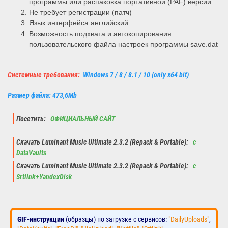
программы или распаковка портативной (PAF) версии
Не требует регистрации (патч)
Язык интерфейса английский
Возможность подхвата и автокопирования
пользовательского файла настроек программы save.dat
Системные требования:
Windows 7 / 8 / 8.1 / 10 (only x64 bit)
Размер файла: 473,6Mb
Посетить:
ОФИЦИАЛЬНЫЙ САЙТ
Скачать Luminant Music Ultimate 2.3.2 (Repack & Portable):
с
DataVaults
Скачать Luminant Music Ultimate 2.3.2 (Repack & Portable):
с
Srtlink+YandexDisk
GIF-инструкции
(образцы) по загрузке с сервисов:
"DailyUploads"
,