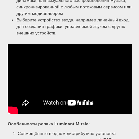
динамики, для визуального воспроизведения музыки,
синхронизированной с любым потоковым сервисом или
другим медиаплеером
Выберите устройство ввода, например линейный вход,
для создания графики, управляемой звуком с других
внешних устройств.
Особенности репака Luminant Music:
Совмещённые в одном дистрибутиве установка