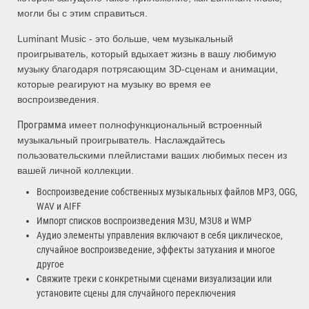
могли бы с этим справиться.
Luminant Music - это больше, чем музыкальный
проигрыватель, который вдыхает жизнь в вашу любимую
музыку благодаря потрясающим 3D-сценам и анимации,
которые реагируют на музыку во время ее
воспроизведения.
Программа
имеет полнофункциональный встроенный
музыкальный проигрыватель. Наслаждайтесь
пользовательскими плейлистами ваших любимых песен из
вашей личной коллекции.
Воспроизведение собственных музыкальных файлов MP3, OGG,
WAV и AIFF
Импорт списков воспроизведения M3U, M3U8 и WMP
Аудио элементы управления включают в себя циклическое,
случайное воспроизведение, эффекты затухания и многое
другое
Свяжите треки с конкретными сценами визуализации или
установите сцены для случайного переключения