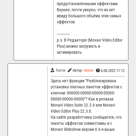
предустановленными эффектами.
Вернее, почти уверен, что их нет
ввиду большого объёма этих самых
эффектов.
--------------
p.s. В Редакторе (Movavi Video Editor
Plus) можно загружать и
активировать.
Гости
Автор:
vleiner
6.08.2022 11:12
Здесь нет функции "Разблокирована
установка платных пакетов эффектов с
ключом: 000000-00000-00000-00000-
00000-00000-00000"? Как в репаках
Movavi Video Suite 22.3.0 или Movavi
Video Editor Plus 22.3.0.
На сайте разработчика сообщается, что
пакеты эффектов совместимы и с
Movavi Slideshow версии 6.6 и выше.