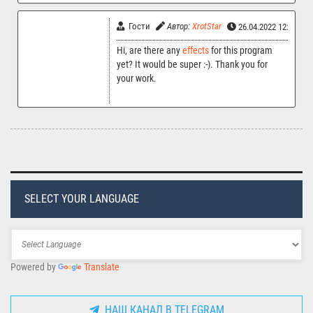
Гости
Автор:
XrotStar
26.04.2022 12:37
Hi, are there any
effects
for this program
yet? It would be super :-). Thank you for
your work.
SELECT YOUR LANGUAGE
Powered by
Translate
НАШ КАНАЛ В TELEGRAM