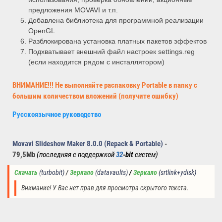
предложения MOVAVI и т.п.
Добавлена библиотека для программной реализации
OpenGL
Разблокирована установка платных пакетов эффектов
Подхватывает внешний файл настроек settings.reg
(если находится рядом с инсталлятором)
ВНИМАНИЕ!!! Не выполняйте распаковку Portable в папку с
большим количеством вложений (получите ошибку)
Русскоязычное руководство
Movavi Slideshow Maker 8.0.0
(Repack & Portable)
-
79,5Mb
(последняя с поддержкой
32
-bit
систем)
Скачать
(turbobit)
/ 
Зеркало
(datavaults
) 
/ 
Зеркало
(
srtlink+ydisk)
Внимание! У Вас нет прав для просмотра скрытого текста.