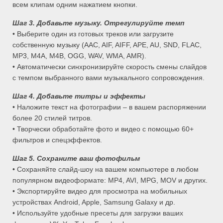
всем клипам одним нажатием кнопки.
Шаг 3. Добавьте музыку. Отрегулируйте темп
• Выберите один из готовых треков или загрузите
собственную музыку (AAC, AIF, AIFF, APE, AU, SND, FLAC,
MP3, M4A, M4B, OGG, WAV, WMA, AMR).
• Автоматически синхронизируйте скорость смены слайдов
с темпом выбранного вами музыкального сопровождения.
Шаг 4. Добавьте титры и эффекты
• Наложите текст на фотографии – в вашем распоряжении
более 20 стилей титров.
• Творчески обработайте фото и видео с помощью 60+
фильтров и спецэффектов.
Шаг 5. Сохраните ваш фотофильм
• Сохраняйте слайд-шоу на вашем компьютере в любом
популярном видеоформате: MP4, AVI, MPG, MOV и других.
• Экспортируйте видео для просмотра на мобильных
устройствах Android, Apple, Samsung Galaxy и др.
• Используйте удобные пресеты для загрузки ваших