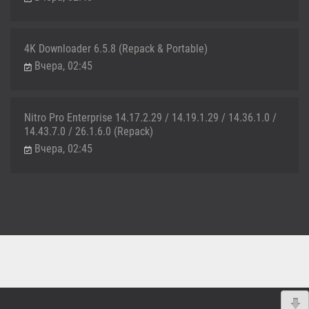
4K Downloader 6.5.8 (Repack & Portable)
Вчера, 02:45
Nitro Pro Enterprise 14.17.2.29 / 14.19.1.29 / 14.36.1.0 /
14.43.7.0 / 26.1.6.0 (Repack)
Вчера, 02:45