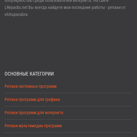
популярностью среди пользователей интернета. На сайте
LRepacks.net Вы всегда найдете мои последние работы - репаки от
elchupacabra.
ОСНОВНЫЕ КАТЕГОРИИ
Репаки системных программ
Репаки программ для графики
Репаки программ для интернета
Репаки мультимедиа программ