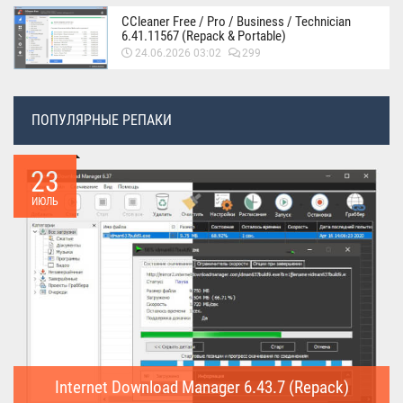
CCleaner Free / Pro / Business / Technician
6.41.11567 (Repack & Portable)
24.06.2026 03:02
299
ПОПУЛЯРНЫЕ РЕПАКИ
23
ИЮЛЬ
Internet Download Manager 6.43.7 (Repack)