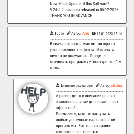
New Major Update of this Software?
V.24.0.2 has been released in 05-12-2023.
THANK YOU IN ADVANCE
Гости
Автор:
AnIG
18.01.2023 15:14
В скачаной программе нет ни одного
установленного эффекта. И скачать
ничего не получается. Придется
скачивать программу у "конкурентов". А
жаль...
Главные редакторы
Автор:
LR.Support
А разве где-то в описании репака
заявлено наличие дополнительных
эффектов?
Разумеется, можете загружать
любые доступные варианты этой
программы. Вот только крайне
сомнительно, что есть с