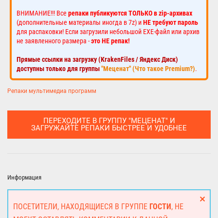
ВНИМАНИЕ!!! Все
репаки публикуются ТОЛЬКО в zip-архивах
(дополнительные материалы иногда в 7z) и
НЕ требуют пароль
для распаковки! Если загрузили небольшой EXE-файл или архив
не заявленного размера -
это НЕ репак!
Прямые ссылки на загрузку (KrakenFiles / Яндекс Диск)
доступны только для группы
"Меценат" (Что такое Premium?)
.
Репаки мультимедиа программ
ПЕРЕХОДИТЕ В ГРУППУ "МЕЦЕНАТ" И
ЗАГРУЖАЙТЕ РЕПАКИ БЫСТРЕЕ И УДОБНЕЕ
Информация
ПОСЕТИТЕЛИ, НАХОДЯЩИЕСЯ В ГРУППЕ
ГОСТИ
, НЕ