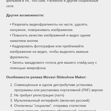
фильмов в VK, YouTube, Facebook и другие социальные
сети.
Другие возможности:
• Разрезать видеофрагменты на части, удалять
ненужное, поворачивать изображение.
• Повысить качество изображений и видео одним
нажатием кнопки.
• Кадрировать фотографии или приближайте
изображение на видео, чтобы выделить важные
фрагменты.
• Запись закадрового голоса для вашего слайд-шоу с
помощью микрофона.
Особенности репака Movavi Slideshow Maker:
Совмещённые в одном дистрибутиве установка
программы или распаковка портативной (PAF) версии
Не требует регистрации (патч)
Мультиязычный интерфейс (включая русский)
Отключены "социалки", отправка статистики
использования, проверка обновлений, акционные