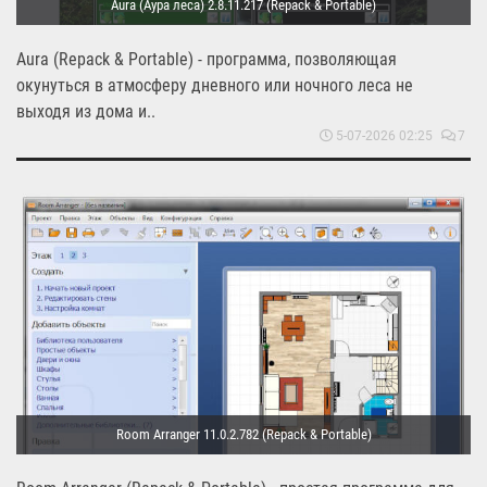
Aura (Аура леса) 2.8.11.217 (Repack & Portable)
Aura (Repack & Portable) - программа, позволяющая
окунуться в атмосферу дневного или ночного леса не
выходя из дома и..
5-07-2026 02:25
7
Room Arranger 11.0.2.782 (Repack & Portable)