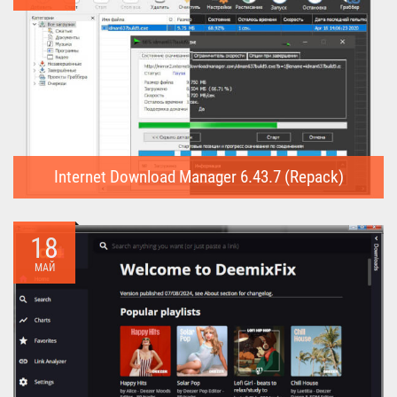
Internet Download Manager 6.43.7 (Repack)
Internet Download Manager (Repack) - это программа
предназначена для...
18
МАЙ