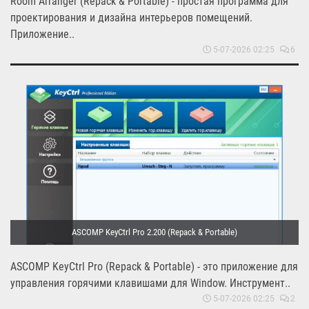
Room Arranger (Repack & Portable) - простая программа для
проектирования и дизайна интерьеров помещений.
Приложение..
5-07-2026 02:25
6
ASCOMP KeyCtrl Pro 2.200 (Repack & Portable)
ASCOMP KeyCtrl Pro (Repack & Portable) - это приложение для
управления горячими клавишами для Window. Инструмент..
5-07-2026 02:25
2