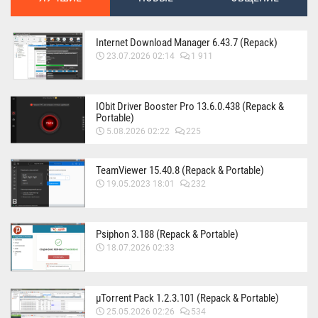
Internet Download Manager 6.43.7 (Repack)
23.07.2026 02:14
1 911
IObit Driver Booster Pro 13.6.0.438 (Repack &
Portable)
5.08.2026 02:22
225
TeamViewer 15.40.8 (Repack & Portable)
19.05.2023 18:01
232
Psiphon 3.188 (Repack & Portable)
18.07.2026 02:33
µTorrent Pack 1.2.3.101 (Repack & Portable)
25.05.2026 02:26
534