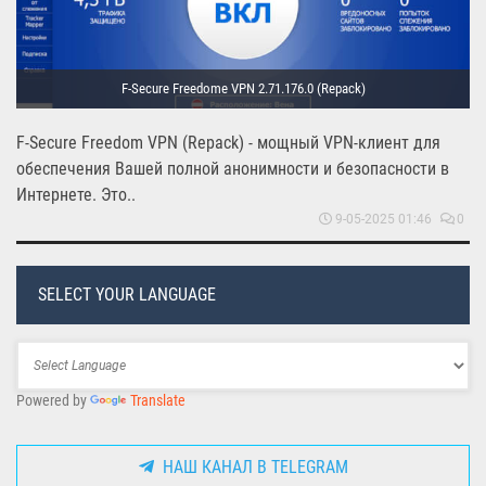
F-Secure Freedome VPN 2.71.176.0 (Repack)
F-Secure Freedom VPN (Repack) - мощный VPN-клиент для
обеспечения Вашей полной анонимности и безопасности в
Интернете. Это..
9-05-2025 01:46
0
SELECT YOUR LANGUAGE
Powered by
Translate
НАШ КАНАЛ В TELEGRAM