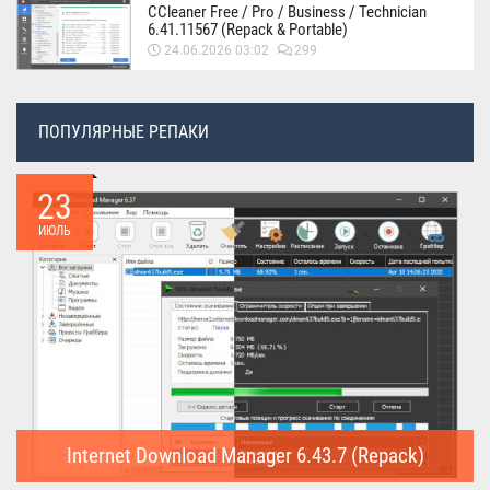
CCleaner Free / Pro / Business / Technician
6.41.11567 (Repack & Portable)
24.06.2026 03:02
299
ПОПУЛЯРНЫЕ РЕПАКИ
23
ИЮЛЬ
Internet Download Manager 6.43.7 (Repack)