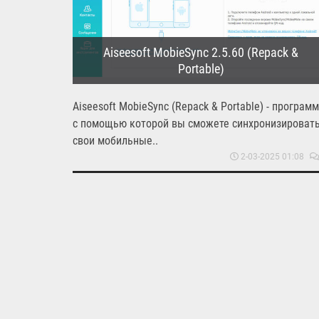
Aiseesoft MobieSync 2.5.60 (Repack &
Portable)
Aiseesoft MobieSync (Repack & Portable) - программ
с помощью которой вы сможете синхронизироват
свои мобильные..
2-03-2025 01:08