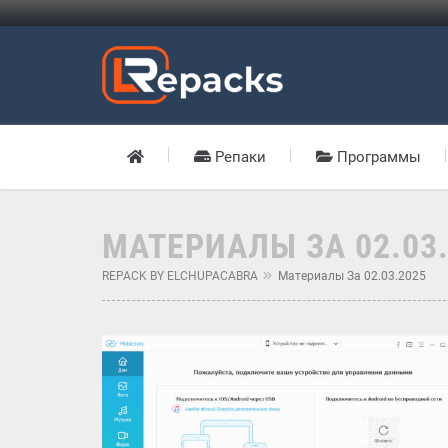
Репаки
Программы
МАТЕРИАЛЫ ЗА 02.03
REPACK BY ELCHUPACABRA
Материалы За 02.03.2025