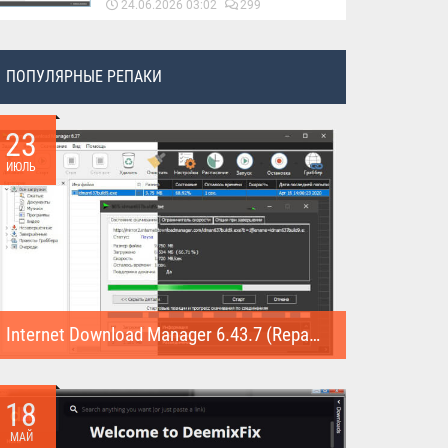
24.06.2026 03:02
299
ПОПУЛЯРНЫЕ РЕПАКИ
23
ИЮЛЬ
Internet Download Manager 6.43.7 (Repack)
Internet Download Manager (Repack) - это программа
предназначена для...
18
МАЙ