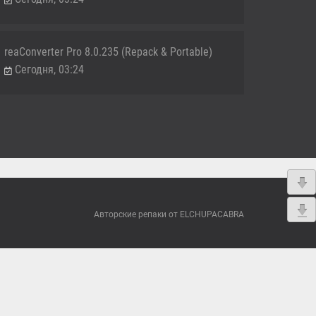
reaConverter Pro 8.0.235 (Repack & Portable)
Сегодня, 03:24
Авторские репаки от ELCHUPACABRA