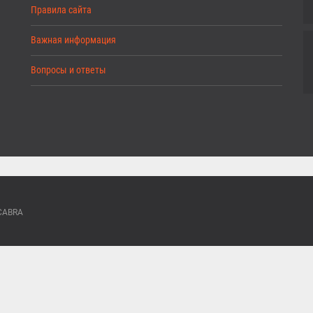
Правила сайта
Важная информация
Вопросы и ответы
ACABRA