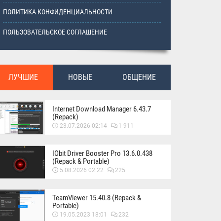
ПОЛИТИКА КОНФИДЕНЦИАЛЬНОСТИ
ПОЛЬЗОВАТЕЛЬСКОЕ СОГЛАШЕНИЕ
ЛУЧШИЕ
НОВЫЕ
ОБЩЕНИЕ
Internet Download Manager 6.43.7
(Repack)
23.07.2026 02:14
1 911
IObit Driver Booster Pro 13.6.0.438
(Repack & Portable)
5.08.2026 02:22
225
TeamViewer 15.40.8 (Repack &
Portable)
19.05.2023 18:01
232