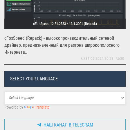
cFosSpeed 12.51.2533 / 13.1.3001 (Repack)
cFosSpeed (Repack) - высокопроизводительный сетевой
драйвер, предназначенный для разгона широкополосного
Интернета..
31-05-2024 20:28
30
SELECT YOUR LANGUAGE
Powered by
Translate
НАШ КАНАЛ В TELEGRAM