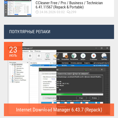
CCleaner Free / Pro / Business / Technician
6.41.11567 (Repack & Portable)
24.06.2026 03:02
299
ПОПУЛЯРНЫЕ РЕПАКИ
23
ИЮЛЬ
Internet Download Manager 6.43.7 (Repack)