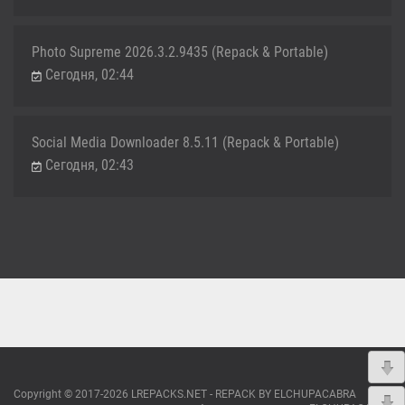
Photo Supreme 2026.3.2.9435 (Repack & Portable)
Сегодня, 02:44
Social Media Downloader 8.5.11 (Repack & Portable)
Сегодня, 02:43
Copyright © 2017-2026 LREPACKS.NET - REPACK BY ELCHUPACABRA