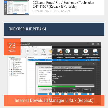
CCleaner Free / Pro / Business / Technician
6.41.11567 (Repack & Portable)
24.06.2026 03:02
299
ПОПУЛЯРНЫЕ РЕПАКИ
23
ИЮЛЬ
Internet Download Manager 6.43.7 (Repack)