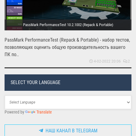
PassMark PerformanceTest 10.2.1002 (Repack & Portable)
PassMark PerformanceTest (Repack & Portable) - набор тестов,
позволяющих оценить общую производительность вашего
ПК по..
4-02-2022 20:06
2
SELECT YOUR LANGUAGE
Powered by
Translate
НАШ КАНАЛ В TELEGRAM