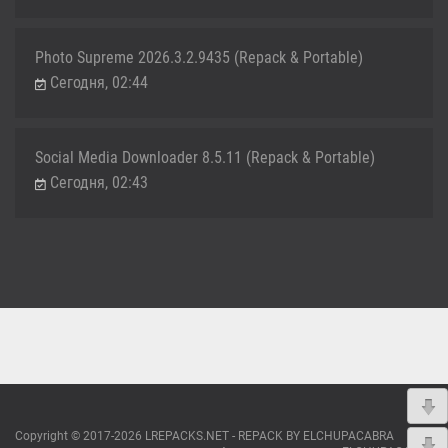
Photo Supreme 2026.3.2.9435 (Repack & Portable)
Сегодня, 02:44
Social Media Downloader 8.5.11 (Repack & Portable)
Сегодня, 02:43
Copyright © 2017-2026 LREPACKS.NET - REPACK BY ELCHUPACABRA