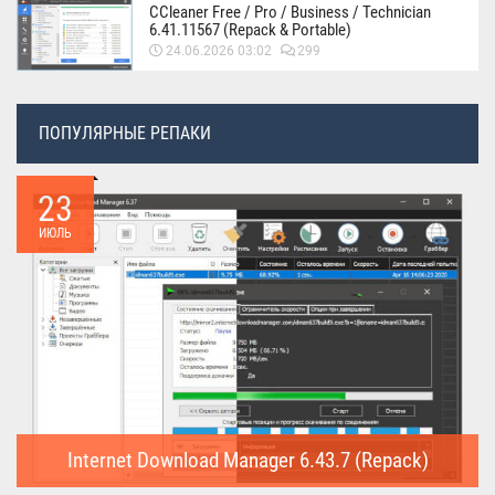
CCleaner Free / Pro / Business / Technician
6.41.11567 (Repack & Portable)
24.06.2026 03:02
299
ПОПУЛЯРНЫЕ РЕПАКИ
23
ИЮЛЬ
Internet Download Manager 6.43.7 (Repack)