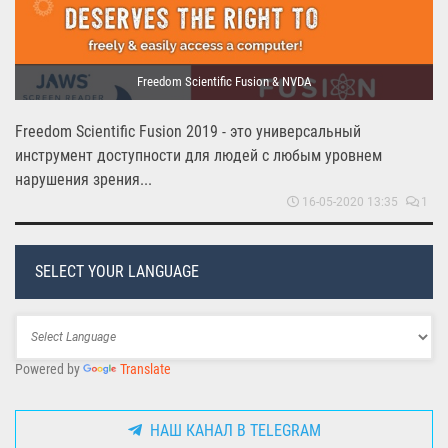
Freedom Scientific Fusion & NVDA
Freedom Scientific Fusion 2019 - это универсальный
инструмент доступности для людей с любым уровнем
нарушения зрения...
16-05-2020 13:35
1
SELECT YOUR LANGUAGE
Powered by
Translate
НАШ КАНАЛ В TELEGRAM