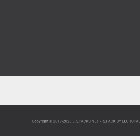
Copyright © 2017-2026 LREPACKS.NET - REPACK BY ELCHUP