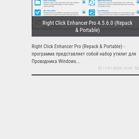
Right Click Enhancer Pro 4.5.6.0 (Repack
& Portable)
Right Click Enhancer Pro (Repack & Portable) -
программа представляет собой набор утилит для
Проводника Windows...
11-01-2020 16:40