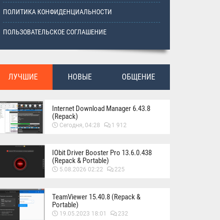
ПОЛИТИКА КОНФИДЕНЦИАЛЬНОСТИ
ПОЛЬЗОВАТЕЛЬСКОЕ СОГЛАШЕНИЕ
ЛУЧШИЕ
НОВЫЕ
ОБЩЕНИЕ
Internet Download Manager 6.43.8
(Repack)
Сегодня, 04:28
1 912
IObit Driver Booster Pro 13.6.0.438
(Repack & Portable)
5.08.2026 02:22
225
TeamViewer 15.40.8 (Repack &
Portable)
19.05.2023 18:01
232