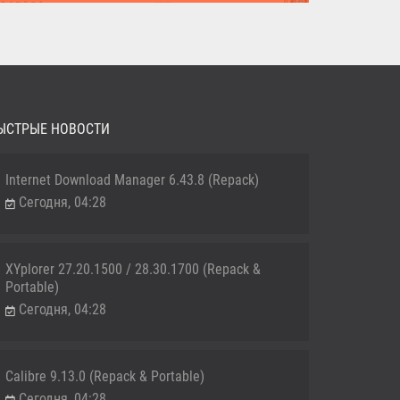
MediaHuman YouTube Downloader (Repack & Portable) -
удобное...
ЫСТРЫЕ НОВОСТИ
Internet Download Manager 6.43.8 (Repack)
Сегодня, 04:28
XYplorer 27.20.1500 / 28.30.1700 (Repack &
Portable)
Сегодня, 04:28
Calibre 9.13.0 (Repack & Portable)
Сегодня, 04:28