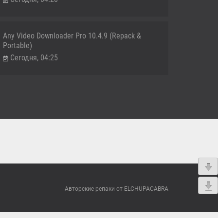
Any Video Downloader Pro 10.4.9 (Repack &
Portable)
Сегодня, 04:25
Авторские репаки от ELCHUPACABRA