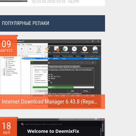
24.06.2026 03:02
299
ПОПУЛЯРНЫЕ РЕПАКИ
09
АВГУСТ
Internet Download Manager 6.43.8 (Repack)
Internet Download Manager (Repack) - это программа
предназначена для...
18
МАЙ