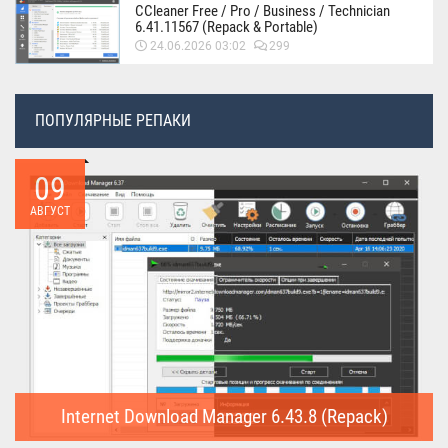
CCleaner Free / Pro / Business / Technician
6.41.11567 (Repack & Portable)
24.06.2026 03:02
299
ПОПУЛЯРНЫЕ РЕПАКИ
09
АВГУСТ
Internet Download Manager 6.43.8 (Repack)