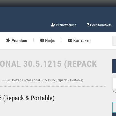
Регистрация
Восстановить
Premium
Инфо
Контакты
ONAL 30.5.1215 (REPACK
м
O&O Defrag Professional 30.5.1215 (Repack & Portable)
Po
5 (Repack & Portable)