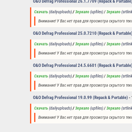
O&O Defrag Professional 2
6.1.7709
(Repack & Portable
Скачать
(
dailyuploads
)
 /
Зеркало
(upfiles)
 / 
Зеркало
(srtlin
Внимание! У Вас нет прав для просмотра скрытого тек
O&O Defrag Professional 25.0.7210
(Repack & Portable
Скачать
(
dailyuploads
)
 /
Зеркало
(upfiles)
 / 
Зеркало
(srtlin
Внимание! У Вас нет прав для просмотра скрытого тек
O&O Defrag Professional 24.5.6601
(Repack & Portable
Скачать
(
dailyuploads
)
 /
Зеркало
(upfiles)
 / 
Зеркало
(srtlin
Внимание! У Вас нет прав для просмотра скрытого тек
O&O Defrag Professional 19.0.99
(Repack & Portable)
-
Скачать
(
dailyuploads
)
 /
Зеркало
(upfiles)
 / 
Зеркало
(srtlin
Внимание! У Вас нет прав для просмотра скрытого тек