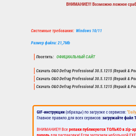
ВНИМАНИЕ!!! Возможно ложное сра
Системные требования:
Windows 10/11
Размер файла: 21,7Mb
Посетить:
ОФИЦИАЛЬНЫЙ САЙТ
Скачать O&O Defrag Professional 30.5.1215 (Repack & Po
Скачать O&O Defrag Professional 30.5.1215 (Repack & Po
Скачать O&O Defrag Professional 30.5.1215 (Repack & Po
GIF-инструкции
(образцы) по загрузке с сервисов:
"Dail
Главное правило для всех сервисов:
загружайте файл 
ВНИМАНИЕ!!! Все
репаки публикуются ТОЛЬКО в zip-а
пароль
для распаковки! Если загрузили небольшой EXE