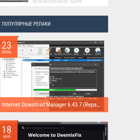
24.06.2026 03:02
299
ПОПУЛЯРНЫЕ РЕПАКИ
23
ИЮЛЬ
Internet Download Manager 6.43.7 (Repack)
Internet Download Manager (Repack) - это программа
предназначена для...
18
МАЙ