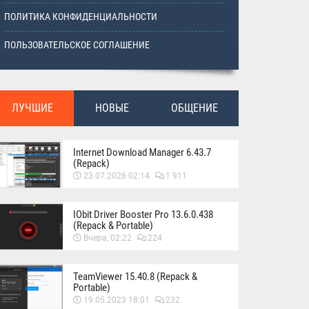
ПОЛИТИКА КОНФИДЕНЦИАЛЬНОСТИ
ПОЛЬЗОВАТЕЛЬСКОЕ СОГЛАШЕНИЕ
ЛУЧШИЕ
НОВЫЕ
ОБЩЕНИЕ
Internet Download Manager 6.43.7
(Repack)
23.07.2026 02:14
1 911
IObit Driver Booster Pro 13.6.0.438
(Repack & Portable)
Вчера, 02:22
224
TeamViewer 15.40.8 (Repack &
Portable)
19.05.2023 18:01
232