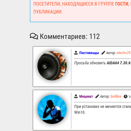
ПОСЕТИТЕЛИ, НАХОДЯЩИЕСЯ В ГРУППЕ
ГОСТИ
,
ПУБЛИКАЦИИ.
Комментариев: 112
Постояльцы
Автор:
electro75
Просьба обновить
AIDA64 7.30.6
Меценат
Автор:
biofibre
14
При установке не меняется стиль
Win10.