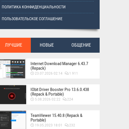
ПОЛИТИКА КОНФИДЕНЦИАЛЬНОСТИ
ПОЛЬЗОВАТЕЛЬСКОЕ СОГЛАШЕНИЕ
ЛУЧШИЕ
НОВЫЕ
ОБЩЕНИЕ
Internet Download Manager 6.43.7
(Repack)
23.07.2026 02:14
1 911
IObit Driver Booster Pro 13.6.0.438
(Repack & Portable)
5.08.2026 02:22
224
TeamViewer 15.40.8 (Repack &
Portable)
19.05.2023 18:01
232