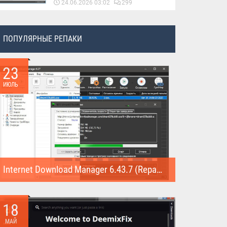
24.06.2026 03:02
299
ПОПУЛЯРНЫЕ РЕПАКИ
23
ИЮЛЬ
Internet Download Manager 6.43.7 (Repack)
Internet Download Manager (Repack) - это программа
предназначена для...
18
МАЙ