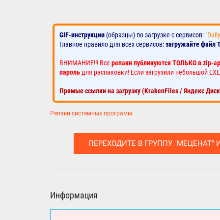
GIF-инструкции
(образцы) по загрузке с сервисов:
"Dail
Главное правило для всех сервисов:
загружайте файл 
ВНИМАНИЕ!!! Все
репаки публикуются ТОЛЬКО в zip-а
пароль
для распаковки! Если загрузили небольшой EXE
Прямые ссылки на загрузку (KrakenFiles / Яндекс Дис
Репаки системных программ
ПЕРЕХОДИТЕ В ГРУППУ "МЕЦЕНАТ" 
Информация