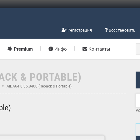
Регистрация
Восстановить
Premium
Инфо
Контакты
PACK & PORTABLE)
м
AIDA64 8.35.8400 (Repack & Portable)
ble)
Po