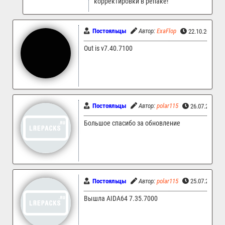
корректировки в репаке!
Постояльцы
Автор:
ExaFlop
22.10.2024 01
Out is v7.40.7100
Постояльцы
Автор:
polar115
26.07.2024 1
Большое спасибо за обновление
Постояльцы
Автор:
polar115
25.07.2024 1
Вышла AIDA64 7.35.7000