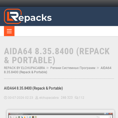
AIDA64 8.35.8400 (REPACK
& PORTABLE)
REPACK BY ELCHUPACABRA
Репаки Системных Программ
AIDA64
8.35.8400 (Repack & Portable)
AIDA64 8.35.8400 (Repack & Portable)
246 323
30-07-2026 02:23
elchupacabra
112