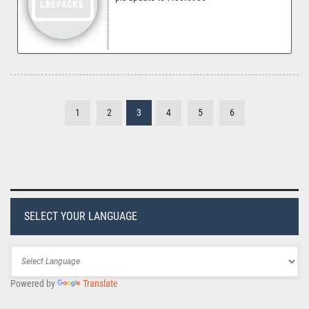
1
2
3
4
5
6
SELECT YOUR LANGUAGE
Powered by
Translate