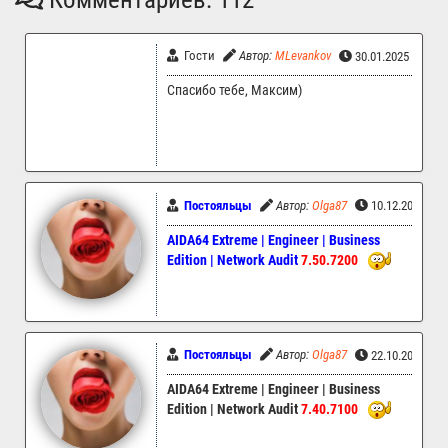
Гости
Автор:
MLevankov
30.01.2025 13:36
Спасибо тебе, Максим)
Постояльцы
Автор:
Olga87
10.12.2024 13
AIDA64 Extreme | Engineer | Business
Edition | Network Audit
7.50.7200
Постояльцы
Автор:
Olga87
22.10.2024 08
AIDA64 Extreme | Engineer | Business
Edition | Network Audit
7.40.7100