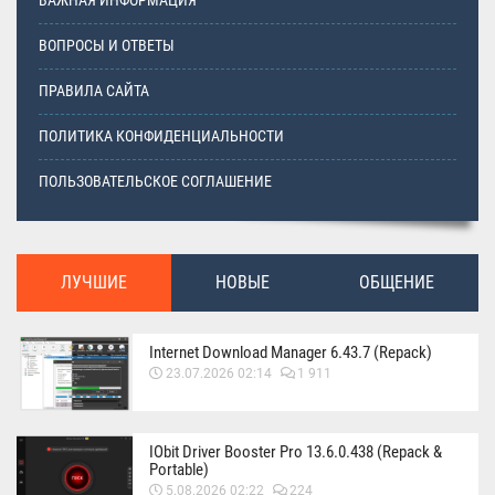
ВАЖНАЯ ИНФОРМАЦИЯ
ВОПРОСЫ И ОТВЕТЫ
ПРАВИЛА САЙТА
ПОЛИТИКА КОНФИДЕНЦИАЛЬНОСТИ
ПОЛЬЗОВАТЕЛЬСКОЕ СОГЛАШЕНИЕ
ЛУЧШИЕ
НОВЫЕ
ОБЩЕНИЕ
Internet Download Manager 6.43.7 (Repack)
23.07.2026 02:14
1 911
IObit Driver Booster Pro 13.6.0.438 (Repack &
Portable)
5.08.2026 02:22
224