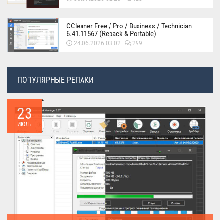
CCleaner Free / Pro / Business / Technician
6.41.11567 (Repack & Portable)
24.06.2026 03:02
299
ПОПУЛЯРНЫЕ РЕПАКИ
23
ИЮЛЬ