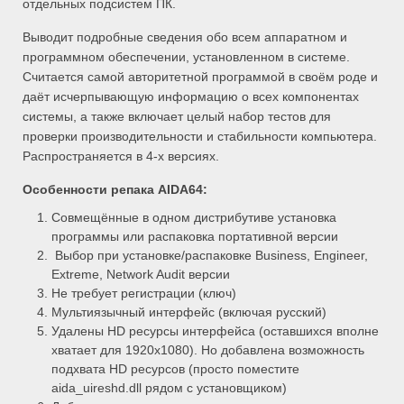
отдельных подсистем ПК.
Выводит подробные сведения обо всем аппаратном и
программном обеспечении, установленном в системе.
Считается самой авторитетной программой в своём роде и
даёт исчерпывающую информацию о всех компонентах
системы, а также включает целый набор тестов для
проверки производительности и стабильности компьютера.
Распространяется в 4-х версиях.
Особенности репака
AIDA64:
Совмещённые в одном дистрибутиве установка
программы или распаковка портативной версии
Выбор при установке/распаковке Business, Engineer,
Extreme, Network Audit версии
Не требует регистрации (ключ)
Мультиязычный интерфейс (включая русский)
Удалены HD ресурсы интерфейса (оставшихся вполне
хватает для 1920x1080). Но добавлена возможность
подхвата HD ресурсов (просто поместите
aida_uireshd.dll рядом с установщиком)