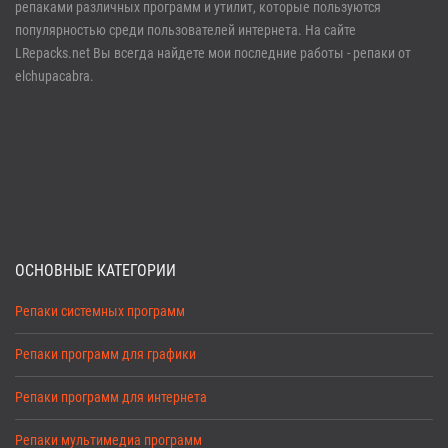
репаками различных программ и утилит, которые пользуются
Забыли пароль?
Регистрация
популярностью среди пользователей интернета. На сайте
LRepacks.net Вы всегда найдете мои последние работы - репаки от
elchupacabra.
ОСНОВНЫЕ КАТЕГОРИИ
Репаки системных программ
Репаки программ для графики
Репаки программ для интернета
Репаки мультимедиа программ