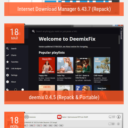
Internet Download Manager 6.43.7 (Repack)
Internet Download Manager (Repack) - это программа
предназначена для...
18
МАЙ
deemix 0.4.5 (Repack & Portable)
deemix (Repack & Portable) - программа позволяет скачивать
треки...
18
ИЮЛЬ