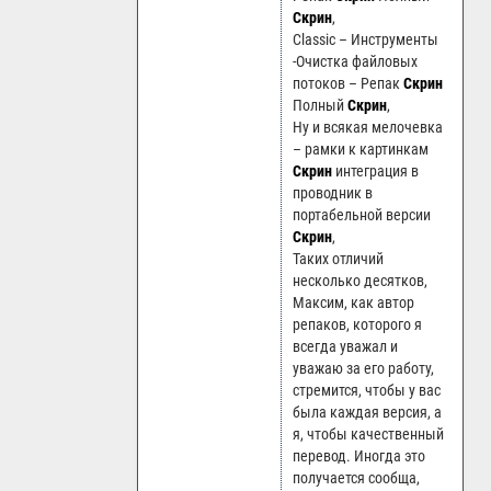
Скрин
,
Classic – Инструменты
-Очистка файловых
потоков – Репак
Скрин
Полный
Скрин
,
Ну и всякая мелочевка
– рамки к картинкам
Скрин
интеграция в
проводник в
портабельной версии
Скрин
,
Таких отличий
несколько десятков,
Максим, как автор
репаков, которого я
всегда уважал и
уважаю за его работу,
стремится, чтобы у вас
была каждая версия, а
я, чтобы качественный
перевод. Иногда это
получается сообща,