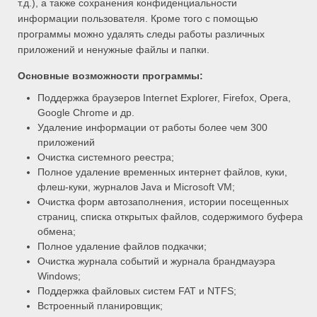
т.д.), а также сохранения конфиденциальности
информации пользователя. Кроме того с помощью
программы можно удалять следы работы различных
приложений и ненужные файлы и папки.
Основные возможности программы:
Поддержка браузеров Internet Explorer, Firefox, Opera,
Google Chrome и др.
Удаление информации от работы более чем 300
приложений
Очистка системного реестра;
Полное удаление временных интернет файлов, куки,
флеш-куки, журналов Java и Microsoft VM;
Очистка форм автозаполнения, истории посещенных
страниц, списка открытых файлов, содержимого буфера
обмена;
Полное удаление файлов подкачки;
Очистка журнала событий и журнала брандмауэра
Windows;
Поддержка файловых систем FAT и NTFS;
Встроенный планировщик;