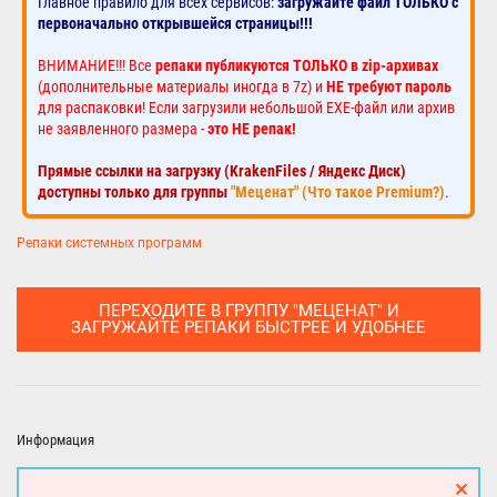
Главное правило для всех сервисов:
загружайте файл ТОЛЬКО с
первоначально открывшейся страницы!!!
ВНИМАНИЕ!!! Все
репаки публикуются ТОЛЬКО в zip-архивах
(дополнительные материалы иногда в 7z) и
НЕ требуют пароль
для распаковки! Если загрузили небольшой EXE-файл или архив
не заявленного размера -
это НЕ репак!
Прямые ссылки на загрузку (KrakenFiles / Яндекс Диск)
доступны только для группы
"Меценат" (Что такое Premium?)
.
Репаки системных программ
ПЕРЕХОДИТЕ В ГРУППУ "МЕЦЕНАТ" И
ЗАГРУЖАЙТЕ РЕПАКИ БЫСТРЕЕ И УДОБНЕЕ
Информация