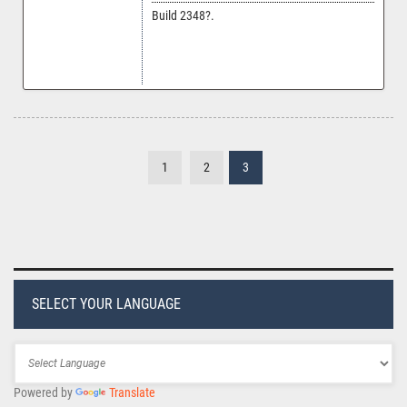
Build 2348?.
1
2
3
SELECT YOUR LANGUAGE
Powered by
Translate