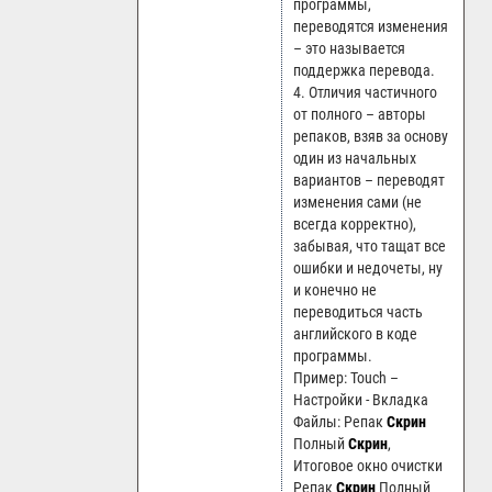
программы,
переводятся изменения
– это называется
поддержка перевода.
4. Отличия частичного
от полного – авторы
репаков, взяв за основу
один из начальных
вариантов – переводят
изменения сами (не
всегда корректно),
забывая, что тащат все
ошибки и недочеты, ну
и конечно не
переводиться часть
английского в коде
программы.
Пример: Touch –
Настройки - Вкладка
Файлы: Репак
Скрин
Полный
Скрин
,
Итоговое окно очистки
Репак
Скрин
Полный