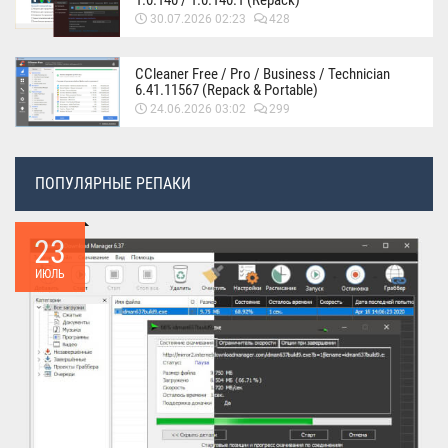
30.07.2026 02:23
428
CCleaner Free / Pro / Business / Technician
6.41.11567 (Repack & Portable)
24.06.2026 03:02
299
ПОПУЛЯРНЫЕ РЕПАКИ
23
ИЮЛЬ