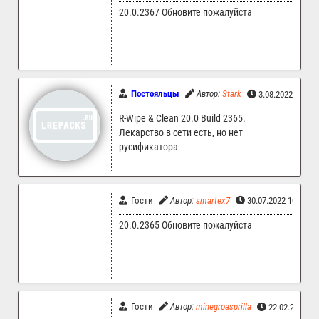
20.0.2367 Обновите пожалуйста
Постояльцы
Автор:
Stark
3.08.2022 22:18
R-Wipe & Clean 20.0 Build 2365.
Лекарство в сети есть, но нет
русификатора
Гости
Автор:
smartex7
30.07.2022 10:28
20.0.2365 Обновите пожалуйста
Гости
Автор:
minegroasprilla
22.02.2022 0