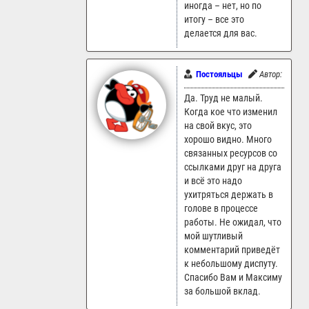
иногда – нет, но по
итогу – все это
делается для вас.
Постояльцы
Автор:
ankart
Да. Труд не малый.
Когда кое что изменил
на свой вкус, это
хорошо видно. Много
связанных ресурсов со
ссылками друг на друга
и всё это надо
ухитряться держать в
голове в процессе
работы. Не ожидал, что
мой шутливый
комментарий приведёт
к небольшому диспуту.
Спасибо Вам и Максиму
за большой вклад.