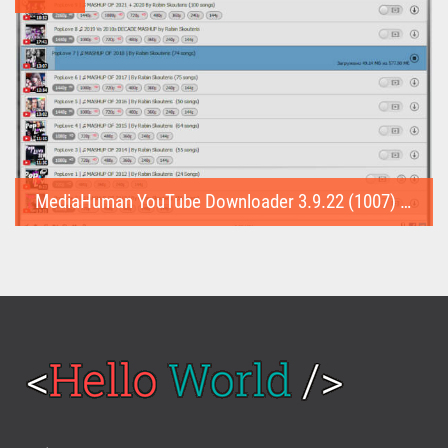
MediaHuman YouTube Downloader 3.9.22 (1007) (Repack & Portable)
MediaHuman YouTube Downloader (Repack & Portable) - удобное...
Войти