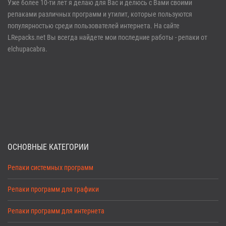
Уже более 10-ти лет я делаю для Вас и делюсь с Вами своими
репаками различных программ и утилит, которые пользуются
Забыли пароль?
Регистрация
популярностью среди пользователей интернета. На сайте
LRepacks.net Вы всегда найдете мои последние работы - репаки от
elchupacabra.
ОСНОВНЫЕ КАТЕГОРИИ
Репаки системных программ
Репаки программ для графики
Репаки программ для интернета