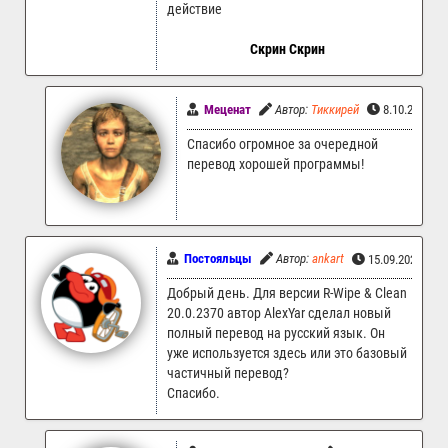
действие
Скрин
Скрин
Меценат
Автор:
Тиккирей
8.10.2022 1
Спасибо огромное за очередной
перевод хорошей программы!
Постояльцы
Автор:
ankart
15.09.2022 00:
Добрый день. Для версии R-Wipe & Clean
20.0.2370 автор AlexYar сделал новый
полный перевод на русский язык. Он
уже используется здесь или это базовый
частичный перевод?
Спасибо.